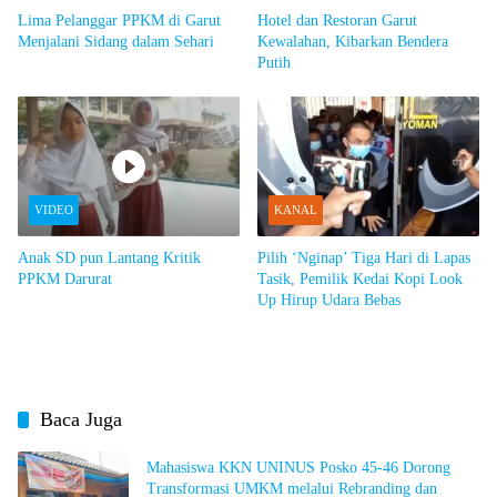
Lima Pelanggar PPKM di Garut
Hotel dan Restoran Garut
Menjalani Sidang dalam Sehari
Kewalahan, Kibarkan Bendera
Putih
VIDEO
KANAL
Anak SD pun Lantang Kritik
Pilih ‘Nginap’ Tiga Hari di Lapas
PPKM Darurat
Tasik, Pemilik Kedai Kopi Look
Up Hirup Udara Bebas
Baca Juga
Mahasiswa KKN UNINUS Posko 45-46 Dorong
Transformasi UMKM melalui Rebranding dan