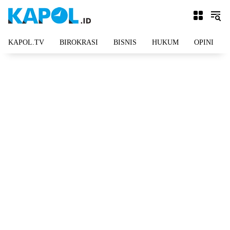
Langsung
ke
konten
KAPOL.TV
BIROKRASI
BISNIS
HUKUM
OPINI