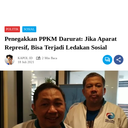
POLITIK
SOSIAL
Penegakkan PPKM Darurat: Jika Aparat
Represif, Bisa Terjadi Ledakan Sosial
KAPOL.ID
2 Min Baca
18 Juli 2021