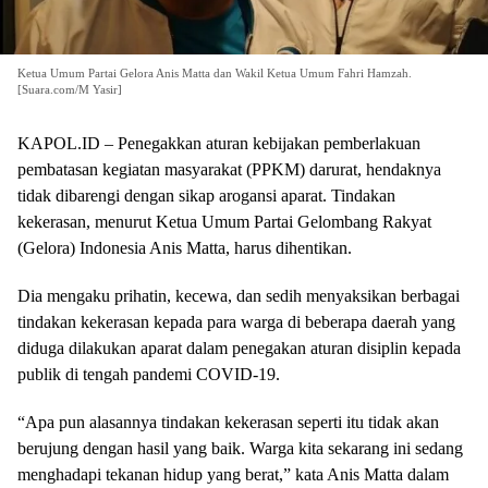
Ketua Umum Partai Gelora Anis Matta dan Wakil Ketua Umum Fahri Hamzah.
[Suara.com/M Yasir]
KAPOL.ID – Penegakkan aturan kebijakan pemberlakuan
pembatasan kegiatan masyarakat (PPKM) darurat, hendaknya
tidak dibarengi dengan sikap arogansi aparat. Tindakan
kekerasan, menurut Ketua Umum Partai Gelombang Rakyat
(Gelora) Indonesia Anis Matta, harus dihentikan.
Dia mengaku prihatin, kecewa, dan sedih menyaksikan berbagai
tindakan kekerasan kepada para warga di beberapa daerah yang
diduga dilakukan aparat dalam penegakan aturan disiplin kepada
publik di tengah pandemi COVID-19.
“Apa pun alasannya tindakan kekerasan seperti itu tidak akan
berujung dengan hasil yang baik. Warga kita sekarang ini sedang
menghadapi tekanan hidup yang berat,” kata Anis Matta dalam