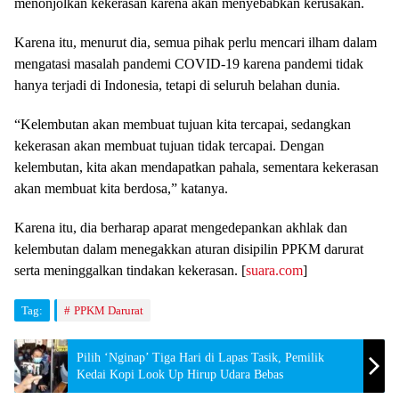
menonjolkan kekerasan karena akan menyebabkan kerusakan.
Karena itu, menurut dia, semua pihak perlu mencari ilham dalam
mengatasi masalah pandemi COVID-19 karena pandemi tidak
hanya terjadi di Indonesia, tetapi di seluruh belahan dunia.
“Kelembutan akan membuat tujuan kita tercapai, sedangkan
kekerasan akan membuat tujuan tidak tercapai. Dengan
kelembutan, kita akan mendapatkan pahala, sementara kekerasan
akan membuat kita berdosa,” katanya.
Karena itu, dia berharap aparat mengedepankan akhlak dan
kelembutan dalam menegakkan aturan disipilin PPKM darurat
serta meninggalkan tindakan kekerasan. [
suara.com
]
Tag:
PPKM Darurat
Pilih ‘Nginap’ Tiga Hari di Lapas Tasik, Pemilik
Kedai Kopi Look Up Hirup Udara Bebas