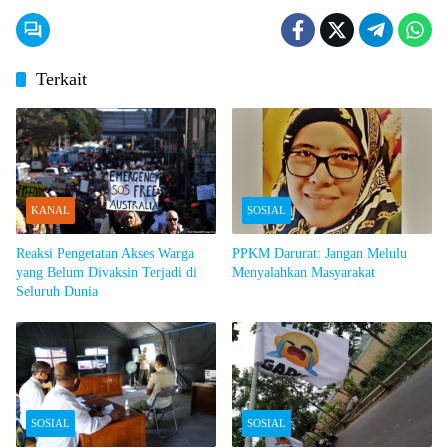
Terkait
KANAL
SOSIAL
Reaksi Pengetatan Akses Warga
PPKM Darurat: Jangan Melulu
yang Belum Divaksin Terjadi di
Menyalahkan Masyarakat
Seluruh Dunia
SOSIAL
SOSIAL