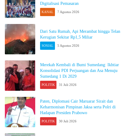
Digitalisasi Pemasaran
KANAL
7 Agustus 2026
Dari Satu Rumah, Api Merambat hingga Telan
Kerugian Sekitar Rp1,5 Miliar
SOSIAL
5 Agustus 2026
Merekah Kembali di Bumi Sumedang: Ikhtiar
Konsolidasi PDI Perjuangan dan Asa Menuju
Sumedang 1 Di 2029
POLITIK
31 Juli 2026
Paten, Diplomasi Cair Maruarar Sirait dan
Keharmonisan Pimpinan Jaksa serta Polri di
Hadapan Presiden Prabowo
POLITIK
30 Juli 2026