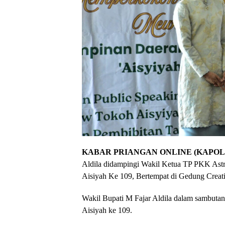
KABAR PRIANGAN ONLINE (KAPOL)
Aldila didampingi Wakil Ketua TP PKK Astr
Aisiyah Ke 109, Bertempat di Gedung Creati
Wakil Bupati M Fajar Aldila dalam sambuta
Aisiyah ke 109.