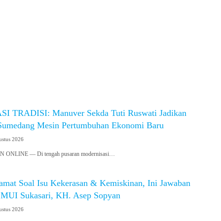
I TRADISI: Manuver Sekda Tuti Ruswati Jadikan
Sumedang Mesin Pertumbuhan Ekonomi Baru
ustus 2026
NLINE — Di tengah pusaran modernisasi…
Camat Soal Isu Kekerasan & Kemiskinan, Ini Jawaban
 MUI Sukasari, KH. Asep Sopyan
ustus 2026