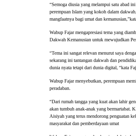
“Semoga diusia yang melampui satu abad ini 
perempuan Islam yang kokoh dalam dakwah,
mangfaatnya bagi umat dan kemanusian,”kat
Wabup Fajar mengapresiasi tema yang diamb
Dakwah Kemanusian untuk mewujudkan Per
“Tema ini sangat relevan menurut saya dengan
sekarang ini tantangan dakwah dan pendidika
dunia nyata tetapi dari dunia digital, “kata Faj
Wabup Fajar menyebutkan, perempuan memil
peradaban.
“Dari rumah tangga yang kuat akan lahir gene
akan tumbuh anak-anak yang bermartabat. K
Aisiyah yang terus mendorong penguatan kel
masyarakat dan pemberdayaan umat