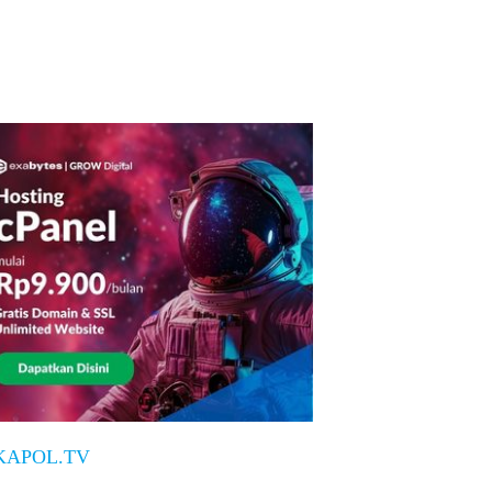
KAPOL.TV