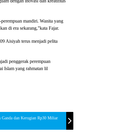
uam dengan inovasi dan kreatifitas
n-perempuan mandiri. Wanita yang
kan di era sekarang,”kata Fajar.
9 Aisiyah terus menjadi pelita
enjadi penggerak perempuan
i Islam yang rahmatan lil
Ganda dan Kerugian Rp30 Miliar