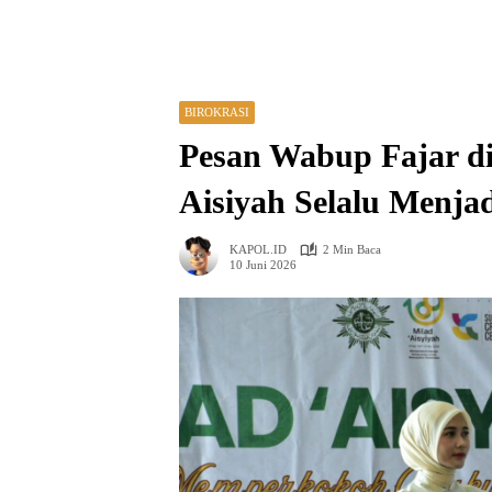
BIROKRASI
Pesan Wabup Fajar di
Aisiyah Selalu Menjad
KAPOL.ID
2 Min Baca
10 Juni 2026