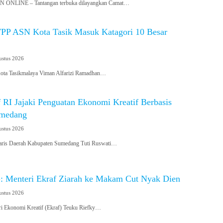
NLINE – Tantangan terbuka dilayangkan Camat…
 TPP ASN Kota Tasik Masuk Katagori 10 Besar
ustus 2026
ta Tasikmalaya Viman Alfarizi Ramadhan…
 RI Jajaki Penguatan Ekonomi Kreatif Berbasis
umedang
ustus 2026
ris Daerah Kabupaten Sumedang Tuti Ruswati…
enteri Ekraf Ziarah ke Makam Cut Nyak Dien
ustus 2026
 Ekonomi Kreatif (Ekraf) Teuku Riefky…