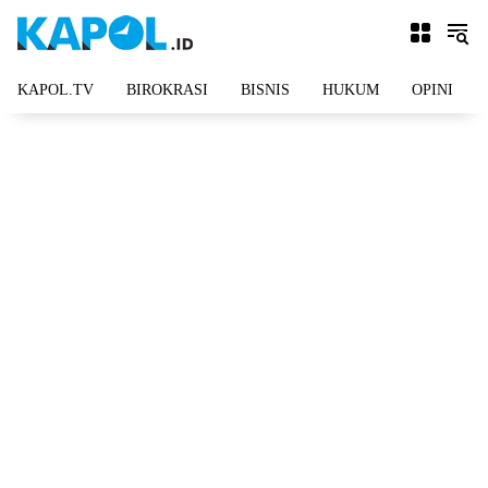
Langsung
ke
konten
KAPOL.TV
BIROKRASI
BISNIS
HUKUM
OPINI