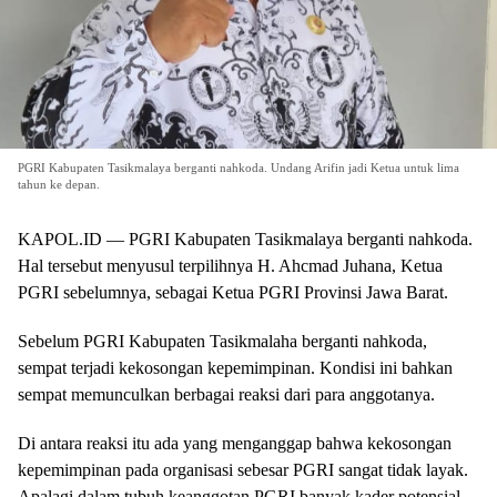
PGRI Kabupaten Tasikmalaya berganti nahkoda. Undang Arifin jadi Ketua untuk lima
tahun ke depan.
KAPOL.ID — PGRI Kabupaten Tasikmalaya berganti nahkoda.
Hal tersebut menyusul terpilihnya H. Ahcmad Juhana, Ketua
PGRI sebelumnya, sebagai Ketua PGRI Provinsi Jawa Barat.
Sebelum PGRI Kabupaten Tasikmalaha berganti nahkoda,
sempat terjadi kekosongan kepemimpinan. Kondisi ini bahkan
sempat memunculkan berbagai reaksi dari para anggotanya.
Di antara reaksi itu ada yang menganggap bahwa kekosongan
kepemimpinan pada organisasi sebesar PGRI sangat tidak layak.
Apalagi dalam tubuh keanggotan PGRI banyak kader potensial