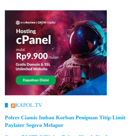
KAPOL.TV
Polres Ciamis Imbau Korban Penipuan Titip Limit
Paylater Segera Melapor