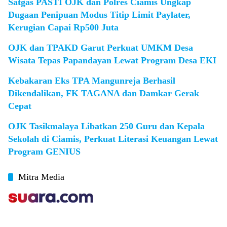
Satgas PASTI OJK dan Polres Ciamis Ungkap
Dugaan Penipuan Modus Titip Limit Paylater,
Kerugian Capai Rp500 Juta
OJK dan TPAKD Garut Perkuat UMKM Desa
Wisata Tepas Papandayan Lewat Program Desa EKI
Kebakaran Eks TPA Mangunreja Berhasil
Dikendalikan, FK TAGANA dan Damkar Gerak
Cepat
OJK Tasikmalaya Libatkan 250 Guru dan Kepala
Sekolah di Ciamis, Perkuat Literasi Keuangan Lewat
Program GENIUS
Mitra Media