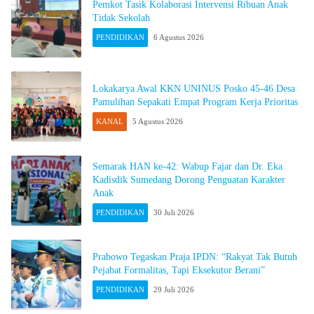
Pemkot Tasik Kolaborasi Intervensi Ribuan Anak
Tidak Sekolah
PENDIDIKAN
6 Agustus 2026
Lokakarya Awal KKN UNINUS Posko 45-46 Desa
Pamulihan Sepakati Empat Program Kerja Prioritas
KANAL
5 Agustus 2026
Semarak HAN ke-42: Wabup Fajar dan Dr. Eka
Kadisdik Sumedang Dorong Penguatan Karakter
Anak
PENDIDIKAN
30 Juli 2026
Prabowo Tegaskan Praja IPDN: “Rakyat Tak Butuh
Pejabat Formalitas, Tapi Eksekutor Berani”
PENDIDIKAN
29 Juli 2026