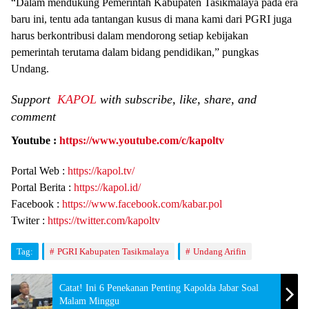
“Dalam mendukung Pemerintah Kabupaten Tasikmalaya pada era
baru ini, tentu ada tantangan kusus di mana kami dari PGRI juga
harus berkontribusi dalam mendorong setiap kebijakan
pemerintah terutama dalam bidang pendidikan,” pungkas
Undang.
Support
KAPOL
with subscribe, like, share, and
comment
Youtube :
https://www.youtube.com/c/kapoltv
Portal Web :
https://kapol.tv/
Portal Berita :
https://kapol.id/
Facebook :
https://www.facebook.com/kabar.pol
Twiter :
https://twitter.com/kapoltv
Tag:
PGRI Kabupaten Tasikmalaya
Undang Arifin
Catat! Ini 6 Penekanan Penting Kapolda Jabar Soal
Malam Minggu