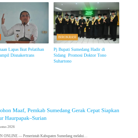
BIROKRASI
aan Lapas Ikut Pelatihan
Pj Bupati Sumedang Hadir di
ampil Disnakertrans
Sidang Promosi Doktor Tono
Suhartono
ohon Maaf, Pemkab Sumedang Gerak Cepat Siapkan
lur Haurpapak–Surian
ustus 2026
NLINE — Pemerintah Kabupaten Sumedang melalui…