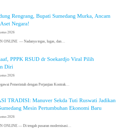
dung Rengrang, Bupati Sumedang Murka, Ancam
 Aset Negara!
ustus 2026
NLINE — Nadanya tegas, lugas, dan…
aaf, PPPK RSUD dr Soekardjo Viral Pilih
n Diri
ustus 2026
awai Pemerintah dengan Perjanjian Kontrak…
I TRADISI: Manuver Sekda Tuti Ruswati Jadikan
Sumedang Mesin Pertumbuhan Ekonomi Baru
ustus 2026
NLINE — Di tengah pusaran modernisasi…