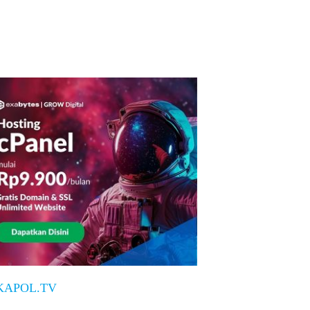
KAPOL.TV