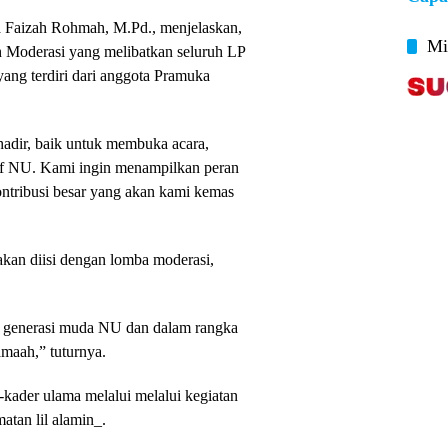
fa Faizah Rohmah, M.Pd., menjelaskan,
Mi
h Moderasi yang melibatkan seluruh LP
yang terdiri dari anggota Pramuka
adir, baik untuk membuka acara,
rif NU. Kami ingin menampilkan peran
ontribusi besar yang akan kami kemas
 akan diisi dengan lomba moderasi,
er generasi muda NU dan dalam rangka
maah,” tuturnya.
kader ulama melalui melalui kegiatan
atan lil alamin_.