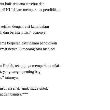
t baik rencana tersebut dan
a’arif NU dalam memperkuat pendidikan
 sejalan dengan visi kami dalam
, dan berintegritas,” ucapnya.
ama berperan aktif dalam pendidikan
hormat ketika Sumedang bisa menjadi
 Harlah, tetapi juga memperkuat nilai-
, yang sangat penting bagi
” tuturnya.
inspirasi anak-anak muda untuk
at dan bangsa.***