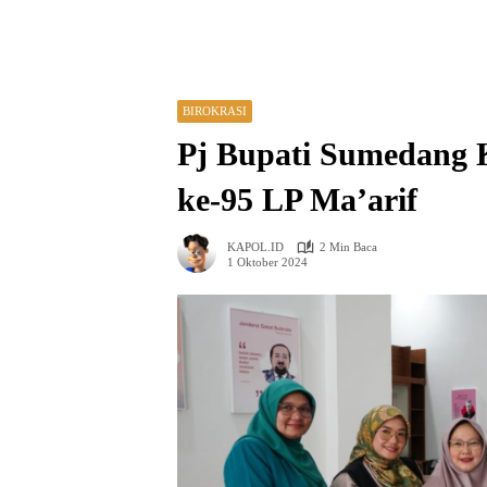
BIROKRASI
Pj Bupati Sumedang 
ke-95 LP Ma’arif
KAPOL.ID
2 Min Baca
1 Oktober 2024