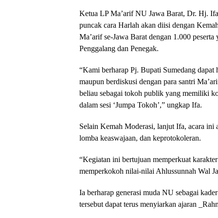
Ketua LP Ma’arif NU Jawa Barat, Dr. Hj. I
puncak cara Harlah akan diisi dengan Kema
Ma’arif se-Jawa Barat dengan 1.000 peserta 
Penggalang dan Penegak.
“Kami berharap Pj. Bupati Sumedang dapat h
maupun berdiskusi dengan para santri Ma’a
beliau sebagai tokoh publik yang memiliki k
dalam sesi ‘Jumpa Tokoh’,” ungkap Ifa.
Selain Kemah Moderasi, lanjut Ifa, acara ini
lomba keaswajaan, dan keprotokoleran.
“Kegiatan ini bertujuan memperkuat karakt
memperkokoh nilai-nilai Ahlussunnah Wal Ja
Ia berharap generasi muda NU sebagai kader-
tersebut dapat terus menyiarkan ajaran _Rahm