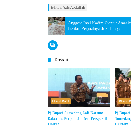
Editor: Azis Abdullah
Anggota Intel Kodim Cianjur Amanka
Berikut Penjualnya di Sukaluyu
Terkait
BIROKRASI
BIROKR
Pj Bupati Sumedang Jadi Narsum
Pj Bupati
Rakornas Perpamsi | Beri Perspektif
Sumedang
Daerah
Ekstrem