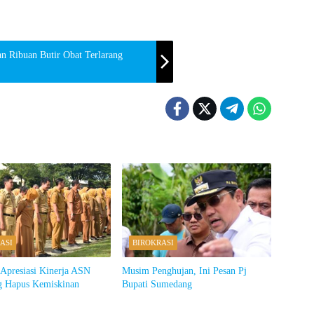
n Ribuan Butir Obat Terlarang
ASI
BIROKRASI
 Apresiasi Kinerja ASN
Musim Penghujan, Ini Pesan Pj
 Hapus Kemiskinan
Bupati Sumedang