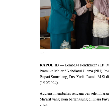
IST
KAPOL.ID
— Lembaga Pendidikan (LP) Ma
Pramuka Ma’arif Nahdlatul Ulama (NU) Jawa
Bupati Sumedang, Drs. Yudia Ramli, M.Si 
(1/10/2024).
Audiensi membahas rencana penyelenggaraan
Ma’arif yang akan berlangsung di Kiara Payu
2024.