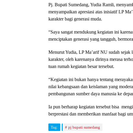
Pj. Bupati Sumedang, Yudia Ramli, menyambu
menyampaikan apresiasi atas inisiatif LP M
karakter bagi generasi muda.
“Saya sangat mendukung kegiatan ini karena
menciptakan generasi yang tangguh, bermoral
Menurut Yudia, LP Ma’arif NU sudah sejak l
karakter, oleh karenanya dirinya merasa ter
tuan rumah kegiatan besar tersebut.
“Kegiatan ini bukan hanya tentang merayakan
nilai kebangsaan dan keislaman yang moderat
pembangunan sumber daya manusia ke depan,
Ia pun berharap kegiatan tersebut bisa meng
berprestasi dan memberikan manfaat bagi um
Tag:
pj bupati sumedang