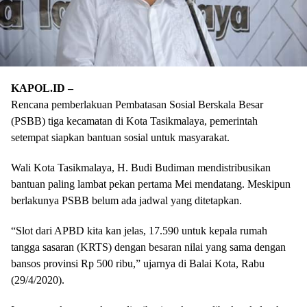
KAPOL.ID –
Rencana pemberlakuan Pembatasan Sosial Berskala Besar
(PSBB) tiga kecamatan di Kota Tasikmalaya, pemerintah
setempat siapkan bantuan sosial untuk masyarakat.
Wali Kota Tasikmalaya, H. Budi Budiman mendistribusikan
bantuan paling lambat pekan pertama Mei mendatang. Meskipun
berlakunya PSBB belum ada jadwal yang ditetapkan.
“Slot dari APBD kita kan jelas, 17.590 untuk kepala rumah
tangga sasaran (KRTS) dengan besaran nilai yang sama dengan
bansos provinsi Rp 500 ribu,” ujarnya di Balai Kota, Rabu
(29/4/2020).