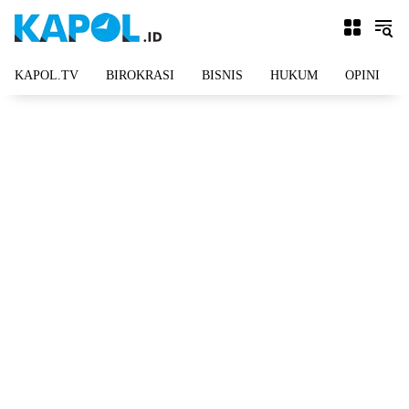
Langsung
ke
konten
KAPOL.TV
BIROKRASI
BISNIS
HUKUM
OPINI