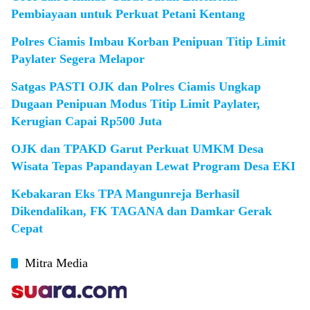
Pembiayaan untuk Perkuat Petani Kentang
Polres Ciamis Imbau Korban Penipuan Titip Limit
Paylater Segera Melapor
Satgas PASTI OJK dan Polres Ciamis Ungkap
Dugaan Penipuan Modus Titip Limit Paylater,
Kerugian Capai Rp500 Juta
OJK dan TPAKD Garut Perkuat UMKM Desa
Wisata Tepas Papandayan Lewat Program Desa EKI
Kebakaran Eks TPA Mangunreja Berhasil
Dikendalikan, FK TAGANA dan Damkar Gerak
Cepat
Mitra Media