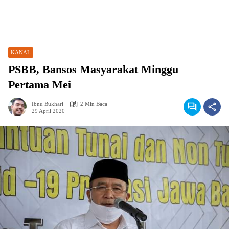
KANAL
PSBB, Bansos Masyarakat Minggu
Pertama Mei
Ibnu Bukhari
2 Min Baca
29 April 2020