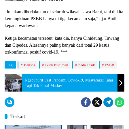
“Ini akan diberlakukan di seluruh wilayah Jawa Barat, tapi di kita
kemungkinan PSBB hanya di tiga kecamatan saja,” ujar Budi
kepada wartawan.
Ketiga kecamatan tersebut, kata dia, hanya Cihideung, Tawang
dan Cipedes. Alasannya paling banyak dari total 29 kasus
terkonfirmasi positif covid-19. ***
Tag:
Bansos
Budi Budiman
Kota Tasik
PSBB
Ngabuburit Saat Pandemi Covid-19, Masyarakat Tahu
Tapi Tak Pakai Masker
Terkait