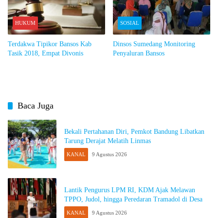
HUKUM
SOSIAL
Terdakwa Tipikor Bansos Kab
Dinsos Sumedang Monitoring
Tasik 2018, Empat Divonis
Penyaluran Bansos
Baca Juga
Bekali Pertahanan Diri, Pemkot Bandung Libatkan
Tarung Derajat Melatih Linmas
KANAL
9 Agustus 2026
Lantik Pengurus LPM RI, KDM Ajak Melawan
TPPO, Judol, hingga Peredaran Tramadol di Desa
KANAL
9 Agustus 2026