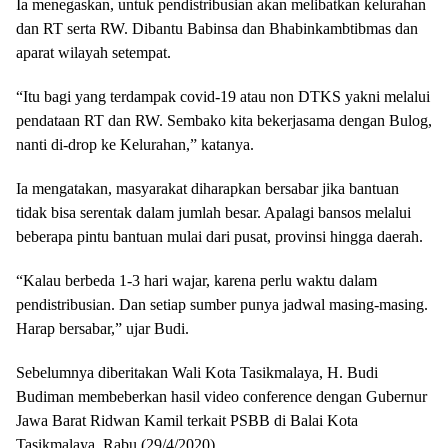
Ia menegaskan, untuk pendistribusian akan melibatkan kelurahan
dan RT serta RW. Dibantu Babinsa dan Bhabinkambtibmas dan
aparat wilayah setempat.
“Itu bagi yang terdampak covid-19 atau non DTKS yakni melalui
pendataan RT dan RW. Sembako kita bekerjasama dengan Bulog,
nanti di-drop ke Kelurahan,” katanya.
Ia mengatakan, masyarakat diharapkan bersabar jika bantuan
tidak bisa serentak dalam jumlah besar. Apalagi bansos melalui
beberapa pintu bantuan mulai dari pusat, provinsi hingga daerah.
“Kalau berbeda 1-3 hari wajar, karena perlu waktu dalam
pendistribusian. Dan setiap sumber punya jadwal masing-masing.
Harap bersabar,” ujar Budi.
Sebelumnya diberitakan Wali Kota Tasikmalaya, H. Budi
Budiman membeberkan hasil video conference dengan Gubernur
Jawa Barat Ridwan Kamil terkait PSBB di Balai Kota
Tasikmalaya, Rabu (29/4/2020).