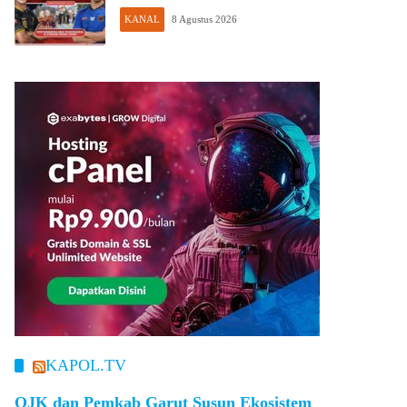
KANAL
8 Agustus 2026
KAPOL.TV
OJK dan Pemkab Garut Susun Ekosistem