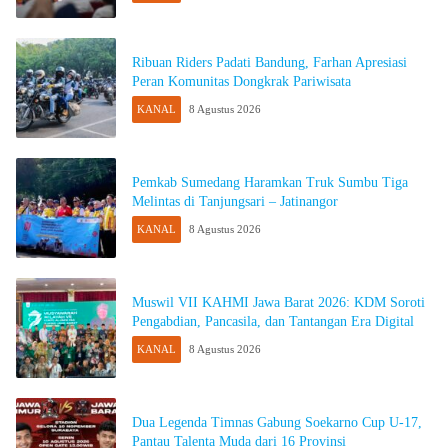
Ribuan Riders Padati Bandung, Farhan Apresiasi
Peran Komunitas Dongkrak Pariwisata
KANAL
8 Agustus 2026
Pemkab Sumedang Haramkan Truk Sumbu Tiga
Melintas di Tanjungsari – Jatinangor
KANAL
8 Agustus 2026
Muswil VII KAHMI Jawa Barat 2026: KDM Soroti
Pengabdian, Pancasila, dan Tantangan Era Digital
KANAL
8 Agustus 2026
Dua Legenda Timnas Gabung Soekarno Cup U-17,
Pantau Talenta Muda dari 16 Provinsi