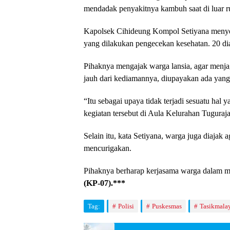
mendadak penyakitnya kambuh saat di luar 
Kapolsek Cihideung Kompol Setiyana menyeb
yang dilakukan pengecekan kesehatan. 20 di
Pihaknya mengajak warga lansia, agar menja
jauh dari kediamannya, diupayakan ada yan
“Itu sebagai upaya tidak terjadi sesuatu hal y
kegiatan tersebut di Aula Kelurahan Tuguraja
Selain itu, kata Setiyana, warga juga diajak a
mencurigakan.
Pihaknya berharap kerjasama warga dalam m
(KP-07).***
Tag:
Polisi
Puskesmas
Tasikmala