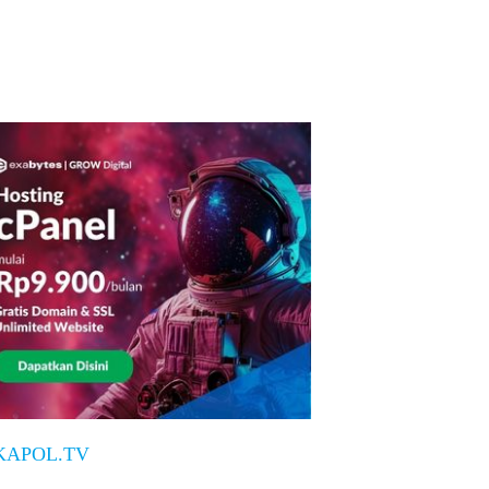
KAPOL.TV