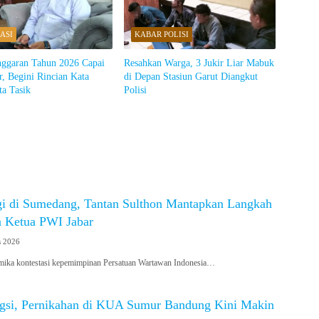
ASI
KABAR POLISI
nggaran Tahun 2026 Capai
Resahkan Warga, 3 Jukir Liar Mabuk
r, Begini Rincian Kata
di Depan Stasiun Garut Diangkut
ta Tasik
Polisi
gi di Sumedang, Tantan Sulthon Mantapkan Langkah
 Ketua PWI Jabar
s 2026
a kontestasi kepemimpinan Persatuan Wartawan Indonesia…
gsi, Pernikahan di KUA Sumur Bandung Kini Makin