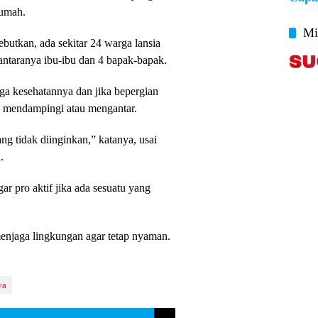
rumah.
Mi
utkan, ada sekitar 24 warga lansia
antaranya ibu-ibu dan 4 bapak-bapak.
ga kesehatannya dan jika bepergian
g mendampingi atau mengantar.
ang tidak diinginkan,” katanya, usai
.
gar pro aktif jika ada sesuatu yang
enjaga lingkungan agar tetap nyaman.
ya