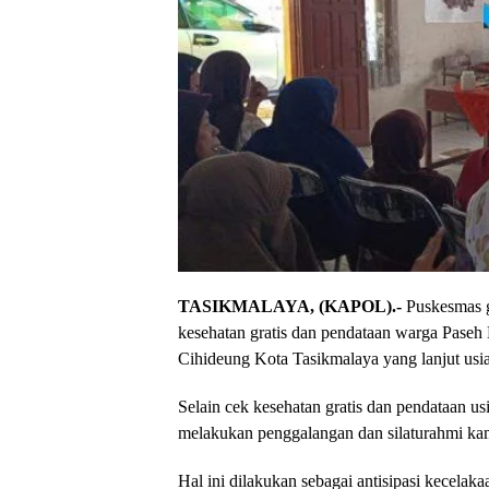
TASIKMALAYA, (KAPOL).-
Puskesmas g
kesehatan gratis dan pendataan warga Pase
Cihideung Kota Tasikmalaya yang lanjut usia
Selain cek kesehatan gratis dan pendataan usi
melakukan penggalangan dan silaturahmi ka
Hal ini dilakukan sebagai antisipasi kecelakaa