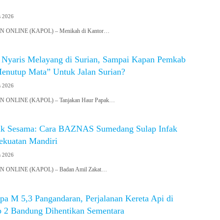
s 2026
ONLINE (KAPOL) – Menikah di Kantor…
 Nyaris Melayang di Surian, Sampai Kapan Pemkab
nutup Mata” Untuk Jalan Surian?
s 2026
ONLINE (KAPOL) – Tanjakan Haur Papak…
uk Sesama: Cara BAZNAS Sumedang Sulap Infak
ekuatan Mandiri
s 2026
ONLINE (KAPOL) – Badan Amil Zakat…
 M 5,3 Pangandaran, Perjalanan Kereta Api di
 2 Bandung Dihentikan Sementara