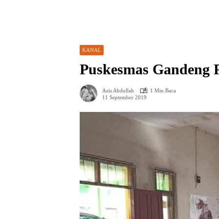
KANAL
Puskesmas Gandeng Po
Azis Abdullah
1 Min Baca
11 September 2019