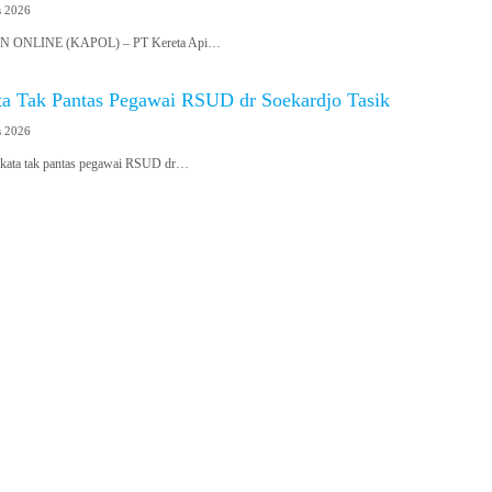
s 2026
ONLINE (KAPOL) – PT Kereta Api…
ata Tak Pantas Pegawai RSUD dr Soekardjo Tasik
s 2026
ata tak pantas pegawai RSUD dr…