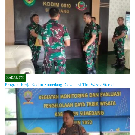
KABAR TNI
Program Kerja Kodim Sumedang Dievaluasi Tim Wasev Sterad