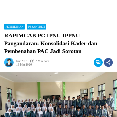
PENDIDIKAN
PESANTREN
RAPIMCAB PC IPNU IPPNU
Pangandaran: Konsolidasi Kader dan
Pembenahan PAC Jadi Sorotan
Nur Aziz
2 Min Baca
18 Mei 2026