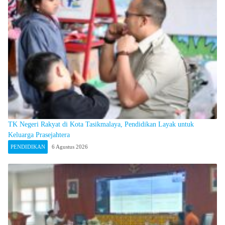
TK Negeri Rakyat di Kota Tasikmalaya, Pendidikan Layak untuk
Keluarga Prasejahtera
PENDIDIKAN
6 Agustus 2026