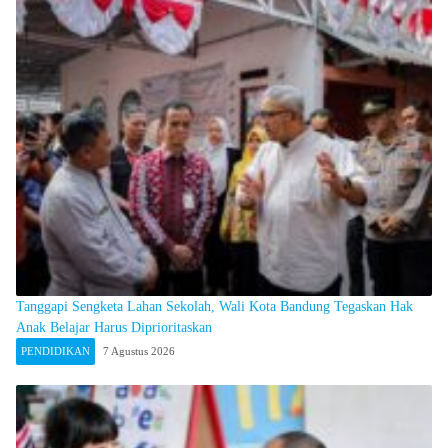
Tanggapi Sengketa Lahan Sekolah, Wali Kota Bandung Tegaskan Hak
Anak Belajar Harus Diprioritaskan
PENDIDIKAN
7 Agustus 2026