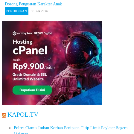
Dorong Penguatan Karakter Anak
PENDIDIKAN
30 Juli 2026
KAPOL.TV
Polres Ciamis Imbau Korban Penipuan Titip Limit Paylater Segera