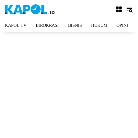
Langsung
ke
konten
KAPOL.TV
BIROKRASI
BISNIS
HUKUM
OPINI