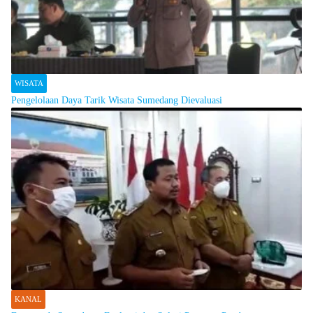
WISATA
Pengelolaan Daya Tarik Wisata Sumedang Dievaluasi
KANAL