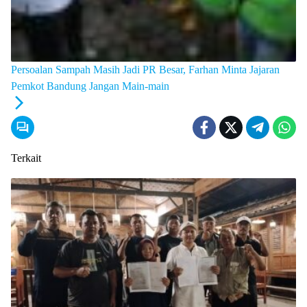
Persoalan Sampah Masih Jadi PR Besar, Farhan Minta Jajaran
Pemkot Bandung Jangan Main-main
Terkait