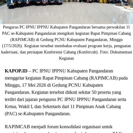
Pengurus PC IPNU IPPNU Kabupaten Pangandaran bersama perwakilan 11
PAC se-Kabupaten Pangandaran mengikuti kegiatan Rapat Pimpinan Cabang
(RAPIMCAB) di Gedung PCNU Kabupaten Pangandaran, Minggu
(17/5/2026). Kegiatan tersebut membahas evaluasi program kerja, penguatan
kaderisasi, dan persiapan Konferensi Cabang (Konfercab). Foto: Dokumentasi
Kegiatan
KAPOP.ID
– PC IPNU IPPNU Kabupaten Pangandaran
menggelar kegiatan Rapat Pimpinan Cabang (RAPIMCAB) pada
Minggu, 17 Mei 2026 di Gedung PCNU Kabupaten
Pangandaran. Kegiatan tersebut diikuti sekitar 50 peserta yang
terdiri dari jajaran pengurus PC IPNU IPPNU Pangandaran serta
Ketua, Wakil I, dan Sekretaris dari 11 Pimpinan Anak Cabang
(PAC) se-Kabupaten Pangandaran.
RAPIMCAB menjadi forum konsolidasi organisasi untuk