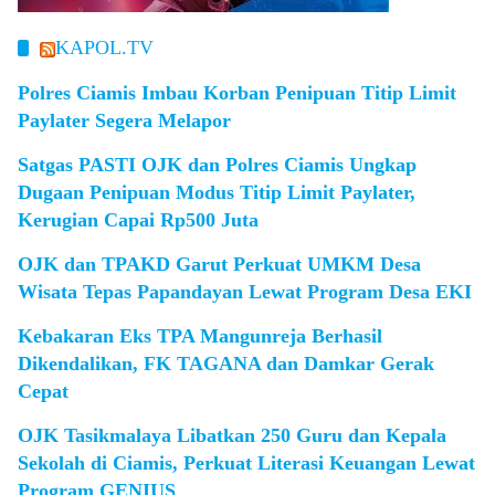
KAPOL.TV
Polres Ciamis Imbau Korban Penipuan Titip Limit
Paylater Segera Melapor
Satgas PASTI OJK dan Polres Ciamis Ungkap
Dugaan Penipuan Modus Titip Limit Paylater,
Kerugian Capai Rp500 Juta
OJK dan TPAKD Garut Perkuat UMKM Desa
Wisata Tepas Papandayan Lewat Program Desa EKI
Kebakaran Eks TPA Mangunreja Berhasil
Dikendalikan, FK TAGANA dan Damkar Gerak
Cepat
OJK Tasikmalaya Libatkan 250 Guru dan Kepala
Sekolah di Ciamis, Perkuat Literasi Keuangan Lewat
Program GENIUS