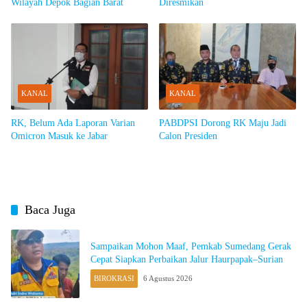
Wilayah Depok Bagian Barat
Diresmikan
KANAL
KANAL
RK, Belum Ada Laporan Varian
PABDPSI Dorong RK Maju Jadi
Omicron Masuk ke Jabar
Calon Presiden
Baca Juga
Sampaikan Mohon Maaf, Pemkab Sumedang Gerak
Cepat Siapkan Perbaikan Jalur Haurpapak–Surian
BIROKRASI
6 Agustus 2026