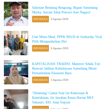
Sabotase Bendung Rengrang, Bupati Sumedang
Murka, Ancam Sikat Pencuri Aset Negara!
BIROKRASI
6 Agustus 2026
Usai Minta Maaf, PPPK RSUD dr Soekardjo Viral
Pilih Mengundurkan Diri
BIROKRASI
6 Agustus 2026
KAPITALISASI TRADISI: Manuver Sekda Tuti
Ruswati Jadikan Kebudayaan Sumedang Mesin
Pertumbuhan Ekonomi Baru
BIROKRASI
5 Agustus 2026
‘Ditantang’ Camat Soal Isu Kekerasan &
Kemiskinan, Ini Jawaban Ketua Harian MUI
Sukasari, KH. Asep Sopyan
BIROKRASI
5 Agustus 2026