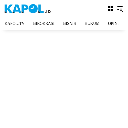
Langsung
ke
konten
KAPOL.TV
BIROKRASI
BISNIS
HUKUM
OPINI