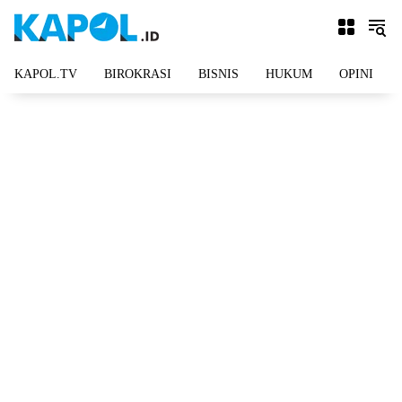
Langsung
ke
konten
KAPOL.TV
BIROKRASI
BISNIS
HUKUM
OPINI