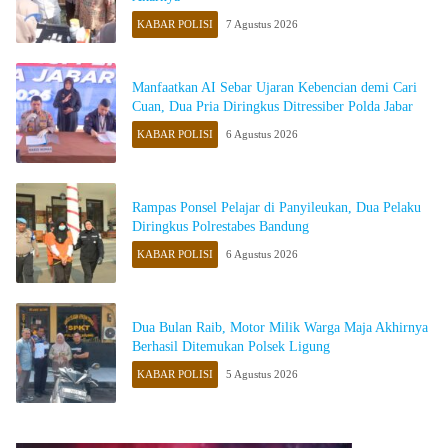
KABAR POLISI
7 Agustus 2026
Manfaatkan AI Sebar Ujaran Kebencian demi Cari
Cuan, Dua Pria Diringkus Ditressiber Polda Jabar
KABAR POLISI
6 Agustus 2026
Rampas Ponsel Pelajar di Panyileukan, Dua Pelaku
Diringkus Polrestabes Bandung
KABAR POLISI
6 Agustus 2026
Dua Bulan Raib, Motor Milik Warga Maja Akhirnya
Berhasil Ditemukan Polsek Ligung
KABAR POLISI
5 Agustus 2026