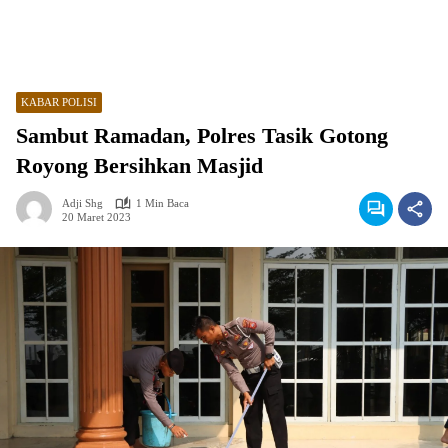
KABAR POLISI
Sambut Ramadan, Polres Tasik Gotong
Royong Bersihkan Masjid
Adji Shg
1 Min Baca
20 Maret 2023