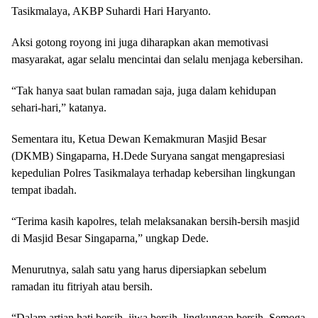
Tasikmalaya, AKBP Suhardi Hari Haryanto.
Aksi gotong royong ini juga diharapkan akan memotivasi
masyarakat, agar selalu mencintai dan selalu menjaga kebersihan.
“Tak hanya saat bulan ramadan saja, juga dalam kehidupan
sehari-hari,” katanya.
Sementara itu, Ketua Dewan Kemakmuran Masjid Besar
(DKMB) Singaparna, H.Dede Suryana sangat mengapresiasi
kepedulian Polres Tasikmalaya terhadap kebersihan lingkungan
tempat ibadah.
“Terima kasih kapolres, telah melaksanakan bersih-bersih masjid
di Masjid Besar Singaparna,” ungkap Dede.
Menurutnya, salah satu yang harus dipersiapkan sebelum
ramadan itu fitriyah atau bersih.
“Dalam artian hati bersih, jiwa bersih, lingkungan bersih. Semoga