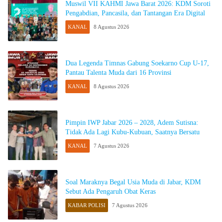
Muswil VII KAHMI Jawa Barat 2026: KDM Soroti
Pengabdian, Pancasila, dan Tantangan Era Digital
KANAL
8 Agustus 2026
Dua Legenda Timnas Gabung Soekarno Cup U-17,
Pantau Talenta Muda dari 16 Provinsi
KANAL
8 Agustus 2026
Pimpin IWP Jabar 2026 – 2028, Adem Sutisna:
Tidak Ada Lagi Kubu-Kubuan, Saatnya Bersatu
KANAL
7 Agustus 2026
Soal Maraknya Begal Usia Muda di Jabar, KDM
Sebut Ada Pengaruh Obat Keras
KABAR POLISI
7 Agustus 2026