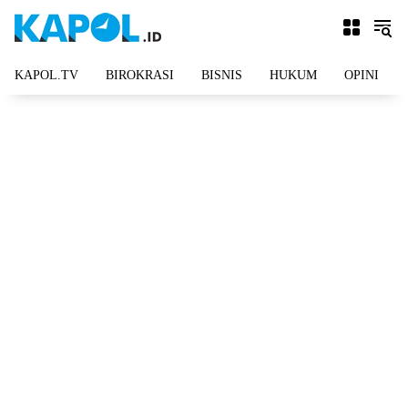
Langsung
ke
konten
KAPOL.TV
BIROKRASI
BISNIS
HUKUM
OPINI