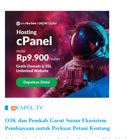
KAPOL.TV
OJK dan Pemkab Garut Susun Ekosistem
Pembiayaan untuk Perkuat Petani Kentang