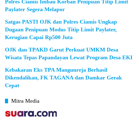
Polres Ciamis Imbau Korban Penipuan Titip Limit
Paylater Segera Melapor
Satgas PASTI OJK dan Polres Ciamis Ungkap
Dugaan Penipuan Modus Titip Limit Paylater,
Kerugian Capai Rp500 Juta
OJK dan TPAKD Garut Perkuat UMKM Desa
Wisata Tepas Papandayan Lewat Program Desa EKI
Kebakaran Eks TPA Mangunreja Berhasil
Dikendalikan, FK TAGANA dan Damkar Gerak
Cepat
Mitra Media