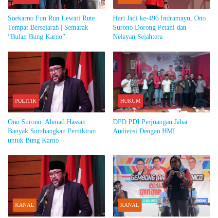
Soekarno Fun Run Lewati Rute
Hari Jadi ke-496 Indramayu, Ono
Tempat Bersejarah | Semarak
Surono Dorong Petani dan
“Bulan Bung Karno”
Nelayan Sejahtera
POLITIK
HUKUM
Ono Surono: Ahmad Hassan
DPD PDI Perjuangan Jabar
Banyak Sumbangkan Pemikiran
Audiensi Dengan HMI
untuk Bung Karno
KANAL
KANAL