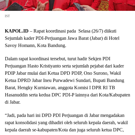
IST
KAPOL.ID
– Rapat koordinasi pada Selasa (26/7) diikuti
Sejumlah kader PDI-Perjuangan Jawa Barat (Jabar) di Hotel
Savoy Homann, Kota Bandung.
Dalam rapat koordinasi tersebut, turut hadir Sekjen PDI
Perjuangan Hasto Kristiyanto serta sejumlah pejabat dari kader
PDIP Jabar mulai dari Ketua DPD PDIP, Ono Surono, Wakil
Ketua DPRD Jabar Ineu Purwadewi Sundari, Bupati Bandung
Barat, Hengky Kurniawan, anggota Komisi I DPR RI TB
Hasanuddin serta kedua DPC PDI-P lainnya dari Kota/Kabupaten
di Jabar.
“Jadi, pada hari ini DPD PDI Perjuangan di Jabar mengadakan
rapat konsolidasi yang dihadiri oleh seluruh kepala daerah, wakil
kepala daerah se-kabupaten/Kota dan juga seluruh ketua DPC,