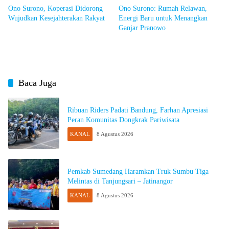
Ono Surono, Koperasi Didorong
Ono Surono: Rumah Relawan,
Wujudkan Kesejahterakan Rakyat
Energi Baru untuk Menangkan
Ganjar Pranowo
Baca Juga
Ribuan Riders Padati Bandung, Farhan Apresiasi
Peran Komunitas Dongkrak Pariwisata
KANAL
8 Agustus 2026
Pemkab Sumedang Haramkan Truk Sumbu Tiga
Melintas di Tanjungsari – Jatinangor
KANAL
8 Agustus 2026