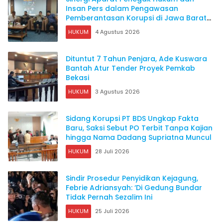
Insan Pers dalam Pengawasan
Pemberantasan Korupsi di Jawa Barat
Harus Terjalin Harmonis
HUKUM
4 Agustus 2026
Dituntut 7 Tahun Penjara, Ade Kuswara
Bantah Atur Tender Proyek Pemkab
Bekasi
HUKUM
3 Agustus 2026
Sidang Korupsi PT BDS Ungkap Fakta
Baru, Saksi Sebut PO Terbit Tanpa Kajian
hingga Nama Dadang Supriatna Muncul
HUKUM
28 Juli 2026
Sindir Prosedur Penyidikan Kejagung,
Febrie Adriansyah: ‘Di Gedung Bundar
Tidak Pernah Sezalim Ini
HUKUM
25 Juli 2026