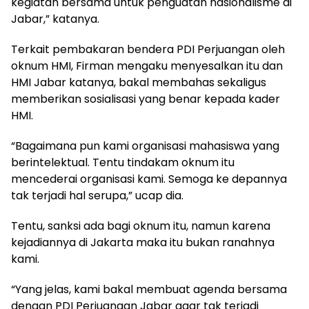
kegiatan bersama untuk penguatan nasionalisme di
Jabar,” katanya.
Terkait pembakaran bendera PDI Perjuangan oleh
oknum HMI, Firman mengaku menyesalkan itu dan
HMI Jabar katanya, bakal membahas sekaligus
memberikan sosialisasi yang benar kepada kader
HMI.
“Bagaimana pun kami organisasi mahasiswa yang
berintelektual. Tentu tindakam oknum itu
mencederai organisasi kami. Semoga ke depannya
tak terjadi hal serupa,” ucap dia.
Tentu, sanksi ada bagi oknum itu, namun karena
kejadiannya di Jakarta maka itu bukan ranahnya
kami.
“Yang jelas, kami bakal membuat agenda bersama
dengan PDI Perjuangan Jabar agar tak terjadi