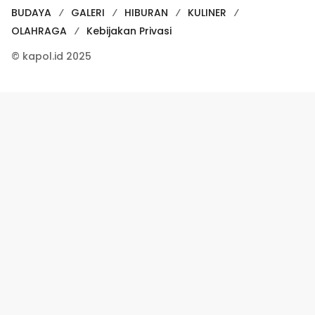
BUDAYA
GALERI
HIBURAN
KULINER
OLAHRAGA
Kebijakan Privasi
© kapol.id 2025