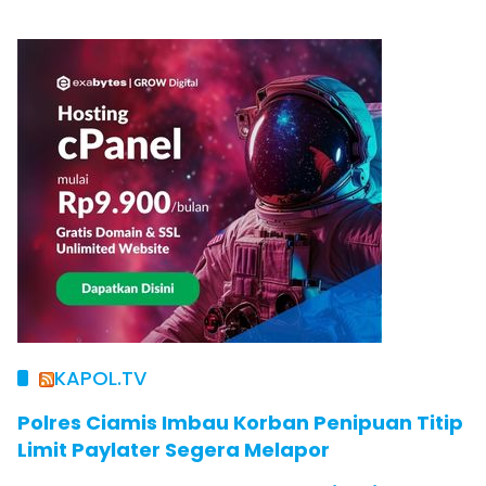
KAPOL.TV
Polres Ciamis Imbau Korban Penipuan Titip
Limit Paylater Segera Melapor