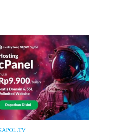
KAPOL.TV