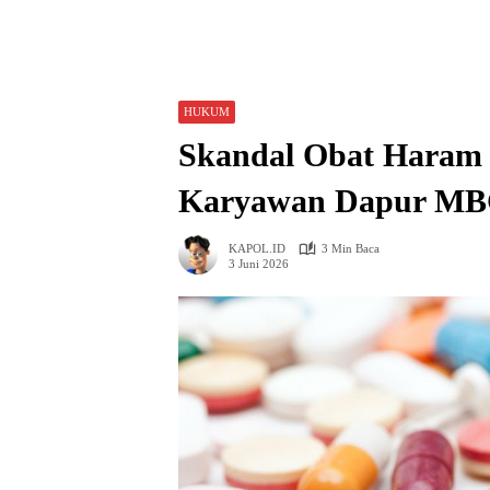
HUKUM
Skandal Obat Haram
Karyawan Dapur MBG 
KAPOL.ID
3 Min Baca
3 Juni 2026