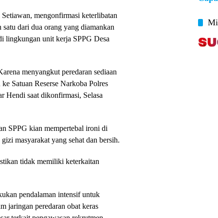
 Setiawan, mengonfirmasi keterlibatan
Mi
 satu dari dua orang yang diamankan
di lingkungan unit kerja SPPG Desa
 Karena menyangkut peredaran sediaan
an ke Satuan Reserse Narkoba Polres
r Hendi saat dikonfirmasi, Selasa
awan SPPG kian mempertebal ironi di
gizi masyarakat yang sehat dan bersih.
stikan tidak memiliki keterkaitan
akukan pendalaman intensif untuk
 jaringan peredaran obat keras
esar terkait pengawasan rekrutmen