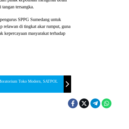
i tangan tersangka.
gi pengurus SPPG Sumedang untuk
 relawan di tingkat akar rumput, guna
ak kepercayaan masyarakat terhadap
oratorium Toko Modern, SATPOL