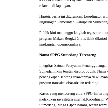
relawan di lapangan.
Hingga berita ini diturunkan, koordinator wi
lingkungan Pemerintah Kabupaten Sumedan
Publik kini menunggu langkah tegas dari otori
program Makan Bergizi Gratis tidak dikotori o
lingkungan operasionalnya.
Nama SPPG Sumedang Tercoreng
Integritas Satuan Pelayanan Penanggulang
Sumedang kini tengah disorot publik. Nama o
penangkapan seorang relawannya di wilayah 
pusaran transaksi obat-obatan terlarang.
​Kasus yang mencoreng citra SPPG ini terung
melakukan investigasi internal.Koordinator
Sumedang, Mega Gipar Barani, secara resmi 