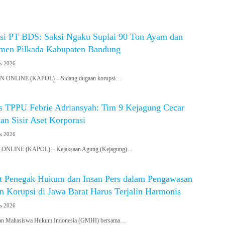
si PT BDS: Saksi Ngaku Suplai 90 Ton Ayam dan
men Pilkada Kabupaten Bandung
us 2026
ONLINE (KAPOL) – Sidang dugaan korupsi…
s TPPU Febrie Adriansyah: Tim 9 Kejagung Cecar
an Sisir Aset Korporasi
us 2026
LINE (KAPOL) – Kejaksaan Agung (Kejagung)…
at Penegak Hukum dan Insan Pers dalam Pengawasan
n Korupsi di Jawa Barat Harus Terjalin Harmonis
us 2026
n Mahasiswa Hukum Indonesia (GMHI) bersama…