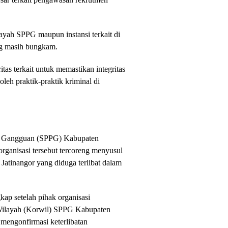
layah SPPG maupun instansi terkait di
g masih bungkam.
tas terkait untuk memastikan integritas
leh praktik-praktik kriminal di
an Gangguan (SPPG) Kabupaten
rganisasi tersebut tercoreng menyusul
Jatinangor yang diduga terlibat dalam
kap setelah pihak organisasi
 Wilayah (Korwil) SPPG Kabupaten
mengonfirmasi keterlibatan