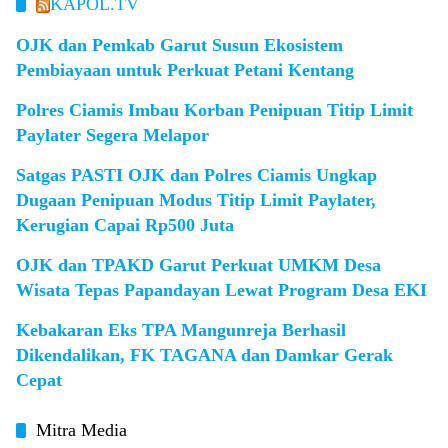
KAPOL.TV
OJK dan Pemkab Garut Susun Ekosistem
Pembiayaan untuk Perkuat Petani Kentang
Polres Ciamis Imbau Korban Penipuan Titip Limit
Paylater Segera Melapor
Satgas PASTI OJK dan Polres Ciamis Ungkap
Dugaan Penipuan Modus Titip Limit Paylater,
Kerugian Capai Rp500 Juta
OJK dan TPAKD Garut Perkuat UMKM Desa
Wisata Tepas Papandayan Lewat Program Desa EKI
Kebakaran Eks TPA Mangunreja Berhasil
Dikendalikan, FK TAGANA dan Damkar Gerak
Cepat
Mitra Media