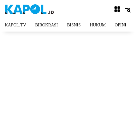
Langsung
ke
konten
KAPOL.TV
BIROKRASI
BISNIS
HUKUM
OPINI