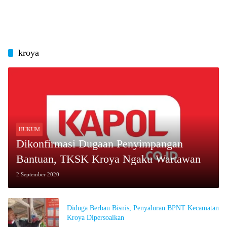
kroya
HUKUM
Dikonfirmasi Dugaan Penyimpangan
Bantuan, TKSK Kroya Ngaku Wartawan
2 September 2020
Diduga Berbau Bisnis, Penyaluran BPNT Kecamatan
Kroya Dipersoalkan