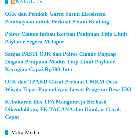
KAPOL.TV
OJK dan Pemkab Garut Susun Ekosistem
Pembiayaan untuk Perkuat Petani Kentang
Polres Ciamis Imbau Korban Penipuan Titip Limit
Paylater Segera Melapor
Satgas PASTI OJK dan Polres Ciamis Ungkap
Dugaan Penipuan Modus Titip Limit Paylater,
Kerugian Capai Rp500 Juta
OJK dan TPAKD Garut Perkuat UMKM Desa
Wisata Tepas Papandayan Lewat Program Desa EKI
Kebakaran Eks TPA Mangunreja Berhasil
Dikendalikan, FK TAGANA dan Damkar Gerak
Cepat
Mitra Media