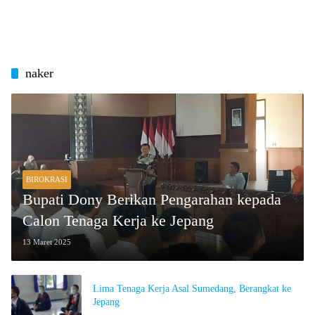
naker
BIROKRASI
Bupati Dony Berikan Pengarahan kepada
Calon Tenaga Kerja ke Jepang
13 Maret 2025
Lima Tenaga Kerja Asal Sumedang, Berangkat ke
Jepang