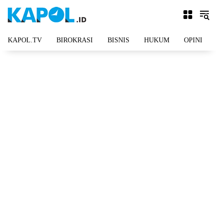
Langsung
ke
konten
KAPOL.TV
BIROKRASI
BISNIS
HUKUM
OPINI