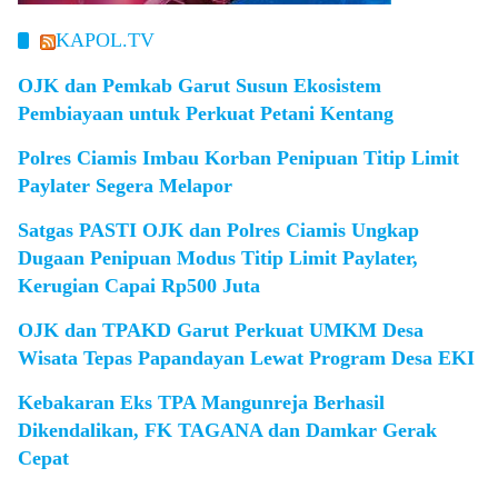
KAPOL.TV
OJK dan Pemkab Garut Susun Ekosistem
Pembiayaan untuk Perkuat Petani Kentang
Polres Ciamis Imbau Korban Penipuan Titip Limit
Paylater Segera Melapor
Satgas PASTI OJK dan Polres Ciamis Ungkap
Dugaan Penipuan Modus Titip Limit Paylater,
Kerugian Capai Rp500 Juta
OJK dan TPAKD Garut Perkuat UMKM Desa
Wisata Tepas Papandayan Lewat Program Desa EKI
Kebakaran Eks TPA Mangunreja Berhasil
Dikendalikan, FK TAGANA dan Damkar Gerak
Cepat