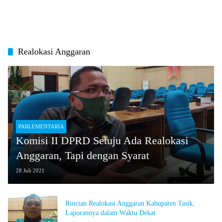
Realokasi Anggaran
PARLEMENTARIA
Komisi II DPRD Setuju Ada Realokasi
Anggaran, Tapi dengan Syarat
28 Juli 2021
Rincian Realokasi Anggaran Kabupaten Tasik,
Laporannya dalam Waktu Dekat