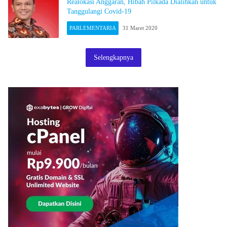
Realokasi Anggaran, Hibah Pilkada Dialihkan untuk
Tanggulangi Covid-19
PARLEMENTARIA
31 Maret 2020
Selengkapnya