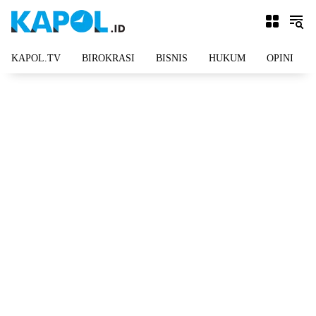
Langsung
ke
konten
KAPOL.TV
BIROKRASI
BISNIS
HUKUM
OPINI