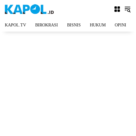
Langsung
ke
konten
KAPOL.TV
BIROKRASI
BISNIS
HUKUM
OPINI