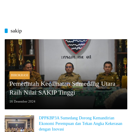
sakip
BIROKRASI
Pemerintah Kecamatan Sumedang Utara
Raih Nilai SAKIP Tinggi
16 Desember 2024
DPPKBP3A Sumedang Dorong Kemandirian
Ekonomi Perempuan dan Tekan Angka Kekerasan
dengan Inovasi