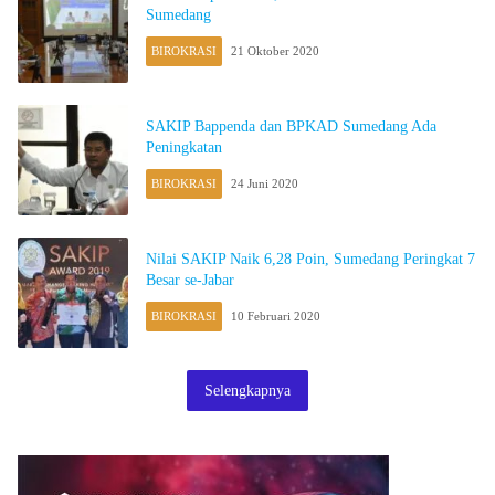
Sumedang
BIROKRASI
21 Oktober 2020
SAKIP Bappenda dan BPKAD Sumedang Ada
Peningkatan
BIROKRASI
24 Juni 2020
Nilai SAKIP Naik 6,28 Poin, Sumedang Peringkat 7
Besar se-Jabar
BIROKRASI
10 Februari 2020
Selengkapnya