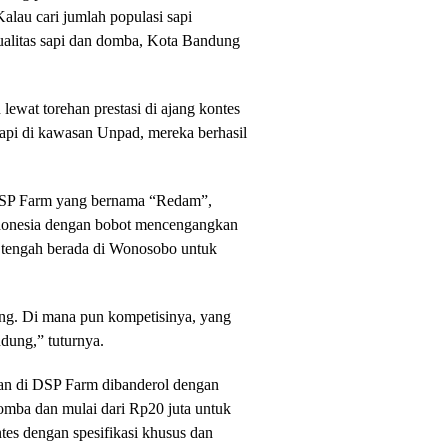
alau cari jumlah populasi sapi
kualitas sapi dan domba, Kota Bandung
lewat torehan prestasi di ajang kontes
 sapi di kawasan Unpad, mereka berhasil
n DSP Farm yang bernama “Redam”,
Indonesia dengan bobot mencengangkan
m tengah berada di Wonosobo untuk
ng. Di mana pun kompetisinya, yang
ung,” tuturnya.
ban di DSP Farm dibanderol dengan
domba dan mulai dari Rp20 juta untuk
ntes dengan spesifikasi khusus dan