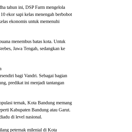
Adha tahun ini, DSP Farm mengelola
n, 10 ekor sapi kelas menengah berbobot
i kelas ekonomis untuk memenuhi
 buana menembus batas kota. Untuk
Brebes, Jawa Tengah, sedangkan ke
a
sendiri bagi Vandri. Sebagai bagian
ung, predikat ini menjadi tantangan
u populasi ternak, Kota Bandung memang
eperti Kabupaten Bandung atau Garut.
iadu di level nasional.
ilang peternak milenial di Kota