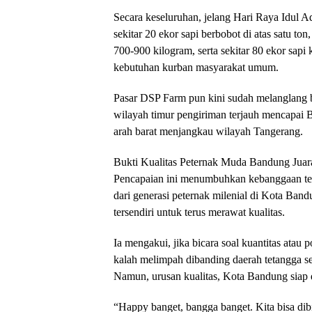
​Secara keseluruhan, jelang Hari Raya Idul 
sekitar 20 ekor sapi berbobot di atas satu to
700-900 kilogram, serta sekitar 80 ekor sap
kebutuhan kurban masyarakat umum.
​Pasar DSP Farm pun kini sudah melanglang
wilayah timur pengiriman terjauh mencapai 
arah barat menjangkau wilayah Tangerang.
​Bukti Kualitas Peternak Muda Bandung Juar
​Pencapaian ini menumbuhkan kebanggaan ter
dari generasi peternak milenial di Kota Band
tersendiri untuk terus merawat kualitas.
​Ia mengakui, jika bicara soal kuantitas ata
kalah melimpah dibanding daerah tetangga s
Namun, urusan kualitas, Kota Bandung siap d
​“Happy banget, bangga banget. Kita bisa dib