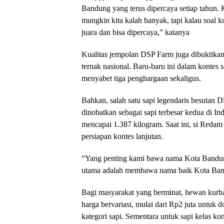
Bandung yang terus dipercaya setiap tahun. K
mungkin kita kalah banyak, tapi kalau soal 
juara dan bisa dipercaya,” katanya
​Kualitas jempolan DSP Farm juga dibuktikan 
ternak nasional. Baru-baru ini dalam kontes
menyabet tiga penghargaan sekaligus.
​Bahkan, salah satu sapi legendaris besuta
dinobatkan sebagai sapi terbesar kedua di 
mencapai 1.387 kilogram. Saat ini, si Reda
persiapan kontes lanjutan.
​“Yang penting kami bawa nama Kota Bandu
utama adalah membawa nama baik Kota Band
​Bagi masyarakat yang berminat, hewan kur
harga bervariasi, mulai dari Rp2 juta untuk 
kategori sapi. Sementara untuk sapi kelas ko