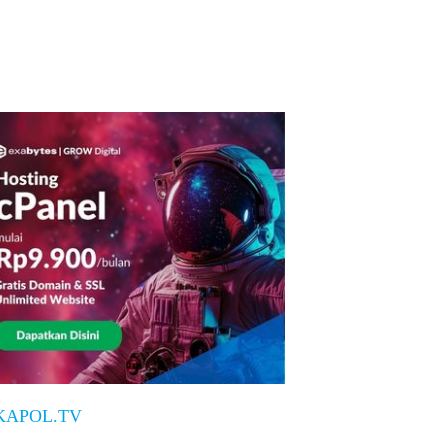
KAPOL.TV