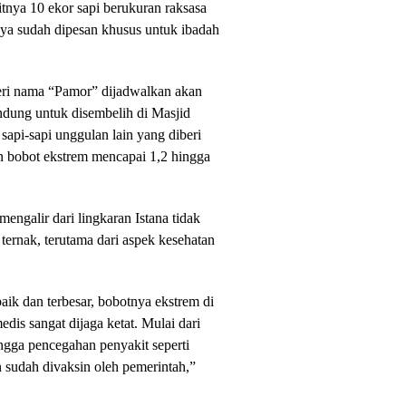
itnya 10 ekor sapi berukuran raksasa
anya sudah dipesan khusus untuk ibadah
iberi nama “Pamor” dijadwalkan akan
dung untuk disembelih di Masjid
api-sapi unggulan lain yang diberi
 bobot ekstrem mencapai 1,2 hingga
engalir dari lingkaran Istana tidak
 ternak, terutama dari aspek kesehatan
baik dan terbesar, bobotnya ekstrem di
edis sangat dijaga ketat. Mulai dari
ngga pencegahan penyakit seperti
 sudah divaksin oleh pemerintah,”