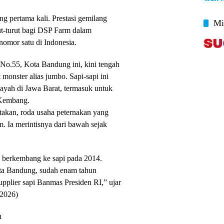
ng pertama kali. Prestasi gemilang
Mi
ut-turut bagi DSP Farm dalam
nomor satu di Indonesia.
g No.55, Kota Bandung ini, kini tengah
monster alias jumbo. Sapi-sapi ini
layah di Jawa Barat, termasuk untuk
 Kembang.
akan, roda usaha peternakan yang
m. Ia merintisnya dari bawah sejak
n berkembang ke sapi pada 2014.
ta Bandung, sudah enam tahun
upplier sapi Banmas Presiden RI,” ujar
/2026)
h