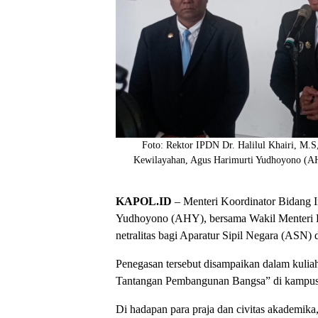
Foto: Rektor IPDN Dr. Halilul Khairi, M.S
Kewilayahan, Agus Harimurti Yudhoyono (AH
KAPOL.ID
– Menteri Koordinator Bidang 
Yudhoyono (AHY), bersama Wakil Menteri D
netralitas bagi Aparatur Sipil Negara (ASN)
Penegasan tersebut disampaikan dalam kul
Tantangan Pembangunan Bangsa” di kampus
Di hadapan para praja dan civitas akademika