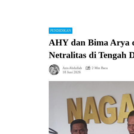
PENDIDIKAN
AHY dan Bima Arya d
Netralitas di Tengah 
Azis Abdullah
2 Min Baca
18 Juni 2026