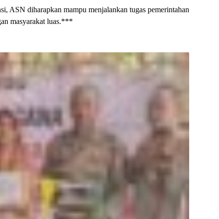
nsi, ASN diharapkan mampu menjalankan tugas pemerintahan
gan masyarakat luas.***