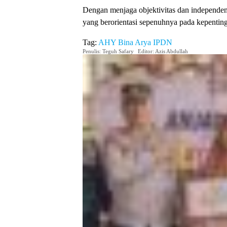
Dengan menjaga objektivitas dan independe
yang berorientasi sepenuhnya pada kepentin
Tag:
AHY
Bina Arya
IPDN
Penulis: Teguh Safary
Editor: Azis Abdullah