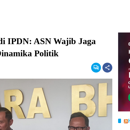
i IPDN: ASN Wajib Jaga
Dinamika Politik