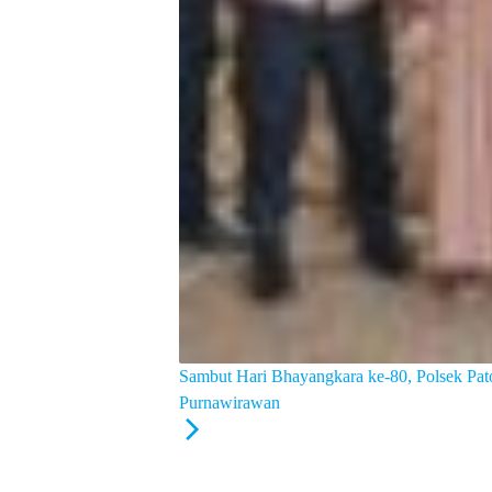
Sambut Hari Bhayangkara ke-80, Polsek Pat
Purnawirawan