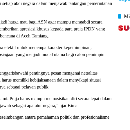
gi setiap abdi negara dalam menjawab tantangan pemerintahan
Mi
enjadi harga mati bagi ASN agar mampu mengabdi secara
emberikan apresiasi khusus kepada para praja IPDN yang
 bencana di Aceh Tamiang.
ana efektif untuk menempa karakter kepemimpinan,
siagaan yang menjadi modal utama bagi calon pemimpin
nggarisbawahi pentingnya pesan mengenai netralitas
 harus memiliki kebijaksanaan dalam menyikapi situasi
ya sebagai pelayan publik.
kami. Praja harus mampu memosisikan diri secara tepat dalam
jawab sebagai aparatur negara,” ujar Bima.
eimbangan antara pemahaman politik dan profesionalisme