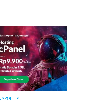
KAPOL.TV