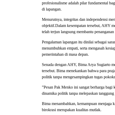
profesionalisme adalah pilar fundamental ba
di lapangan.
Menurutnya, integritas dan independensi m
objektif.​Dalam kesempatan tersebut, AHY m
telah terjun langsung membantu penanganan
Pengalaman lapangan itu dinilai sebagai sar
menumbuhkan empati, serta mengasah kesiap
pemerintahan di masa depan.
​Senada dengan AHY, Bima Arya Sugiarto me
tersebut. Bima menekankan bahwa para praja
politik tanpa mengesampingkan tugas pokokn
​”Pesan Pak Menko ini sangat berharga bagi 
dinamika politik tanpa melepaskan tanggung 
​Bima menambahkan, kemampuan menjaga kes
birokrasi merupakan kualitas mutlak.