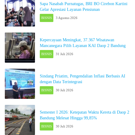
Sapa Nasabah Purnatugas, BRI BO Cirebon Kartini
Gelar Apresiasi Layanan Pensiunan
BISNIS
3 Agustus 2026
Kepercayaan Meningkat, 37.367 Wisatawan
Mancanegara Pilih Layanan KAI Daop 2 Bandung
BISNIS
31 Juli 2026
Sindang Priatim, Pengendalian Inflasi Berbasis AI
dengan Data Terintegrasi
BISNIS
30 Juli 2026
Semester I 2026: Ketepatan Waktu Kereta di Daop 2
Bandung Melesat Hingga 99,85%
BISNIS
30 Juli 2026