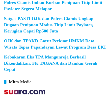
Polres Ciamis Imbau Korban Penipuan Titip Limit
Paylater Segera Melapor
Satgas PASTI OJK dan Polres Ciamis Ungkap
Dugaan Penipuan Modus Titip Limit Paylater,
Kerugian Capai Rp500 Juta
OJK dan TPAKD Garut Perkuat UMKM Desa
Wisata Tepas Papandayan Lewat Program Desa EKI
Kebakaran Eks TPA Mangunreja Berhasil
Dikendalikan, FK TAGANA dan Damkar Gerak
Cepat
Mitra Media