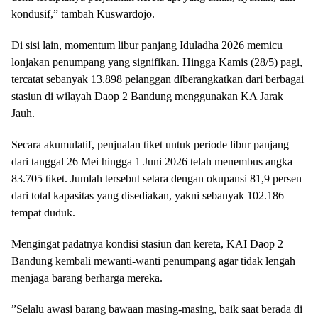
kondusif,” tambah Kuswardojo.
​Di sisi lain, momentum libur panjang Iduladha 2026 memicu
lonjakan penumpang yang signifikan. Hingga Kamis (28/5) pagi,
tercatat sebanyak 13.898 pelanggan diberangkatkan dari berbagai
stasiun di wilayah Daop 2 Bandung menggunakan KA Jarak
Jauh.
​Secara akumulatif, penjualan tiket untuk periode libur panjang
dari tanggal 26 Mei hingga 1 Juni 2026 telah menembus angka
83.705 tiket. Jumlah tersebut setara dengan okupansi 81,9 persen
dari total kapasitas yang disediakan, yakni sebanyak 102.186
tempat duduk.
​Mengingat padatnya kondisi stasiun dan kereta, KAI Daop 2
Bandung kembali mewanti-wanti penumpang agar tidak lengah
menjaga barang berharga mereka.
​”Selalu awasi barang bawaan masing-masing, baik saat berada di