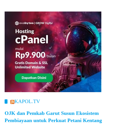
KAPOL.TV
OJK dan Pemkab Garut Susun Ekosistem
Pembiayaan untuk Perkuat Petani Kentang