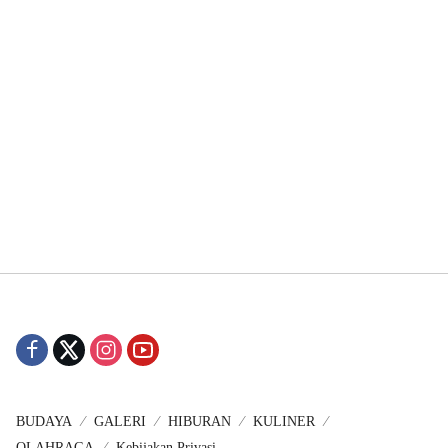
BUDAYA
GALERI
HIBURAN
KULINER
OLAHRAGA
Kebijakan Privasi