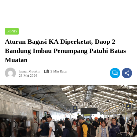
BISNIS
Aturan Bagasi KA Diperketat, Daop 2
Bandung Imbau Penumpang Patuhi Batas
Muatan
Jaenal Mutakin
2 Min Baca
28 Mei 2026