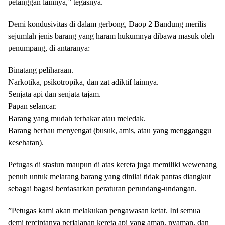
pelanggan lainnya,” tegasnya.
​Demi kondusivitas di dalam gerbong, Daop 2 Bandung merilis
sejumlah jenis barang yang haram hukumnya dibawa masuk oleh
penumpang, di antaranya:
​Binatang peliharaan.
​Narkotika, psikotropika, dan zat adiktif lainnya.
​Senjata api dan senjata tajam.
​Papan selancar.
​Barang yang mudah terbakar atau meledak.
​Barang berbau menyengat (busuk, amis, atau yang mengganggu
kesehatan).
​Petugas di stasiun maupun di atas kereta juga memiliki wewenang
penuh untuk melarang barang yang dinilai tidak pantas diangkut
sebagai bagasi berdasarkan peraturan perundang-undangan.
​”Petugas kami akan melakukan pengawasan ketat. Ini semua
demi terciptanya perjalanan kereta api yang aman, nyaman, dan