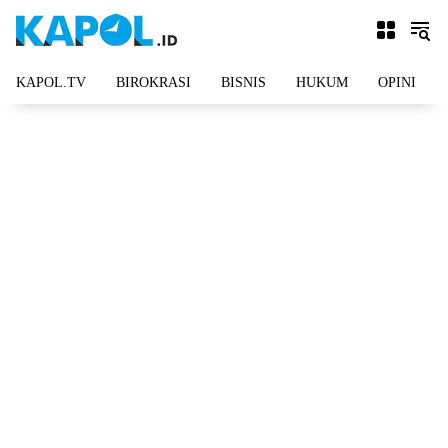
Langsung
ke
konten
KAPOL.TV
BIROKRASI
BISNIS
HUKUM
OPINI