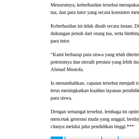
Menurutnya, keberhasilan tersebut merupakan
tua, dan para tutor yang secara konsisten 
Keberhasilan ini tidak diraih secara instan. D
dukungan penuh dari orang tua, serta bimbin
para tutor.
“Kami berharap para siswa yang telah diter
potensinya dan meraih prestasi yang lebih tin
Ahmad Mustofa.
Ia menambahkan, capaian tersebut menjadi m
terus meningkatkan kualitas layanan pendid
para siswa.
Dengan semangat tersebut, lembaga ini optimi
mencetak generasi muda yang unggul, berda
citanya melalui jalur pendidikan tinggi.***