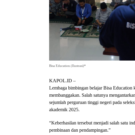
Bisa Education.(Ilustrasi)*
KAPOL.ID –
Lembaga bimbingan belajar Bisa Education 
membanggakan. Salah satunya mengantarkan t
sejumlah perguruan tinggi negeri pada selek
akademik 2025.
“Keberhasilan tersebut menjadi salah satu in
pembinaan dan pendampingan.”