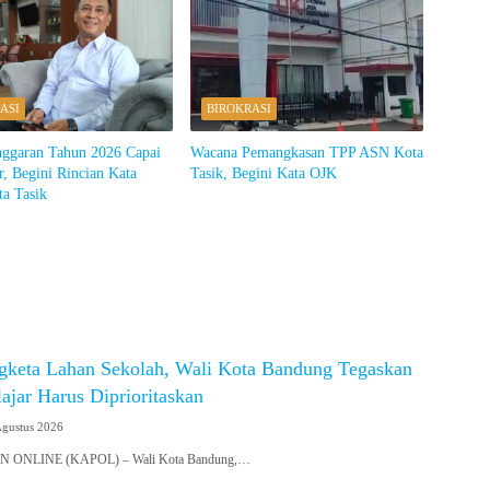
ASI
BIROKRASI
nggaran Tahun 2026 Capai
Wacana Pemangkasan TPP ASN Kota
r, Begini Rincian Kata
Tasik, Begini Kata OJK
ta Tasik
gketa Lahan Sekolah, Wali Kota Bandung Tegaskan
jar Harus Diprioritaskan
Agustus 2026
ONLINE (KAPOL) – Wali Kota Bandung,…