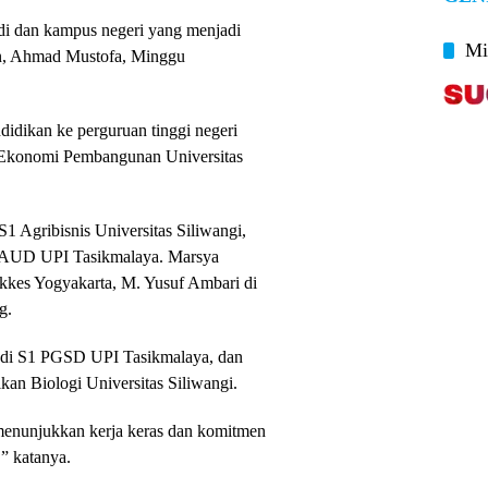
udi dan kampus negeri yang menjadi
Mi
ion, Ahmad Mustofa, Minggu
didikan ke perguruan tinggi negeri
 Ekonomi Pembangunan Universitas
 Agribisnis Universitas Siliwangi,
PAUD UPI Tasikmalaya. Marsya
ekkes Yogyakarta, M. Yusuf Ambari di
g.
tudi S1 PGSD UPI Tasikmalaya, dan
an Biologi Universitas Siliwangi.
 menunjukkan kerja keras dan komitmen
,” katanya.