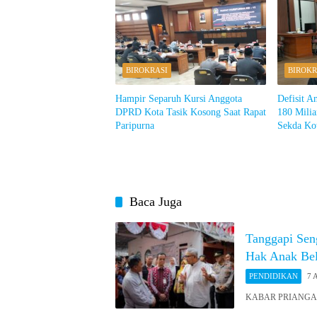
BIROKRASI
BIROKR
Hampir Separuh Kursi Anggota
Defisit A
DPRD Kota Tasik Kosong Saat Rapat
180 Milia
Paripurna
Sekda Ko
Baca Juga
Tanggapi Sen
Hak Anak Bela
PENDIDIKAN
7 
KABAR PRIANGAN 