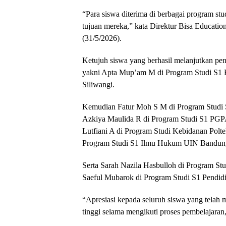
“Para siswa diterima di berbagai program st
tujuan mereka,” kata Direktur Bisa Educat
(31/5/2026).
Ketujuh siswa yang berhasil melanjutkan pen
yakni Apta Mup’am M di Program Studi S1
Siliwangi.
Kemudian Fatur Moh S M di Program Studi S1
Azkiya Maulida R di Program Studi S1 PG
Lutfiani A di Program Studi Kebidanan Polt
Program Studi S1 Ilmu Hukum UIN Bandun
Serta Sarah Nazila Hasbulloh di Program S
Saeful Mubarok di Program Studi S1 Pendidik
“Apresiasi kepada seluruh siswa yang telah
tinggi selama mengikuti proses pembelajaran