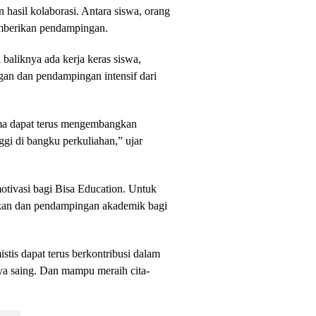
 hasil kolaborasi. Antara siswa, orang
memberikan pendampingan.
i baliknya ada kerja keras siswa,
gan dan pendampingan intensif dari
ima dapat terus mengembangkan
ggi di bangku perkuliahan,” ujar
otivasi bagi Bisa Education. Untuk
ikan dan pendampingan akademik bagi
stis dapat terus berkontribusi dalam
ya saing. Dan mampu meraih cita-