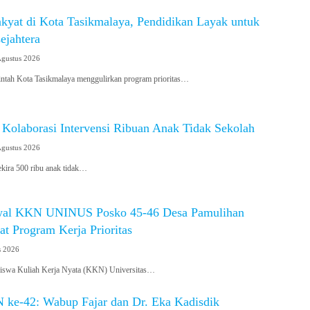
kyat di Kota Tasikmalaya, Pendidikan Layak untuk
ejahtera
Agustus 2026
tah Kota Tasikmalaya menggulirkan program prioritas…
 Kolaborasi Intervensi Ribuan Anak Tidak Sekolah
Agustus 2026
ira 500 ribu anak tidak…
wal KKN UNINUS Posko 45-46 Desa Pamulihan
t Program Kerja Prioritas
s 2026
wa Kuliah Kerja Nyata (KKN) Universitas…
ke-42: Wabup Fajar dan Dr. Eka Kadisdik