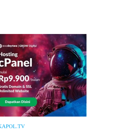
KAPOL.TV