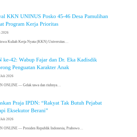
wal KKN UNINUS Posko 45-46 Desa Pamulihan
t Program Kerja Prioritas
s 2026
wa Kuliah Kerja Nyata (KKN) Universitas…
ke-42: Wabup Fajar dan Dr. Eka Kadisdik
ong Penguatan Karakter Anak
 Juli 2026
ONLINE — Gelak tawa dan riuhnya…
skan Praja IPDN: “Rakyat Tak Butuh Pejabat
api Eksekutor Berani”
 Juli 2026
NLINE — Presiden Republik Indonesia, Prabowo…