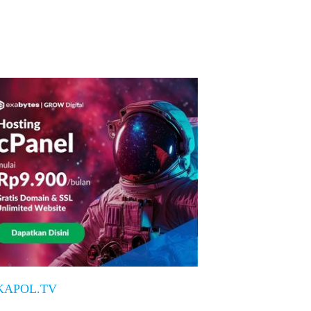
KAPOL.TV