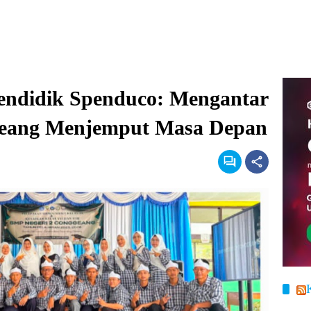
Pendidik Spenduco: Mengantar
eang Menjemput Masa Depan