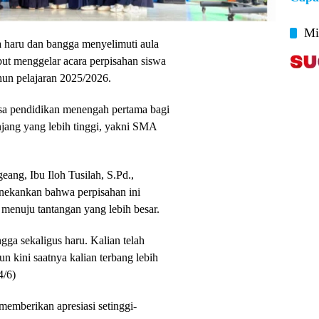
Mi
 haru dan bangga menyelimuti aula
ut menggelar acara perpisahan siswa
ahun pelajaran 2025/2026.
sa pendidikan menengah pertama bagi
jang yang lebih tinggi, yakni SMA
ng, Ibu Iloh Tusilah, S.Pd.,
ekankan bahwa perpisahan ini
menuju tantangan yang lebih besar.
ngga sekaligus haru. Kalian telah
 kini saatnya kalian terbang lebih
4/6)
h memberikan apresiasi setinggi-