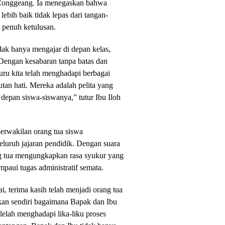
 Conggeang. Ia menegaskan bahwa
lebih baik tidak lepas dari tangan-
 penuh ketulusan.
idak hanya mengajar di depan kelas,
 Dengan kesabaran tanpa batas dan
uru kita telah menghadapi berbagai
an hati. Mereka adalah pelita yang
epan siswa-siswanya,” tutur Ibu Iloh
erwakilan orang tua siswa
luruh jajaran pendidik. Dengan suara
ng tua mengungkapkan rasa syukur yang
paui tugas administratif semata.
, terima kasih telah menjadi orang tua
an sendiri bagaimana Bapak dan Ibu
h lelah menghadapi lika-liku proses