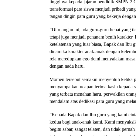
tingginya kepada jajaran pendidik SMPN 2
transformasi para siswa menjadi pribadi yang 
tangan dingin para guru yang bekerja dengan
​”Di ruangan ini, ada guru-guru hebat yang t
tetapi juga menjadi penanam benih karakter.
ketelatenan yang luar biasa, Bapak dan Ibu g
dinamika karakter anak-anak dengan kelembut
rela meredupkan ego demi menyalakan masa d
dengan nada haru.
​Momen tersebut semakin menyentuh ketika p
menyampaikan ucapan terima kasih kepada se
yang terbata menahan haru, perwakilan ora
mendalam atas dedikasi para guru yang melam
​”Kepada Bapak dan Ibu guru yang kami cintai
kedua bagi anak-anak kami. Kami menyaksik
begitu sabar, sangat telaten, dan tidak perna