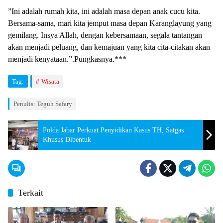
​”Ini adalah rumah kita, ini adalah masa depan anak cucu kita.
Bersama-sama, mari kita jemput masa depan Karanglayung yang
gemilang. Insya Allah, dengan kebersamaan, segala tantangan
akan menjadi peluang, dan kemajuan yang kita cita-citakan akan
menjadi kenyataan.”.Pungkasnya.***
Tag:
Wisata
Penulis: Teguh Safary
Polda Jabar Perkuat Penyidikan Kasus TH, Satgas
Khusus Dibentuk
Terkait