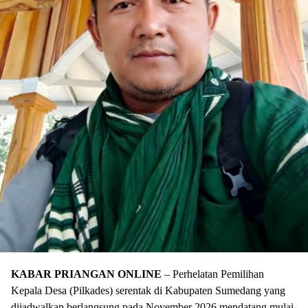
KABAR PRIANGAN ONLINE
– Perhelatan Pemilihan
Kepala Desa (Pilkades) serentak di Kabupaten Sumedang yang
dijadwalkan berlangsung pada November 2026 mendatang mulai