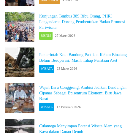
BIROKRASI
5 Mei 2026
Kunjungan Tembus 389 Ribu Orang, PHRI
Pangandaran Dorong Pembentukan Badan Promosi
Pariwisata
BISNIS
27 Maret 2026
Pemerintah Kota Bandung Pastikan Kebun Binatang
Belum Beroperasi, Masih Tahap Penataan Aset
WISATA
23 Maret 2026
Wajah Baru Conggeang: Ambisi Jadikan Bendungan
Cipanas Sebagai Episentrum Ekonomi Biru Jawa
Barat
WISATA
17 Februari 2026
Culamega Menyimpan Potensi Wisata Alam yang
Kaya dalam Danau Denuh