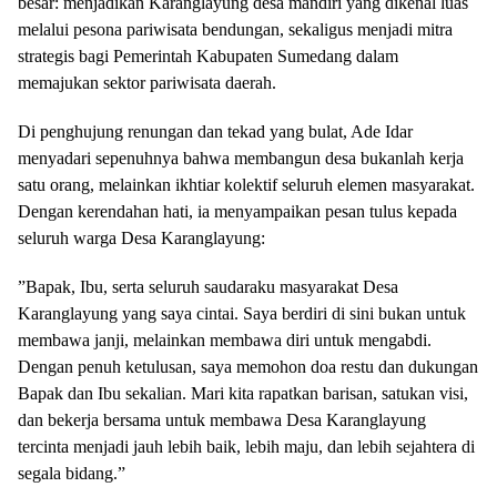
besar: menjadikan Karanglayung desa mandiri yang dikenal luas
melalui pesona pariwisata bendungan, sekaligus menjadi mitra
strategis bagi Pemerintah Kabupaten Sumedang dalam
memajukan sektor pariwisata daerah.
​Di penghujung renungan dan tekad yang bulat, Ade Idar
menyadari sepenuhnya bahwa membangun desa bukanlah kerja
satu orang, melainkan ikhtiar kolektif seluruh elemen masyarakat.
Dengan kerendahan hati, ia menyampaikan pesan tulus kepada
seluruh warga Desa Karanglayung:
​”Bapak, Ibu, serta seluruh saudaraku masyarakat Desa
Karanglayung yang saya cintai. Saya berdiri di sini bukan untuk
membawa janji, melainkan membawa diri untuk mengabdi.
Dengan penuh ketulusan, saya memohon doa restu dan dukungan
Bapak dan Ibu sekalian. Mari kita rapatkan barisan, satukan visi,
dan bekerja bersama untuk membawa Desa Karanglayung
tercinta menjadi jauh lebih baik, lebih maju, dan lebih sejahtera di
segala bidang.”