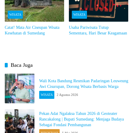
WISATA
WISATA
Catat! Mata Air Ciseupan Wisata
Usaha Pariwisata Tutup
Kesehatan di Sumedang
Sementara, Hari Besar Keagamaan
Baca Juga
Wali Kota Bandung Resmikan Padaringan Leuweung
Awi Cisurupan, Dorong Wisata Berbasis Warga
WISATA
2 Agustus 2026
Pekan Adat Ngalaksa Tahun 2026 di Geoteater
Rancakalong | Bupati Sumedang: Menjaga Budaya
Sebagai Fondasi Pembangunan