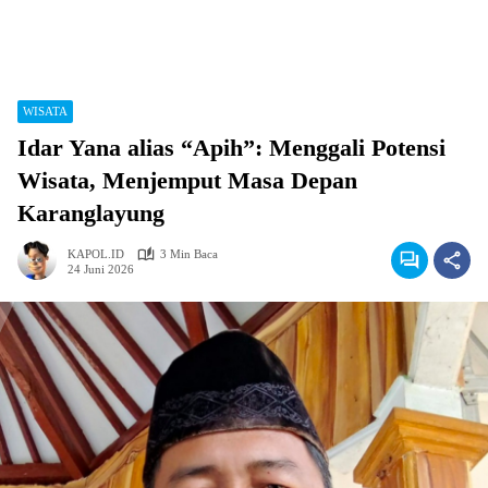
WISATA
Idar Yana alias “Apih”: Menggali Potensi
Wisata, Menjemput Masa Depan
Karanglayung
KAPOL.ID
3 Min Baca
24 Juni 2026