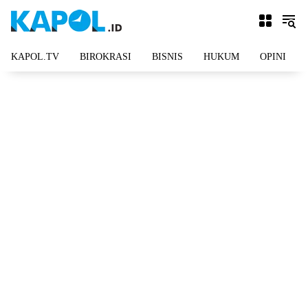
Langsung
ke
konten
KAPOL.TV
BIROKRASI
BISNIS
HUKUM
OPINI