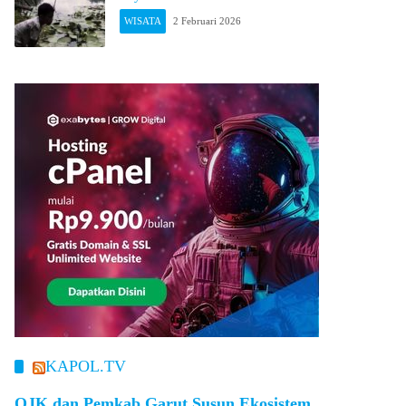
WISATA
2 Februari 2026
KAPOL.TV
OJK dan Pemkab Garut Susun Ekosistem