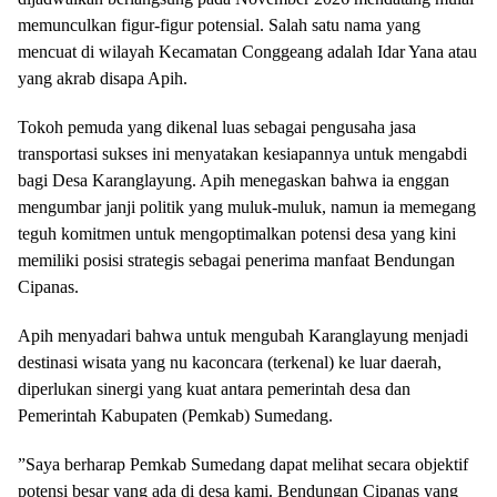
memunculkan figur-figur potensial. Salah satu nama yang
mencuat di wilayah Kecamatan Conggeang adalah Idar Yana atau
yang akrab disapa Apih.
​Tokoh pemuda yang dikenal luas sebagai pengusaha jasa
transportasi sukses ini menyatakan kesiapannya untuk mengabdi
bagi Desa Karanglayung. Apih menegaskan bahwa ia enggan
mengumbar janji politik yang muluk-muluk, namun ia memegang
teguh komitmen untuk mengoptimalkan potensi desa yang kini
memiliki posisi strategis sebagai penerima manfaat Bendungan
Cipanas.
​Apih menyadari bahwa untuk mengubah Karanglayung menjadi
destinasi wisata yang nu kaconcara (terkenal) ke luar daerah,
diperlukan sinergi yang kuat antara pemerintah desa dan
Pemerintah Kabupaten (Pemkab) Sumedang.
​”Saya berharap Pemkab Sumedang dapat melihat secara objektif
potensi besar yang ada di desa kami. Bendungan Cipanas yang