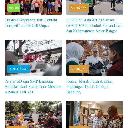
BISNIS
BIROKRASI
Creative Workshop JNE Content
SUKSES! Asia Africa Festival
Competition 2026 di Unpad
(AAF) 2025 | Simbol Persaudaraan
dan Kebersamaan Antar Bangsa
PENDIDIKAN
BIROKRASI
Pelajar SD dan SMP Bandung
Konser Merah Putih Arahkan
Antusias Ikuti Study Tour Museum
Pandangan Dunia ke Kota
Kavaleri TNI AD
Bandung