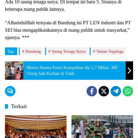
Ada 10 saung tenaga surya. Di tempat ini baru 5. Sisanya di
beberapa ruang publik lainnya.
“Alhamdulillah ternyata di Bandung ini PT LEN industri dan PT
SEI bisa mengaplikasikannya di ruang publik untuk masyarkat,”
ujarnya. ***
Tag:
Bandung
Saung Tenaga Surya
Taman Tegalega
Modus Skema Ponzi Kumpulkan Rp 5,7 Miliar, 300
Orang Jadi Korban di Tasik
Terkait