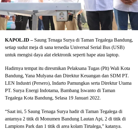
KAPOL.ID –
Saung Tenaga Surya di Taman Tegalega Bandung,
setiap sudut meja di sana tersedia Universal Serial Bus (USB)
untuk mengisi daya alat elektronik seperti hape atau laptop.
Hadirnya tempat itu diresmikan Pelaksana Tugas (Plt) Wali Kota
Bandung, Yana Mulyana dan Direktur Keuangan dan SDM PT.
LEN Industri (Persero), Indarto Pamungkas serta Direktur Utama
PT. Surya Energi Indotama, Bambang Iswanto di Taman
Tegalega Kota Bandung, Selasa 19 Januari 2022.
“Saat ini, 5 Saung Tenaga Surya hadir di Taman Tegalega di
antarnya 2 titik di Monumen Bandung Lautan Api, 2 di titik di
Lampions Park dan 1 titik di area kolam Tirtalega,” katanya.