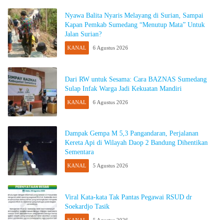
Nyawa Balita Nyaris Melayang di Surian, Sampai
Kapan Pemkab Sumedang “Menutup Mata” Untuk
Jalan Surian?
KANAL
6 Agustus 2026
Dari RW untuk Sesama: Cara BAZNAS Sumedang
Sulap Infak Warga Jadi Kekuatan Mandiri
KANAL
6 Agustus 2026
Dampak Gempa M 5,3 Pangandaran, Perjalanan
Kereta Api di Wilayah Daop 2 Bandung Dihentikan
Sementara
KANAL
5 Agustus 2026
Viral Kata-kata Tak Pantas Pegawai RSUD dr
Soekardjo Tasik
KANAL
5 Agustus 2026