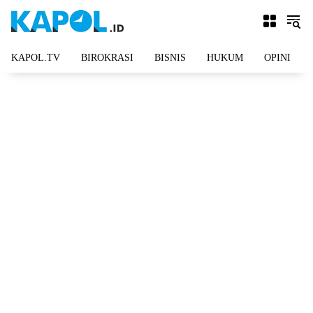
Langsung
ke
konten
KAPOL.TV
BIROKRASI
BISNIS
HUKUM
OPINI