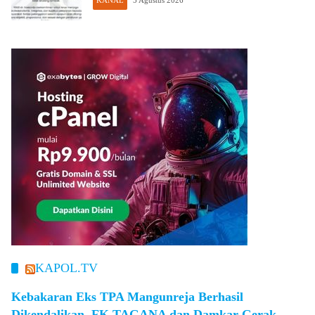
KAPOL.TV
Kebakaran Eks TPA Mangunreja Berhasil
Dikendalikan, FK TAGANA dan Damkar Gerak