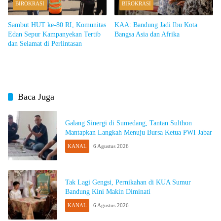
BIROKRASI
BIROKRASI
Sambut HUT ke-80 RI, Komunitas
KAA: Bandung Jadi Ibu Kota
Edan Sepur Kampanyekan Tertib
Bangsa Asia dan Afrika
dan Selamat di Perlintasan
Baca Juga
Galang Sinergi di Sumedang, Tantan Sulthon
Mantapkan Langkah Menuju Bursa Ketua PWI Jabar
KANAL
6 Agustus 2026
Tak Lagi Gengsi, Pernikahan di KUA Sumur
Bandung Kini Makin Diminati
KANAL
6 Agustus 2026