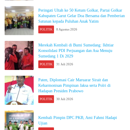
Peringati Ultah ke 50 Ketum Golkar, Partai Golkar
Kabupaten Garut Gelar Doa Bersama dan Pemberian
Satunan kepada Puluhan Anak Yatim
POLITIK
8 Agustus 2026
Merekah Kembali di Bumi Sumedang: Ikhtiar
Konsolidasi PDI Perjuangan dan Asa Menuju
Sumedang 1 Di 2029
POLITIK
31 Juli 2026
Paten, Diplomasi Cair Maruarar Sirait dan
Keharmonisan Pimpinan Jaksa serta Polri di
Hadapan Presiden Prabowo
POLITIK
30 Juli 2026
Kembali Pimpin DPC PKB, Ami Fahmi Hadapi
Ujian