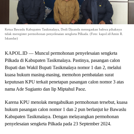
Ketua Bawaslu Kabupaten Tasikmalaya, Dodi Djuanda menegaskan bahwa pihaknya
tidak meregister permohonan penyelesaian sengketa Pilkada. (Foto: kapol.id/Amin R.
Iskandar)
KAPOL.ID — Muncul permohonan penyelesaian sengketa
Pilkada di Kabupaten Tasikmalaya. Pastinya, pasangan calon
Bupati dan Wakil Bupati Tasikmalaya nomor 1 dan 2, melalui
kuasa hukum masing-masing, memohon pembatalan surat
keputusan KPU terkait penetapan pasangan calon nomor 3 atas
nama Ade Sugianto dan Iip Miptahul Paoz.
Karena KPU menolak mengabulkan permohonan tersebut, kuasa
hukum pasangan calon nomor 1 dan 2 pun berlanjut ke Bawaslu
Kabupaten Tasikmalaya. Dengan melayangkan permohonan
penyelesaian sengketa Pilkada pada 23 September 2024.