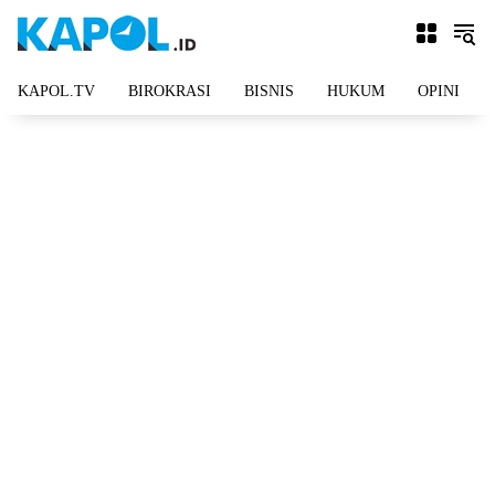
Langsung
ke
konten
KAPOL.TV
BIROKRASI
BISNIS
HUKUM
OPINI