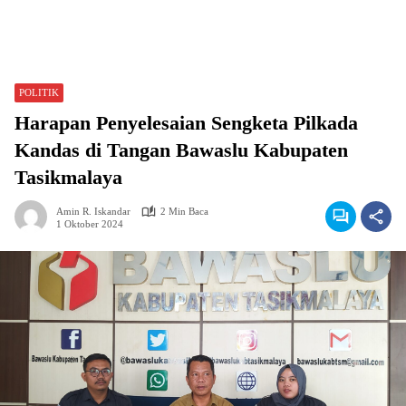
POLITIK
Harapan Penyelesaian Sengketa Pilkada
Kandas di Tangan Bawaslu Kabupaten
Tasikmalaya
Amin R. Iskandar
2 Min Baca
1 Oktober 2024