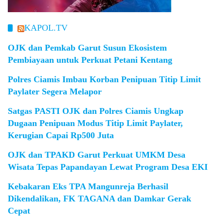
KAPOL.TV
OJK dan Pemkab Garut Susun Ekosistem
Pembiayaan untuk Perkuat Petani Kentang
Polres Ciamis Imbau Korban Penipuan Titip Limit
Paylater Segera Melapor
Satgas PASTI OJK dan Polres Ciamis Ungkap
Dugaan Penipuan Modus Titip Limit Paylater,
Kerugian Capai Rp500 Juta
OJK dan TPAKD Garut Perkuat UMKM Desa
Wisata Tepas Papandayan Lewat Program Desa EKI
Kebakaran Eks TPA Mangunreja Berhasil
Dikendalikan, FK TAGANA dan Damkar Gerak
Cepat