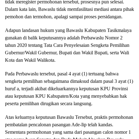
tidak meregister permohonan tersebut, prosesnya pun selesai.
Dalam kata lain, Bawaslu tidak memfasilitasi mediasi antara pihak
pemohon dan termohon, apalagi sampai proses persidangan.
Adapun landasan hukum yang Bawaslu Kabupaten Tasikmalaya
gunakan di balik keputusannya adalah Perbawaslu Nomor 2
tahun 2020 tentang Tata Cara Penyelesaian Sengketa Pemilihan
Gubernur/Wakil Gubernur, Bupati dan Wakil Bupati, serta Wali
Kota dan Wakil Walikota.
Pada Perbawaslu tersebut, pasal 4 ayat (1) tertuang bahwa
sengketa pemilihan sebagaimana dimaksud dalam pasal 3 ayat (1)
huruf a, terjadi akibat dikeluarkannya keputusan KPU Provinsi
atau keputusan KPU Kabupaten/Kota yang menyebabkan hak
peserta pemilihan dirugikan secara langsung.
Atas keluarnya keputusan Bawaslu Tersebut, praktis permohonan
pembatalan pencalonan pasangan Ade-Iip telah kandas.
Sementara permohonan yang sama dari pasangan calon nomor 1