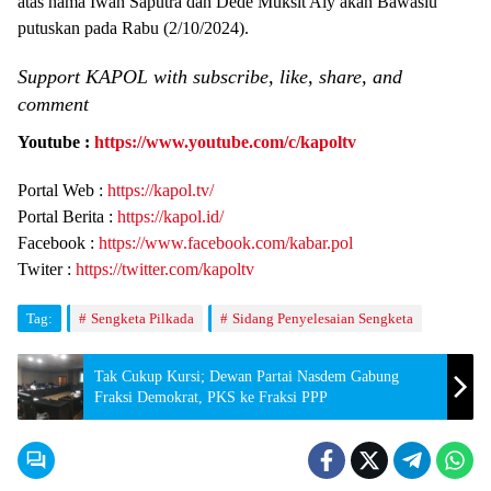
atas nama Iwan Saputra dan Dede Muksit Aly akan Bawaslu
putuskan pada Rabu (2/10/2024).
Support KAPOL with subscribe, like, share, and
comment
Youtube :
https://www.youtube.com/c/kapoltv
Portal Web :
https://kapol.tv/
Portal Berita :
https://kapol.id/
Facebook :
https://www.facebook.com/kabar.pol
Twiter :
https://twitter.com/kapoltv
Tag:
Sengketa Pilkada
Sidang Penyelesaian Sengketa
Tak Cukup Kursi; Dewan Partai Nasdem Gabung
Fraksi Demokrat, PKS ke Fraksi PPP