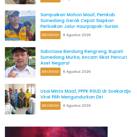
Sampaikan Mohon Maaf, Pemkab
Sumedang Gerak Cepat Siapkan
Perbaikan Jalur Haurpapak–Surian
BIROKRASI
6 Agustus 2026
Sabotase Bendung Rengrang, Bupati
Sumedang Murka, Ancam Sikat Pencuri
Aset Negara!
BIROKRASI
6 Agustus 2026
Usai Minta Maaf, PPPK RSUD dr Soekardjo
Viral Pilih Mengundurkan Diri
BIROKRASI
6 Agustus 2026