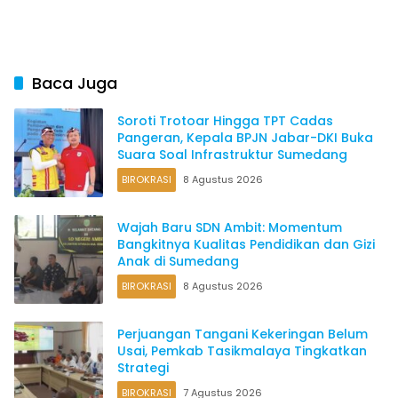
Persen
Baca Juga
Soroti Trotoar Hingga TPT Cadas
Pangeran, Kepala BPJN Jabar-DKI Buka
Suara Soal Infrastruktur Sumedang
BIROKRASI
8 Agustus 2026
Wajah Baru SDN Ambit: Momentum
Bangkitnya Kualitas Pendidikan dan Gizi
Anak di Sumedang
BIROKRASI
8 Agustus 2026
Perjuangan Tangani Kekeringan Belum
Usai, Pemkab Tasikmalaya Tingkatkan
Strategi
BIROKRASI
7 Agustus 2026