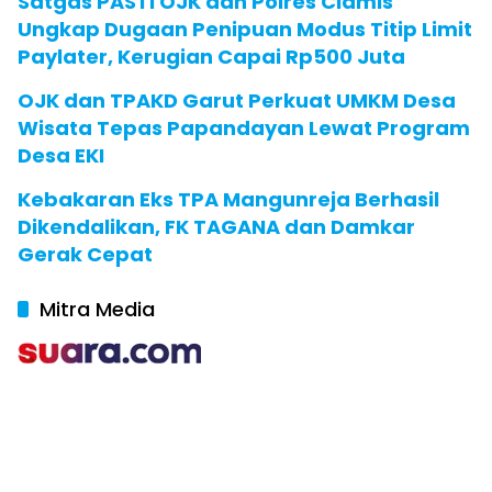
Satgas PASTI OJK dan Polres Ciamis
Ungkap Dugaan Penipuan Modus Titip Limit
Paylater, Kerugian Capai Rp500 Juta
OJK dan TPAKD Garut Perkuat UMKM Desa
Wisata Tepas Papandayan Lewat Program
Desa EKI
Kebakaran Eks TPA Mangunreja Berhasil
Dikendalikan, FK TAGANA dan Damkar
Gerak Cepat
Mitra Media