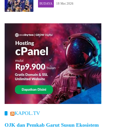
BUDAYA
18 Mei 2026
KAPOL.TV
OJK dan Pemkab Garut Susun Ekosistem