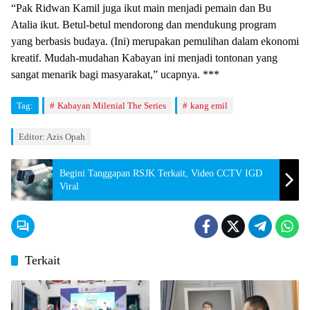
“Pak Ridwan Kamil juga ikut main menjadi pemain dan Bu
Atalia ikut. Betul-betul mendorong dan mendukung program
yang berbasis budaya. (Ini) merupakan pemulihan dalam ekonomi
kreatif. Mudah-mudahan Kabayan ini menjadi tontonan yang
sangat menarik bagi masyarakat,” ucapnya. ***
Tag:
Kabayan Milenial The Series
kang emil
Editor: Azis Opah
Begini Tanggapan RSJK Terkait, Video CCTV IGD
Viral
Terkait