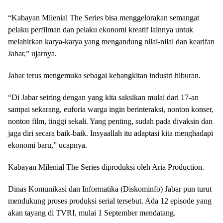
“Kabayan Milenial The Series bisa menggelorakan semangat
pelaku perfilman dan pelaku ekonomi kreatif lainnya untuk
melahirkan karya-karya yang mengandung nilai-nilai dan kearifan
Jabar,” ujarnya.
Jabar terus mengemuka sebagai kebangkitan industri hiburan.
“Di Jabar seiring dengan yang kita saksikan mulai dari 17-an
sampai sekarang, euforia warga ingin berinteraksi, nonton konser,
nonton film, tinggi sekali. Yang penting, sudah pada divaksin dan
jaga diri secara baik-baik. Insyaallah itu adaptasi kita menghadapi
ekonomi baru,” ucapnya.
Kabayan Milenial The Series diproduksi oleh Aria Production.
Dinas Komunikasi dan Informatika (Diskominfo) Jabar pun turut
mendukung proses produksi serial tersebut. Ada 12 episode yang
akan tayang di TVRI, mulai 1 September mendatang.