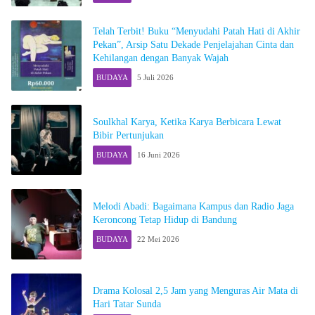
Telah Terbit! Buku “Menyudahi Patah Hati di Akhir
Pekan”, Arsip Satu Dekade Penjelajahan Cinta dan
Kehilangan dengan Banyak Wajah
BUDAYA
5 Juli 2026
Soulkhal Karya, Ketika Karya Berbicara Lewat
Bibir Pertunjukan
BUDAYA
16 Juni 2026
Melodi Abadi: Bagaimana Kampus dan Radio Jaga
Keroncong Tetap Hidup di Bandung
BUDAYA
22 Mei 2026
Drama Kolosal 2,5 Jam yang Menguras Air Mata di
Hari Tatar Sunda