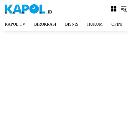
Langsung
ke
konten
KAPOL.TV
BIROKRASI
BISNIS
HUKUM
OPINI