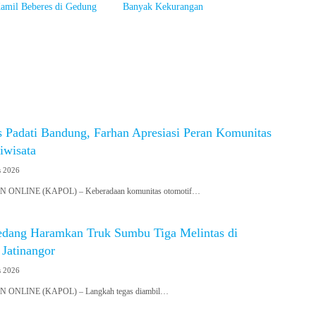
amil Beberes di Gedung
Banyak Kekurangan
s Padati Bandung, Farhan Apresiasi Peran Komunitas
iwisata
s 2026
NLINE (KAPOL) – Keberadaan komunitas otomotif…
dang Haramkan Truk Sumbu Tiga Melintas di
 Jatinangor
s 2026
NLINE (KAPOL) – Langkah tegas diambil…