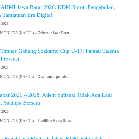
KAHMI Jawa Barat 2026: KDM Soroti Pengabdian,
n Tantangan Era Digital
s 2026
ONLINE (KAPOL) – Gubernur Jawa Barat…
Timnas Gabung Soekarno Cup U-17, Pantau Talenta
Provinsi
s 2026
ONLINE (KAPOL) – Dua mantan pemain…
abar 2026 – 2028, Adem Sutisna: Tidak Ada Lagi
 Saatnya Bersatu
s 2026
NLINE (KAPOL) – Pemilihan Ketua Ikatan…
a Begal Usia Muda di Jabar, KDM Sebut Ada