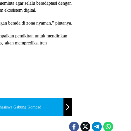
meminta agar selalu beradaptasi dengan
 ekosistem digital.
ngan berada di zona nyaman,” pintanya.
mpaikan pemikiran untuk mendirikan
g akan memprediksi tren
hasiswa Gabung Komcad