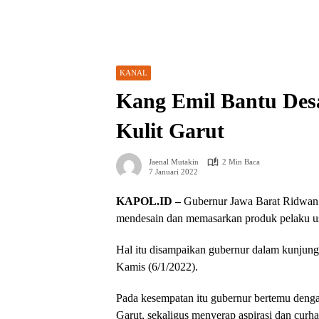
KANAL
Kang Emil Bantu Des
Kulit Garut
Jaenal Mutakin
2 Min Baca
7 Januari 2022
KAPOL.ID –
Gubernur Jawa Barat Ridwan
mendesain dan memasarkan produk pelaku usa
Hal itu disampaikan gubernur dalam kunjung
Kamis (6/1/2022).
Pada kesempatan itu gubernur bertemu denga
Garut, sekaligus menyerap aspirasi dan curha