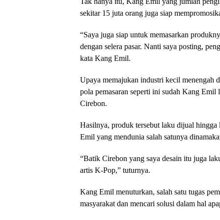
Tak hanya itu, Kang Emil yang jumlah pengik
sekitar 15 juta orang juga siap mempromosika
“Saya juga siap untuk memasarkan produknya,
dengan selera pasar. Nanti saya posting, pen
kata Kang Emil.
Upaya memajukan industri kecil menengah 
pola pemasaran seperti ini sudah Kang Emil 
Cirebon.
Hasilnya, produk tersebut laku dijual hingg
Emil yang mendunia salah satunya dinamak
“Batik Cirebon yang saya desain itu juga lak
artis K-Pop,” tuturnya.
Kang Emil menuturkan, salah satu tugas pe
masyarakat dan mencari solusi dalam hal apa