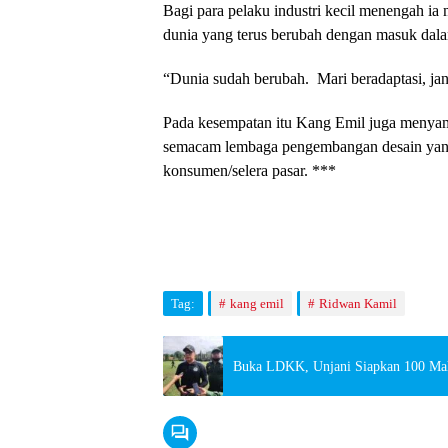
Bagi para pelaku industri kecil menengah ia 
dunia yang terus berubah dengan masuk dalam
“Dunia sudah berubah. Mari beradaptasi, ja
Pada kesempatan itu Kang Emil juga menya
semacam lembaga pengembangan desain yan
konsumen/selera pasar. ***
Tag:
kang emil
Ridwan Kamil
Buka LDKK, Unjani Siapkan 100 Ma