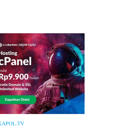
KAPOL.TV