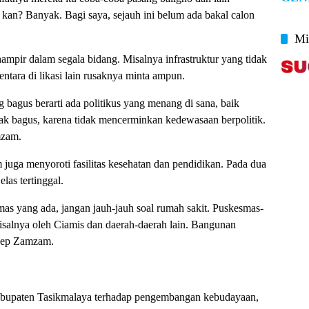
kan? Banyak. Bagi saya, sejauh ini belum ada bakal calon
Mi
ampir dalam segala bidang. Misalnya infrastruktur yang tidak
mentara di likasi lain rusaknya minta ampun.
g bagus berarti ada politikus yang menang di sana, baik
dak bagus, karena tidak mencerminkan kedewasaan berpolitik.
mzam.
 juga menyoroti fasilitas kesehatan dan pendidikan. Pada dua
las tertinggal.
esmas yang ada, jangan jauh-jauh soal rumah sakit. Puskesmas-
misalnya oleh Ciamis dan daerah-daerah lain. Bangunan
Acep Zamzam.
abupaten Tasikmalaya terhadap pengembangan kebudayaan,