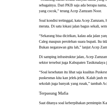
sebagainya. Dari PKB saja ada berapa nama, 
yang cocok,” terang Acep Zamzam Noor.
Soal kondisi tertinggal, kata Acep Zamzam, h
merata. Di satu lokasi jalan bagus sekali, se
“Sekarang bisa dicirikan, kalau ada jalan yan
Caleg maupun perolehan suara bupati. Itu ti
Bukan negarawan gitu lah,” lanjut Acep Za
Di samping infrastruktur jalan, Acep Zamzam
sektor tersebut juga Kabupaten Tasikmalaya je
“Soal kesehatan itu lihat saja kualitas Pusk
puskesmas kita kan jelek-jelek. Kalah jauh 
sekolah juga banyak yang rusak,” tambah 
Terpasung Mafia
Saat ditanya soal keberpihakan pemimpin K