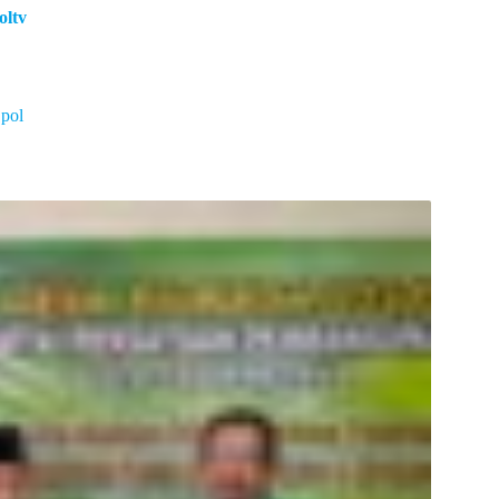
oltv
.pol