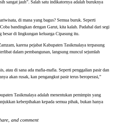
 sangat jauh”. Salah satu indikatornya adalah buruknya
ariwisata, di mana yang bagus? Semua buruk. Seperti
Coba bandingkan dengan Garut, kita kalah. Padahal dari segi
g besar di lingkungan keluarga Cipasung itu.
 Zamzam, karena pejabat Kabupaten Tasikmalaya terpasung
u terlibat dalam pembangunan, langsung muncul sejumlah
is, atau di sana ada mafia-mafia. Seperti penggalian pasir dan
anya akan rusak, kan pengangkut pasir terus beroperasi,”
abupaten Tasikmalaya adalah menentukan pemimpin yang
unjukkan keberpihakan kepada semua pihak, bukan hanya
share, and comment