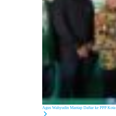
Agus Wahyudin Mantap Daftar ke PPP Kota