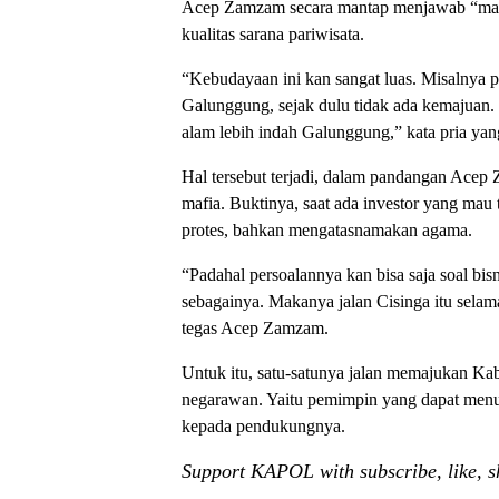
Acep Zamzam secara mantap menjawab “masih
kualitas sarana pariwisata.
“Kebudayaan ini kan sangat luas. Misalnya p
Galunggung, sejak dulu tidak ada kemajuan. 
alam lebih indah Galunggung,” kata pria yan
Hal tersebut terjadi, dalam pandangan Acep
mafia. Buktinya, saat ada investor yang ma
protes, bahkan mengatasnamakan agama.
“Padahal persoalannya kan bisa saja soal bisn
sebagainya. Makanya jalan Cisinga itu selam
tegas Acep Zamzam.
Untuk itu, satu-satunya jalan memajukan K
negarawan. Yaitu pemimpin yang dapat men
kepada pendukungnya.
Support KAPOL with subscribe, like, 