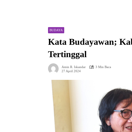
BUDAYA
Kata Budayawan; Kab
Tertinggal
Amin R. Iskandar
3 Min Baca
27 April 2024