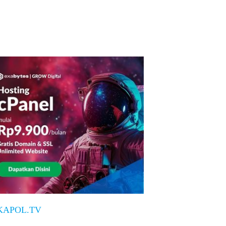
KAPOL.TV