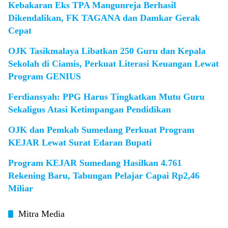
Kebakaran Eks TPA Mangunreja Berhasil
Dikendalikan, FK TAGANA dan Damkar Gerak
Cepat
OJK Tasikmalaya Libatkan 250 Guru dan Kepala
Sekolah di Ciamis, Perkuat Literasi Keuangan Lewat
Program GENIUS
Ferdiansyah: PPG Harus Tingkatkan Mutu Guru
Sekaligus Atasi Ketimpangan Pendidikan
OJK dan Pemkab Sumedang Perkuat Program
KEJAR Lewat Surat Edaran Bupati
Program KEJAR Sumedang Hasilkan 4.761
Rekening Baru, Tabungan Pelajar Capai Rp2,46
Miliar
Mitra Media