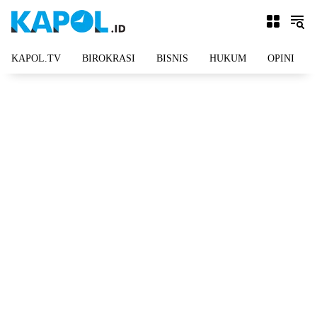
Langsung
ke
konten
KAPOL.TV
BIROKRASI
BISNIS
HUKUM
OPINI