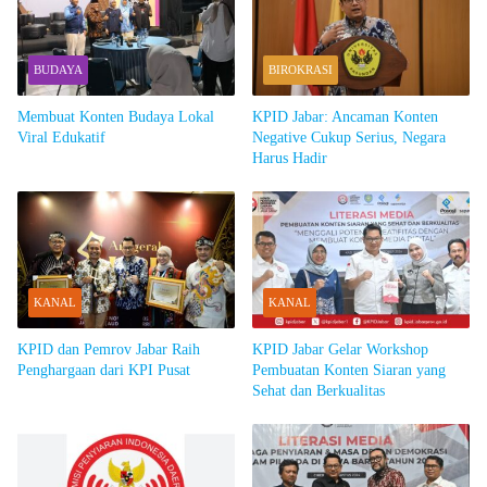
BUDAYA
BIROKRASI
Membuat Konten Budaya Lokal
KPID Jabar: Ancaman Konten
Viral Edukatif
Negative Cukup Serius, Negara
Harus Hadir
KANAL
KANAL
KPID dan Pemrov Jabar Raih
KPID Jabar Gelar Workshop
Penghargaan dari KPI Pusat
Pembuatan Konten Siaran yang
Sehat dan Berkualitas