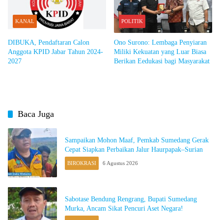
KANAL
POLITIK
DIBUKA, Pendaftaran Calon
Ono Surono: Lembaga Penyiaran
Anggota KPID Jabar Tahun 2024-
Miliki Kekuatan yang Luar Biasa
2027
Berikan Eedukasi bagi Masyarakat
Baca Juga
Sampaikan Mohon Maaf, Pemkab Sumedang Gerak
Cepat Siapkan Perbaikan Jalur Haurpapak–Surian
BIROKRASI
6 Agustus 2026
Sabotase Bendung Rengrang, Bupati Sumedang
Murka, Ancam Sikat Pencuri Aset Negara!