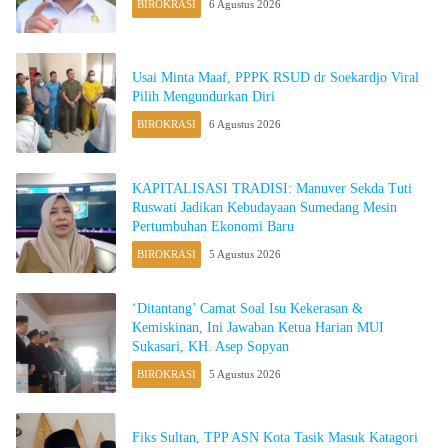
BIROKRASI
6 Agustus 2026
Usai Minta Maaf, PPPK RSUD dr Soekardjo Viral
Pilih Mengundurkan Diri
BIROKRASI
6 Agustus 2026
KAPITALISASI TRADISI: Manuver Sekda Tuti
Ruswati Jadikan Kebudayaan Sumedang Mesin
Pertumbuhan Ekonomi Baru
BIROKRASI
5 Agustus 2026
‘Ditantang’ Camat Soal Isu Kekerasan &
Kemiskinan, Ini Jawaban Ketua Harian MUI
Sukasari, KH. Asep Sopyan
BIROKRASI
5 Agustus 2026
Fiks Sultan, TPP ASN Kota Tasik Masuk Katagori