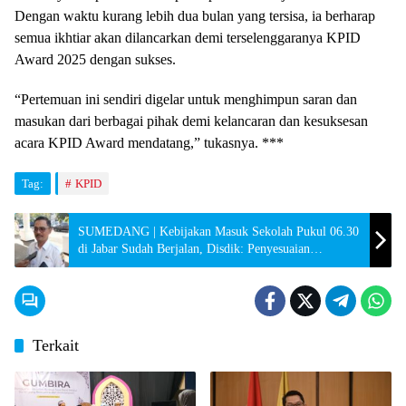
Dengan waktu kurang lebih dua bulan yang tersisa, ia berharap
semua ikhtiar akan dilancarkan demi terselenggaranya KPID
Award 2025 dengan sukses.
“Pertemuan ini sendiri digelar untuk menghimpun saran dan
masukan dari berbagai pihak demi kelancaran dan kesuksesan
acara KPID Award mendatang,” tukasnya. ***
Tag:
KPID
SUMEDANG | Kebijakan Masuk Sekolah Pukul 06.30
di Jabar Sudah Berjalan, Disdik: Penyesuaian
Berlangsung Lancar
Terkait