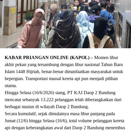
KABAR PRIANGAN ONLINE (KAPOL) –
Momen libur
akhir pekan yang tersambung dengan libur nasional Tahun Baru
Islam 1448 Hijriah, benar-benar dimanfaatkan masyarakat untuk
bepergian. Transportasi massal kereta api pun menjadi pilihan
utama.
​Hingga Selasa (16/6/2026) siang, PT KAI Daop 2 Bandung
mencatat sebanyak 13.222 pelanggan telah diberangkatkan dari
berbagai stasiun di wilayah Daop 2 Bandung.
​Secara kumulatif, sejak dimulainya masa libur panjang pada
Jumat (12/6) hingga Selasa (16/6), total volume pelanggan kereta
api dengan keberangkatan awal dari Daop 2 Bandung menembus