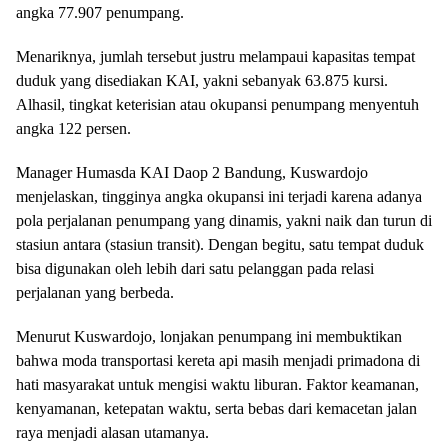
angka 77.907 penumpang.
​Menariknya, jumlah tersebut justru melampaui kapasitas tempat
duduk yang disediakan KAI, yakni sebanyak 63.875 kursi.
Alhasil, tingkat keterisian atau okupansi penumpang menyentuh
angka 122 persen.
​Manager Humasda KAI Daop 2 Bandung, Kuswardojo
menjelaskan, tingginya angka okupansi ini terjadi karena adanya
pola perjalanan penumpang yang dinamis, yakni naik dan turun di
stasiun antara (stasiun transit). Dengan begitu, satu tempat duduk
bisa digunakan oleh lebih dari satu pelanggan pada relasi
perjalanan yang berbeda.
​Menurut Kuswardojo, lonjakan penumpang ini membuktikan
bahwa moda transportasi kereta api masih menjadi primadona di
hati masyarakat untuk mengisi waktu liburan. Faktor keamanan,
kenyamanan, ketepatan waktu, serta bebas dari kemacetan jalan
raya menjadi alasan utamanya.