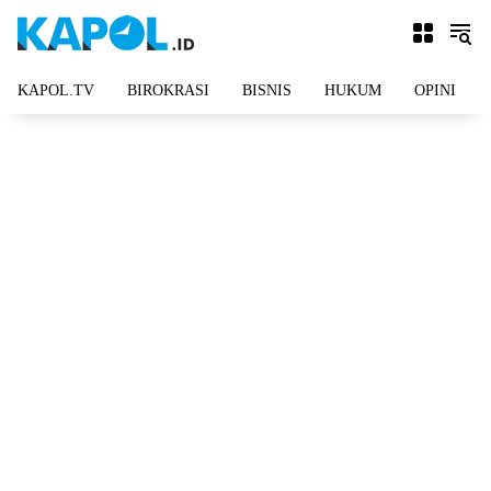
Langsung
ke
konten
KAPOL.TV
BIROKRASI
BISNIS
HUKUM
OPINI