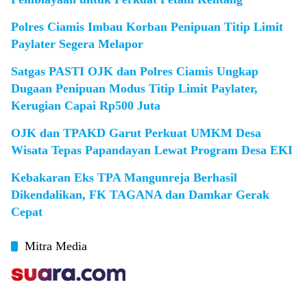
Polres Ciamis Imbau Korban Penipuan Titip Limit
Paylater Segera Melapor
Satgas PASTI OJK dan Polres Ciamis Ungkap
Dugaan Penipuan Modus Titip Limit Paylater,
Kerugian Capai Rp500 Juta
OJK dan TPAKD Garut Perkuat UMKM Desa
Wisata Tepas Papandayan Lewat Program Desa EKI
Kebakaran Eks TPA Mangunreja Berhasil
Dikendalikan, FK TAGANA dan Damkar Gerak
Cepat
Mitra Media