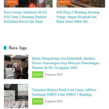
KANAL
KANAL
Pasca Gempa Sukabumi M 4,9,
KAI Daop 2 Bandung Warning
KAI Daop 2 Bandung Pastikan
Warga: Jangan Nyampah dan
Perjalanan Kereta Api Aman
Bakar-bakar Dekat Rel
Baca Juga
Resmi Mengantongi Izin Kemenhub, Bandara
Husein Sastranegara Siap Melayani Penerbangan
Pesawat Jet Per 14 Agustus 2026
BISNIS
8 Agustus 2026
Tanamkan Budaya Tertib Lalu Lintas, inDrive
Sambangi SMKN 4 dan SMKN 7 Bandung
BISNIS
6 Agustus 2026