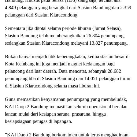
Bandung. Khusus pada Selasa (16/6) siang saja, tercatat ada
4.849 pelanggan yang berangkat dari Stasiun Bandung dan 2.359
pelanggan dari Stasiun Kiaracondong.
​Sementara jika ditotal selama periode liburan (Jumat-Selasa),
Stasiun Bandung telah memberangkatkan 26.804 penumpang,
sedangkan Stasiun Kiaracondong melayani 13.827 penumpang.
​Bukan hanya menjadi titik keberangkatan, kedua stasiun besar di
Kota Kembang ini juga menjadi magnet kedatangan bagi
pelancong dari luar daerah. Data mencatat, sebanyak 28.682
penumpang tiba di Stasiun Bandung dan 14.051 pelanggan turun
di Stasiun Kiaracondong selama masa liburan ini.
​Guna memastikan kenyamanan penumpang yang membeludak,
KAI Daop 2 Bandung memastikan seluruh operasional berjalan
lancar, mulai dari kesiapan sarana, prasarana, hingga
kesiapsiagaan petugas di lapangan.
​”KAI Daop 2 Bandung berkomitmen untuk terus menghadirkan