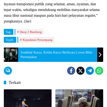
layanan transportasi publik yang selamat, aman, nyaman, dan
tepat waktu, sekaligus mendukung mobilitas masyarakat selama
masa libur nasional maupun pada hari-hari pelayanan reguler,”
pungkasnya. (Jae)
Tag:
Daop 2 Bandung
Topik:
Kepadatan Penumpang
Soulkhal Karya, Ketika Karya Berbicara Lewat Bibir
Pertunjukan
Terkait