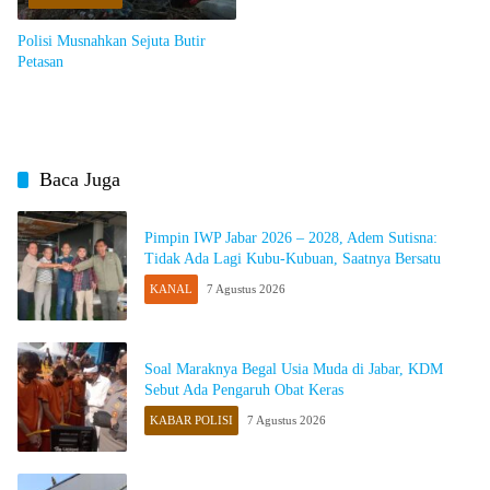
Polisi Musnahkan Sejuta Butir
Petasan
Baca Juga
Pimpin IWP Jabar 2026 – 2028, Adem Sutisna:
Tidak Ada Lagi Kubu-Kubuan, Saatnya Bersatu
KANAL
7 Agustus 2026
Soal Maraknya Begal Usia Muda di Jabar, KDM
Sebut Ada Pengaruh Obat Keras
KABAR POLISI
7 Agustus 2026