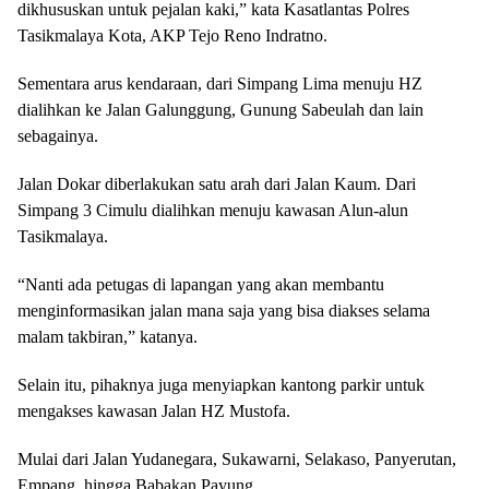
dikhususkan untuk pejalan kaki,” kata Kasatlantas Polres
Tasikmalaya Kota, AKP Tejo Reno Indratno.
Sementara arus kendaraan, dari Simpang Lima menuju HZ
dialihkan ke Jalan Galunggung, Gunung Sabeulah dan lain
sebagainya.
Jalan Dokar diberlakukan satu arah dari Jalan Kaum. Dari
Simpang 3 Cimulu dialihkan menuju kawasan Alun-alun
Tasikmalaya.
“Nanti ada petugas di lapangan yang akan membantu
menginformasikan jalan mana saja yang bisa diakses selama
malam takbiran,” katanya.
Selain itu, pihaknya juga menyiapkan kantong parkir untuk
mengakses kawasan Jalan HZ Mustofa.
Mulai dari Jalan Yudanegara, Sukawarni, Selakaso, Panyerutan,
Empang, hingga Babakan Payung.