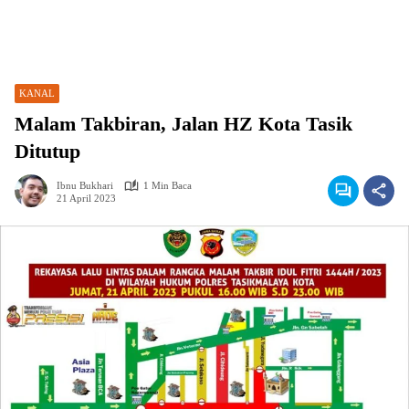
KANAL
Malam Takbiran, Jalan HZ Kota Tasik
Ditutup
Ibnu Bukhari
1 Min Baca
21 April 2023