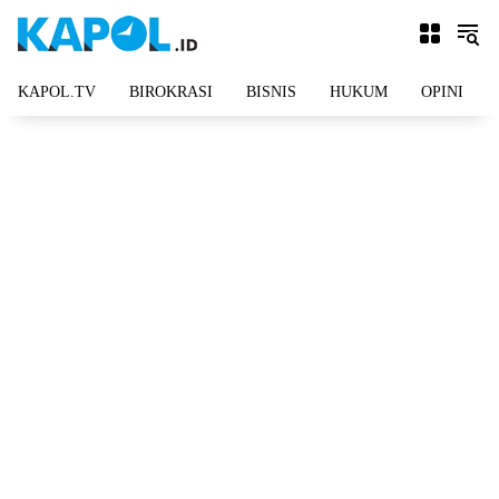
Langsung
ke
konten
KAPOL.TV
BIROKRASI
BISNIS
HUKUM
OPINI