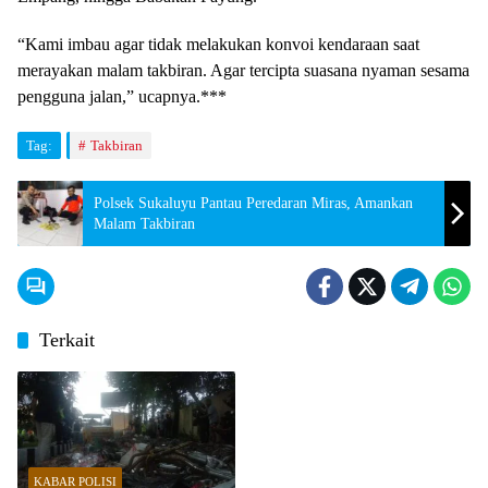
“Kami imbau agar tidak melakukan konvoi kendaraan saat
merayakan malam takbiran. Agar tercipta suasana nyaman sesama
pengguna jalan,” ucapnya.***
Tag:
Takbiran
Polsek Sukaluyu Pantau Peredaran Miras, Amankan
Malam Takbiran
Terkait
KABAR POLISI