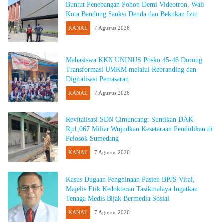
Buntut Penebangan Pohon Demi Videotron, Wali
Kota Bandung Sanksi Denda dan Bekukan Izin
KANAL
7 Agustus 2026
Mahasiswa KKN UNINUS Posko 45-46 Dorong
Transformasi UMKM melalui Rebranding dan
Digitalisasi Pemasaran
KANAL
7 Agustus 2026
Revitalisasi SDN Cimuncang: Suntikan DAK
Rp1,067 Miliar Wujudkan Kesetaraan Pendidikan di
Pelosok Sumedang
KANAL
7 Agustus 2026
Kasus Dugaan Penghinaan Pasien BPJS Viral,
Majelis Etik Kedokteran Tasikmalaya Ingatkan
Tenaga Medis Bijak Bermedia Sosial
KANAL
7 Agustus 2026