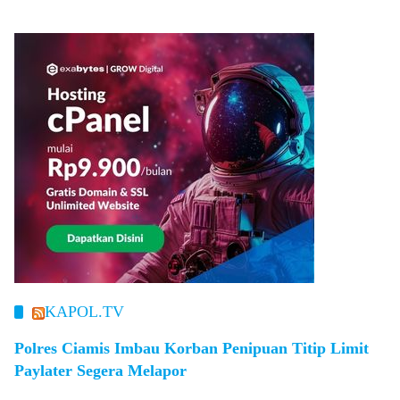
KAPOL.TV
Polres Ciamis Imbau Korban Penipuan Titip Limit
Paylater Segera Melapor