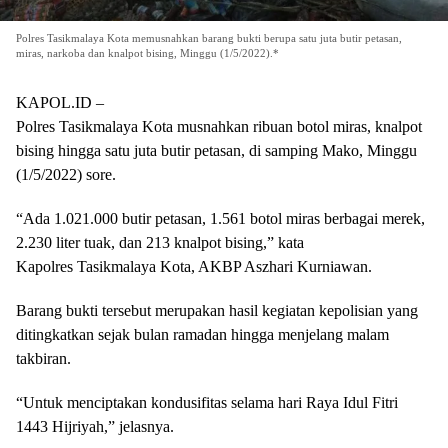
Polres Tasikmalaya Kota memusnahkan barang bukti berupa satu juta butir petasan,
miras, narkoba dan knalpot bising, Minggu (1/5/2022).*
KAPOL.ID –
Polres Tasikmalaya Kota musnahkan ribuan botol miras, knalpot
bising hingga satu juta butir petasan, di samping Mako, Minggu
(1/5/2022) sore.
“Ada 1.021.000 butir petasan, 1.561 botol miras berbagai merek,
2.230 liter tuak, dan 213 knalpot bising,” kata
Kapolres Tasikmalaya Kota, AKBP Aszhari Kurniawan.
Barang bukti tersebut merupakan hasil kegiatan kepolisian yang
ditingkatkan sejak bulan ramadan hingga menjelang malam
takbiran.
“Untuk menciptakan kondusifitas selama hari Raya Idul Fitri
1443 Hijriyah,” jelasnya.