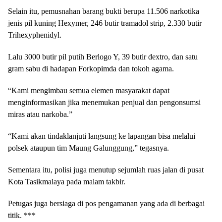
Selain itu, pemusnahan barang bukti berupa 11.506 narkotika
jenis pil kuning Hexymer, 246 butir tramadol strip, 2.330 butir
Trihexyphenidyl.
Lalu 3000 butir pil putih Berlogo Y, 39 butir dextro, dan satu
gram sabu di hadapan Forkopimda dan tokoh agama.
“Kami mengimbau semua elemen masyarakat dapat
menginformasikan jika menemukan penjual dan pengonsumsi
miras atau narkoba.”
“Kami akan tindaklanjuti langsung ke lapangan bisa melalui
polsek ataupun tim Maung Galunggung,” tegasnya.
Sementara itu, polisi juga menutup sejumlah ruas jalan di pusat
Kota Tasikmalaya pada malam takbir.
Petugas juga bersiaga di pos pengamanan yang ada di berbagai
titik. ***