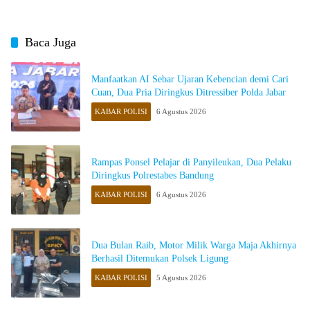
Baca Juga
Manfaatkan AI Sebar Ujaran Kebencian demi Cari
Cuan, Dua Pria Diringkus Ditressiber Polda Jabar
KABAR POLISI
6 Agustus 2026
Rampas Ponsel Pelajar di Panyileukan, Dua Pelaku
Diringkus Polrestabes Bandung
KABAR POLISI
6 Agustus 2026
Dua Bulan Raib, Motor Milik Warga Maja Akhirnya
Berhasil Ditemukan Polsek Ligung
KABAR POLISI
5 Agustus 2026