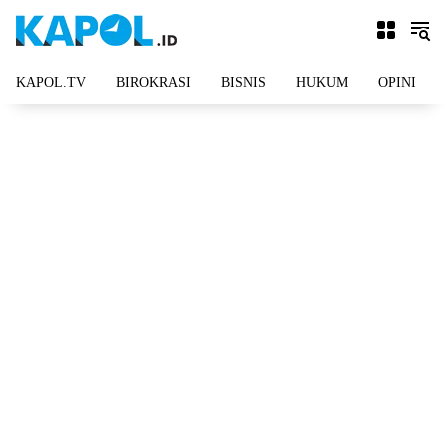
Langsung
ke
konten
KAPOL.TV
BIROKRASI
BISNIS
HUKUM
OPINI