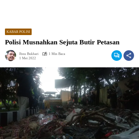
KABAR POLISI
Polisi Musnahkan Sejuta Butir Petasan
Ibnu Bukhari
1 Min Baca
1 Mei 2022