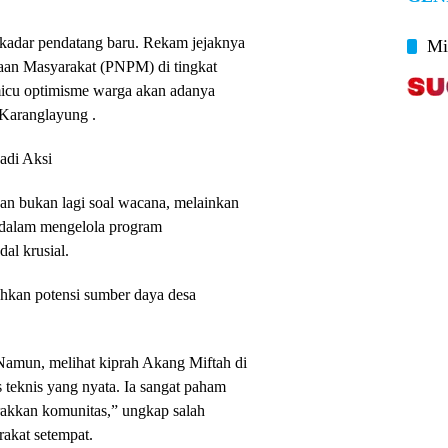
ekadar pendatang baru. Rekam jejaknya
Mi
aan Masyarakat (PNPM) di tingkat
micu optimisme warga akan adanya
 Karanglayung .
adi Aksi
an bukan lagi soal wacana, melainkan
h dalam mengelola program
al krusial.
hkan potensi sumber daya desa
. Namun, melihat kiprah Akang Miftah di
 teknis yang nyata. Ia sangat paham
akkan komunitas,” ungkap salah
rakat setempat.