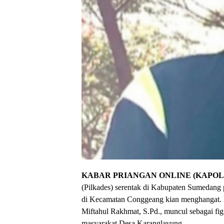
KABAR PRIANGAN ONLINE (KAPOL)
(Pilkades) serentak di Kabupaten Sumedang 
di Kecamatan Conggeang kian menghangat. D
Miftahul Rakhmat, S.Pd., muncul sebagai fig
masyarakat Desa Karanglayung.