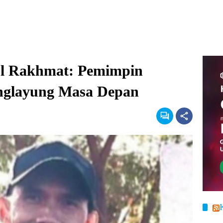
ul Rakhmat: Pemimpin
anglayung Masa Depan