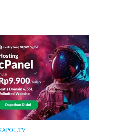
KAPOL.TV