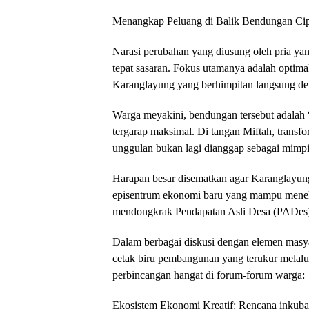
Menangkap Peluang di Balik Bendungan Ci
​Narasi perubahan yang diusung oleh pria yang
tepat sasaran. Fokus utamanya adalah optimali
Karanglayung yang berhimpitan langsung d
​Warga meyakini, bendungan tersebut adalah 
tergarap maksimal. Di tangan Miftah, transfo
unggulan bukan lagi dianggap sebagai mimpi, 
Harapan besar disematkan agar Karanglayung
episentrum ekonomi baru yang mampu mene
mendongkrak Pendapatan Asli Desa (PADes)
​Dalam berbagai diskusi dengan elemen mas
cetak biru pembangunan yang terukur melalui
perbincangan hangat di forum-forum warga:
Ekosistem Ekonomi Kreatif: Rencana inkubas