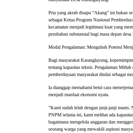
​Pria yang akrab disapa “Akang” ini bukan s
sebagai Ketua Program Nasional Pemberday
kecamatan menjadi legitimasi kuat yang me
perubahan substansial bagi masa depan desa
​Modal Pengalaman: Mengubah Potensi Menj
​Bagi masyarakat Karanglayung, kepemimpin
tentang kapasitas teknis. Pengalaman Mifta
pemberdayaan masyarakat dinilai sebagai mod
Ia dianggap memahami betul cara menerjema
menjadi manfaat ekonomi nyata.
​”Kami sudah lelah dengan janji-janji manis
PNPM selama ini, kami melihat ada kapasitas
bagaimana mengelola anggaran dan mengger
seorang warga yang mewakili aspirasi masya