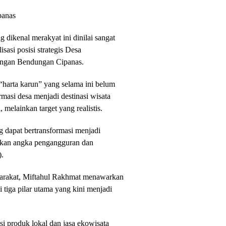
panas
 dikenal merakyat ini dinilai sangat
sasi posisi strategis Desa
engan Bendungan Cipanas.
“harta karun” yang selama ini belum
rmasi desa menjadi destinasi wisata
melainkan target yang realistis.
 dapat bertransformasi menjadi
kan angka pengangguran dan
.
yarakat, Miftahul Rakhmat menawarkan
 tiga pilar utama yang kini menjadi
i produk lokal dan jasa ekowisata