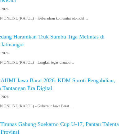
iwisata
s 2026
NLINE (KAPOL) – Keberadaan komunitas otomotif…
dang Haramkan Truk Sumbu Tiga Melintas di
 Jatinangor
s 2026
NLINE (KAPOL) – Langkah tegas diambil…
KAHMI Jawa Barat 2026: KDM Soroti Pengabdian,
n Tantangan Era Digital
s 2026
ONLINE (KAPOL) – Gubernur Jawa Barat…
Timnas Gabung Soekarno Cup U-17, Pantau Talenta
Provinsi