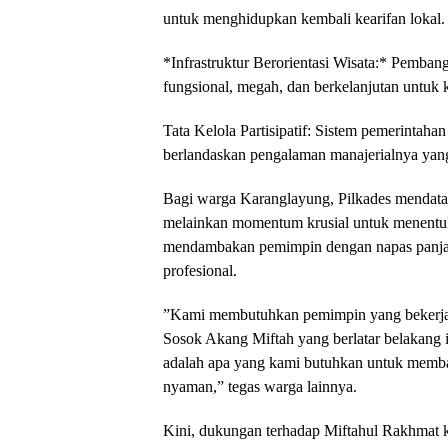
untuk menghidupkan kembali kearifan lokal.
*​Infrastruktur Berorientasi Wisata:* Pemban
fungsional, megah, dan berkelanjutan untu
Tata Kelola Partisipatif: Sistem pemerintahan
berlandaskan pengalaman manajerialnya yan
​Bagi warga Karanglayung, Pilkades mendatan
melainkan momentum krusial untuk menentu
mendambakan pemimpin dengan napas panja
profesional.
​”Kami membutuhkan pemimpin yang bekerja 
Sosok Akang Miftah yang berlatar belakang 
adalah apa yang kami butuhkan untuk memb
nyaman,” tegas warga lainnya.
​Kini, dukungan terhadap Miftahul Rakhmat k