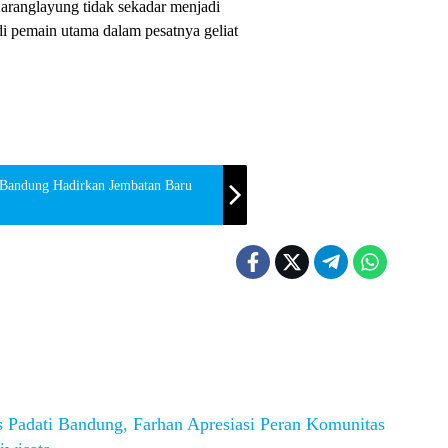
ranglayung tidak sekadar menjadi
i pemain utama dalam pesatnya geliat
a Bandung Hadirkan Jembatan Baru
s Padati Bandung, Farhan Apresiasi Peran Komunitas