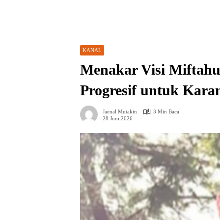
KANAL
Menakar Visi Miftah
Progresif untuk Kar
Jaenal Mutakin
3 Min Baca
28 Juni 2026