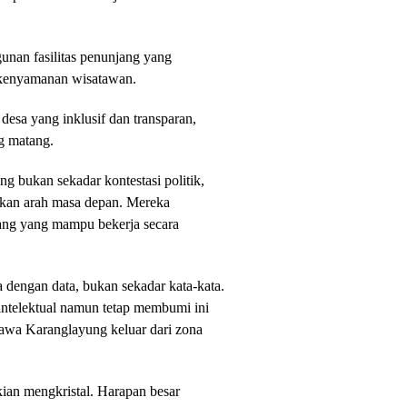
gunan fasilitas penunjang yang
k kenyamanan wisatawan.
 desa yang inklusif dan transparan,
g matang.
g bukan sekadar kontestasi politik,
kan arah masa depan. Mereka
ng yang mampu bekerja secara
dengan data, bukan sekadar kata-kata.
intelektual namun tetap membumi ini
awa Karanglayung keluar dari zona
ian mengkristal. Harapan besar