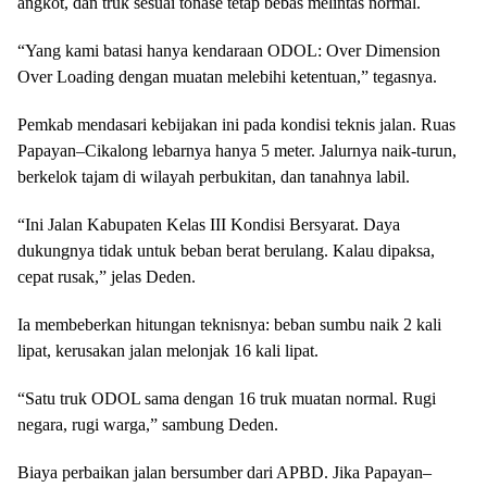
angkot, dan truk sesuai tonase tetap bebas melintas normal.
“Yang kami batasi hanya kendaraan ODOL: Over Dimension
Over Loading dengan muatan melebihi ketentuan,” tegasnya.
Pemkab mendasari kebijakan ini pada kondisi teknis jalan. Ruas
Papayan–Cikalong lebarnya hanya 5 meter. Jalurnya naik-turun,
berkelok tajam di wilayah perbukitan, dan tanahnya labil.
“Ini Jalan Kabupaten Kelas III Kondisi Bersyarat. Daya
dukungnya tidak untuk beban berat berulang. Kalau dipaksa,
cepat rusak,” jelas Deden.
Ia membeberkan hitungan teknisnya: beban sumbu naik 2 kali
lipat, kerusakan jalan melonjak 16 kali lipat.
“Satu truk ODOL sama dengan 16 truk muatan normal. Rugi
negara, rugi warga,” sambung Deden.
Biaya perbaikan jalan bersumber dari APBD. Jika Papayan–