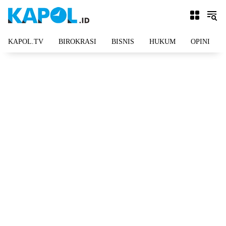
Langsung
ke
konten
KAPOL.TV
BIROKRASI
BISNIS
HUKUM
OPINI