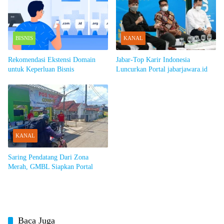
BISNIS
KANAL
Rekomendasi Ekstensi Domain
Jabar-Top Karir Indonesia
untuk Keperluan Bisnis
Luncurkan Portal jabarjawara.id
KANAL
Saring Pendatang Dari Zona
Merah, GMBL Siapkan Portal
Baca Juga