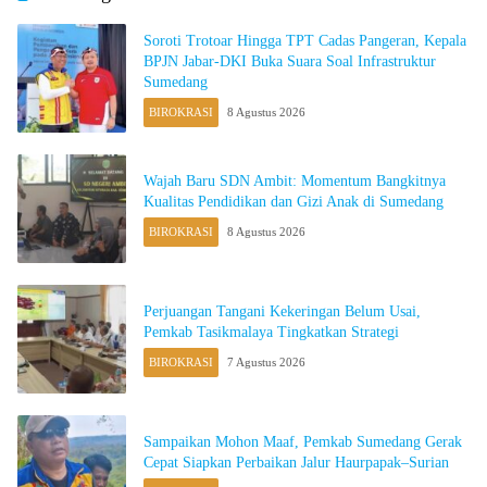
Soroti Trotoar Hingga TPT Cadas Pangeran, Kepala
BPJN Jabar-DKI Buka Suara Soal Infrastruktur
Sumedang
BIROKRASI
8 Agustus 2026
Wajah Baru SDN Ambit: Momentum Bangkitnya
Kualitas Pendidikan dan Gizi Anak di Sumedang
BIROKRASI
8 Agustus 2026
Perjuangan Tangani Kekeringan Belum Usai,
Pemkab Tasikmalaya Tingkatkan Strategi
BIROKRASI
7 Agustus 2026
Sampaikan Mohon Maaf, Pemkab Sumedang Gerak
Cepat Siapkan Perbaikan Jalur Haurpapak–Surian