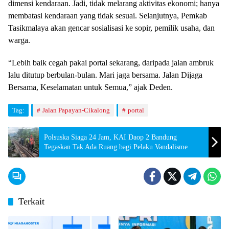
dimensi kendaraan. Jadi, tidak melarang aktivitas ekonomi; hanya
membatasi kendaraan yang tidak sesuai. Selanjutnya, Pemkab
Tasikmalaya akan gencar sosialisasi ke sopir, pemilik usaha, dan
warga.
“Lebih baik cegah pakai portal sekarang, daripada jalan ambruk
lalu ditutup berbulan-bulan. Mari jaga bersama. Jalan Dijaga
Bersama, Keselamatan untuk Semua,” ajak Deden.
Tag:
Jalan Papayan-Cikalong
portal
Polsuska Siaga 24 Jam, KAI Daop 2 Bandung
Tegaskan Tak Ada Ruang bagi Pelaku Vandalisme
Terkait