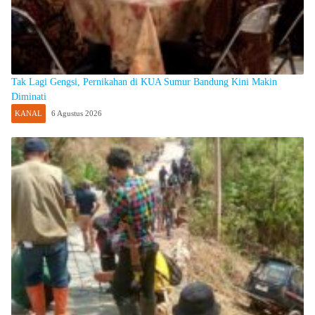
Tak Lagi Gengsi, Pernikahan di KUA Sumur Bandung Kini Makin
Diminati
KANAL
6 Agustus 2026