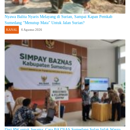
Nyawa Balita Nyaris Melayang di Surian, Sampai Kapan Pemkab
Sumedang “Menutup Mata” Untuk Jalan Surian?
KANAL
6 Agustus 2026
Dari RW untuk Sesama: Cara BAZNAS Sumedang Sulap Infak Warga