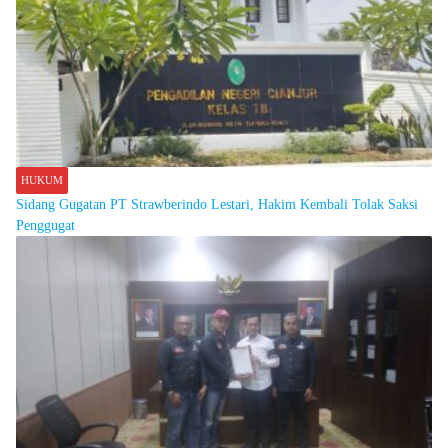
HUKUM
Sidang Gugatan PT Strawberindo Lestari, Hakim Kembali Tolak Saksi
Penggugat