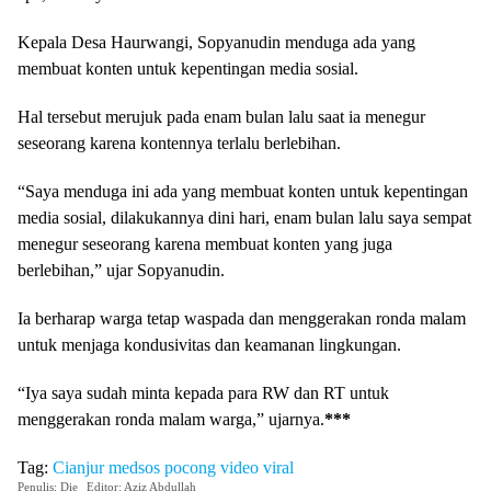
Kepala Desa Haurwangi, Sopyanudin menduga ada yang
membuat konten untuk kepentingan media sosial.
Hal tersebut merujuk pada enam bulan lalu saat ia menegur
seseorang karena kontennya terlalu berlebihan.
“Saya menduga ini ada yang membuat konten untuk kepentingan
media sosial, dilakukannya dini hari, enam bulan lalu saya sempat
menegur seseorang karena membuat konten yang juga
berlebihan,” ujar Sopyanudin.
Ia berharap warga tetap waspada dan menggerakan ronda malam
untuk menjaga kondusivitas dan keamanan lingkungan.
“Iya saya sudah minta kepada para RW dan RT untuk
menggerakan ronda malam warga,” ujarnya.
***
Tag:
Cianjur
medsos
pocong
video
viral
Penulis: Die
Editor: Aziz Abdullah