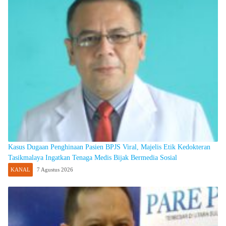
Kasus Dugaan Penghinaan Pasien BPJS Viral, Majelis Etik Kedokteran
Tasikmalaya Ingatkan Tenaga Medis Bijak Bermedia Sosial
KANAL
7 Agustus 2026