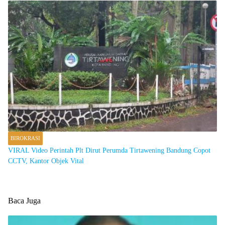
BIROKRASI
VIRAL Video Perintah Plt Dirut Perumda Tirtawening Bandung Copot
CCTV, Kantor Objek Vital
Baca Juga