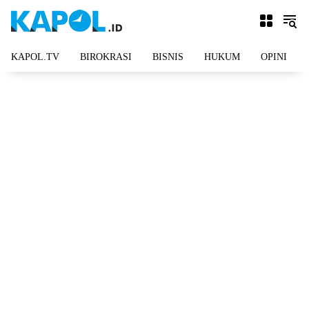
Langsung
ke
konten
KAPOL.TV
BIROKRASI
BISNIS
HUKUM
OPINI