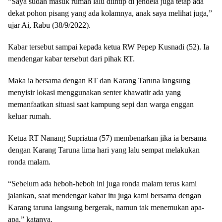
“Saya sudah masuk rumah lalu diintip di jendela juga tetap ada
dekat pohon pisang yang ada kolamnya, anak saya melihat juga,”
ujar Ai, Rabu (38/9/2022).
Kabar tersebut sampai kepada ketua RW Pepep Kusnadi (52). Ia
mendengar kabar tersebut dari pihak RT.
Maka ia bersama dengan RT dan Karang Taruna langsung
menyisir lokasi menggunakan senter khawatir ada yang
memanfaatkan situasi saat kampung sepi dan warga enggan
keluar rumah.
Ketua RT Nanang Supriatna (57) membenarkan jika ia bersama
dengan Karang Taruna lima hari yang lalu sempat melakukan
ronda malam.
“Sebelum ada heboh-heboh ini juga ronda malam terus kami
jalankan, saat mendengar kabar itu juga kami bersama dengan
Karang taruna langsung bergerak, namun tak menemukan apa-
apa,” katanya.