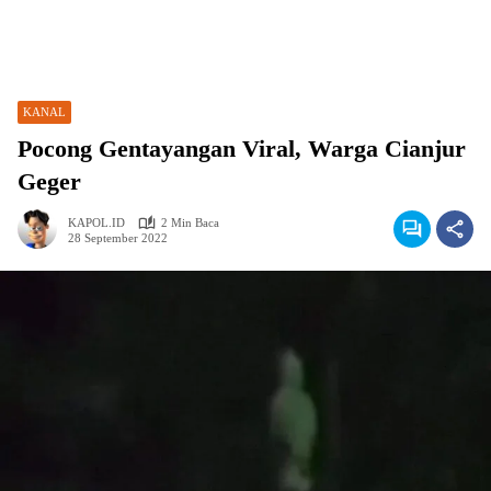
KANAL
Pocong Gentayangan Viral, Warga Cianjur
Geger
KAPOL.ID
2 Min Baca
28 September 2022