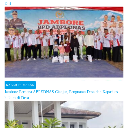
Diri
KABAR PEDESAAN
Jambore Perdana ABPEDNAS Cianjur, Penguatan Desa dan Kapasitas
hukum di Desa