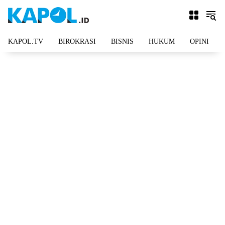
Langsung
ke
konten
KAPOL.TV
BIROKRASI
BISNIS
HUKUM
OPINI