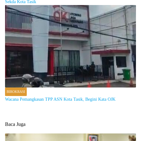
Sekda Kota Tasik
BIROKRASI
Wacana Pemangkasan TPP ASN Kota Tasik, Begini Kata OJK
Baca Juga