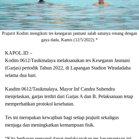
Prajurit Kodim mengikuti tes kesegaran jasmani salah satunya renang dengan
gaya dada, Kamis (12/5/2022).*
KAPOL.ID –
Kodim 0612/Tasikmalaya melaksanakan tes Kesegaran Jasmani
(Garjas) periodik Tahun 2022, di Lapangan Stadion Wiradadaha
selama dua hari.
Kasdim 0612/Tasikmalaya, Mayor Inf Candra Suhendra
menjelaskan, garjas terdiri dari Garjas A dan B. Pelaksanaan tetap
memperhatikan protokol kesehatan.
Tes ini merupakan kewajiban bagi setiap prajurit sekaligus
menjaga dan meningkatkan kemampuan fisik.
“Kita berharap personel dapat melaksanakan tes kesamaptaan ini