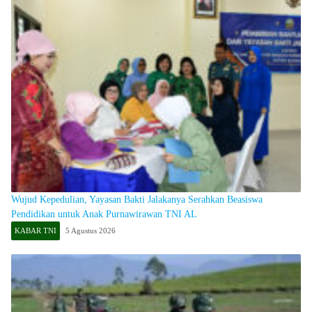
Wujud Kepedulian, Yayasan Bakti Jalakanya Serahkan Beasiswa
Pendidikan untuk Anak Purnawirawan TNI AL
KABAR TNI
5 Agustus 2026