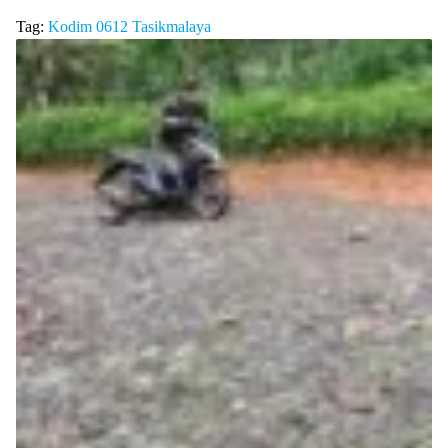
Tag:
Kodim 0612
Tasikmalaya