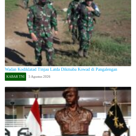
Wadan Kodiklatad Tinjau Latda Dikmaba Kowad di Pangalengan
KABAR TNI
5 Agustus 2026