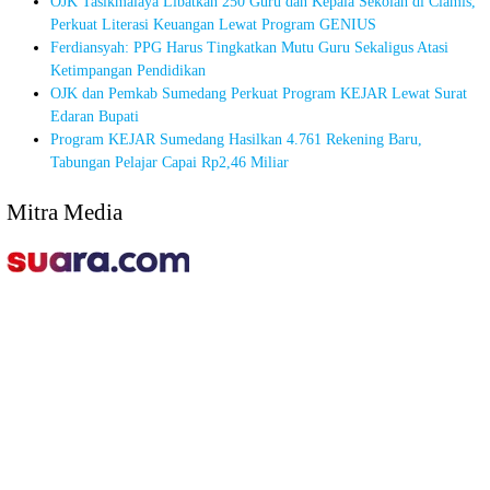
OJK Tasikmalaya Libatkan 250 Guru dan Kepala Sekolah di Ciamis,
Perkuat Literasi Keuangan Lewat Program GENIUS
Ferdiansyah: PPG Harus Tingkatkan Mutu Guru Sekaligus Atasi
Ketimpangan Pendidikan
OJK dan Pemkab Sumedang Perkuat Program KEJAR Lewat Surat
Edaran Bupati
Program KEJAR Sumedang Hasilkan 4.761 Rekening Baru,
Tabungan Pelajar Capai Rp2,46 Miliar
Mitra Media