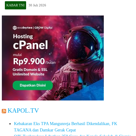
KABAR TNI
30 Juli 2026
KAPOL.TV
Kebakaran Eks TPA Mangunreja Berhasil Dikendalikan, FK
TAGANA dan Damkar Gerak Cepat