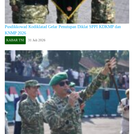
Pusdikkowad Kodiklatad Gelar Penutupan Diklat SPPI KDKMP dan
KNMP 2026
KABAR TNI
31 Juli 2026