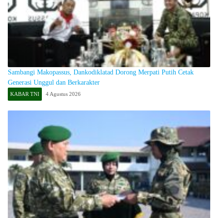
​Sambangi Makopassus, Dankodiklatad Dorong Merpati Putih Cetak
Generasi Unggul dan Berkarakter
KABAR TNI
4 Agustus 2026