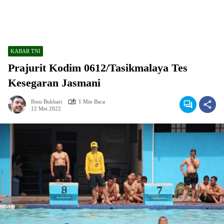
KABAR TNI
Prajurit Kodim 0612/Tasikmalaya Tes
Kesegaran Jasmani
Ibnu Bukhari
1 Min Baca
12 Mei 2022