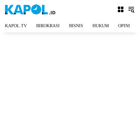
Langsung
ke
konten
KAPOL.TV
BIROKRASI
BISNIS
HUKUM
OPINI