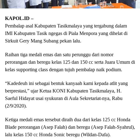
KAPOL.ID –
Pembalap asal Kabupaten Tasikmalaya yang tergabung dalam
IMI Kabupaten Tasik ngegas di Piala Menpora yang dihelat di
Sirkuit Gery Mang Subang pekan lalu.
Raihan tiga medali emas dan satu perunggu dari nomor
perorangan dan beregu kelas 125 dan 150 cc serta Juara Umum di
kelas supporting class dengan tujuh pembalap naik podium.
“Kadedeuh ini sebagai bentuk kanyaah kami kepada atlit yang
berprestasi,” ujar Ketua KONI Kabupaten Tasikmalaya, H.
Saeful Hidayat usai syukuran di Aula Sekretariat-nya, Rabu
(2/9/2020).
Ketiga medali emas tersebut diraih dua dari kelas 125 cc Honda
Blade perorangan (Asep Falah) dan beregu (Asep Falah-Syahrul),
lalu kelas 150 cc Honda Sonic beregu (Wildan-Dafa).