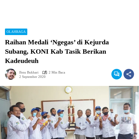
OLAHRAGA
Raihan Medali ‘Ngegas’ di Kejurda
Subang, KONI Kab Tasik Berikan
Kadeudeuh
Ibnu Bukhari
2 Min Baca
2 September 2020