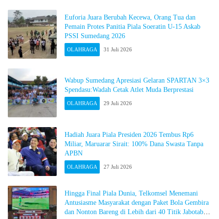
Euforia Juara Berubah Kecewa, Orang Tua dan
Pemain Protes Panitia Piala Soeratin U-15 Askab
PSSI Sumedang 2026
OLAHRAGA
31 Juli 2026
Wabup Sumedang Apresiasi Gelaran SPARTAN 3×3
Spendasu:Wadah Cetak Atlet Muda Berprestasi
OLAHRAGA
29 Juli 2026
Hadiah Juara Piala Presiden 2026 Tembus Rp6
Miliar, Maruarar Sirait: 100% Dana Swasta Tanpa
APBN
OLAHRAGA
27 Juli 2026
Hingga Final Piala Dunia, Telkomsel Menemani
Antusiasme Masyarakat dengan Paket Bola Gembira
dan Nonton Bareng di Lebih dari 40 Titik Jabotabek