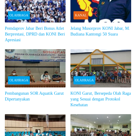
OLAHRAGA
KANAL
Pemdaprov Jabar Beri Bonus Atlet
Jelang Musorprov KONI Jabar, M.
Berprestasi, DPRD dan KONI Beri
Budiana Kantongi 50 Suara
Apresiasi
OLAHRAGA
OLAHRAGA
Pembangunan SOR Aquatik Garut
KONI Garut, Bersepeda Olah Raga
Dipertanyakan
yang Sesuai dengan Protokol
Kesehatan