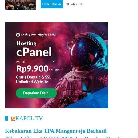
Jabar
OLAHRAGA
20 Juli 2026
KAPOL.TV
Kebakaran Eks TPA Mangunreja Berhasil