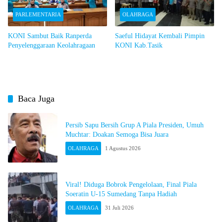
PARLEMENTARIA
OLAHRAGA
KONI Sambut Baik Ranperda
Saeful Hidayat Kembali Pimpin
Penyelenggaraan Keolahragaan
KONI Kab.Tasik
Baca Juga
Persib Sapu Bersih Grup A Piala Presiden, Umuh
Muchtar: Doakan Semoga Bisa Juara
OLAHRAGA
1 Agustus 2026
Viral! Diduga Bobrok Pengelolaan, Final Piala
Soeratin U-15 Sumedang Tanpa Hadiah
OLAHRAGA
31 Juli 2026