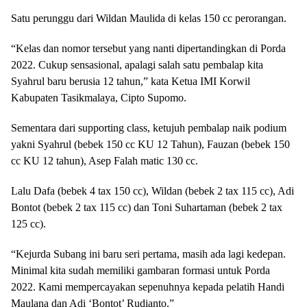
Satu perunggu dari Wildan Maulida di kelas 150 cc perorangan.
“Kelas dan nomor tersebut yang nanti dipertandingkan di Porda
2022. Cukup sensasional, apalagi salah satu pembalap kita
Syahrul baru berusia 12 tahun,” kata Ketua IMI Korwil
Kabupaten Tasikmalaya, Cipto Supomo.
Sementara dari supporting class, ketujuh pembalap naik podium
yakni Syahrul (bebek 150 cc KU 12 Tahun), Fauzan (bebek 150
cc KU 12 tahun), Asep Falah matic 130 cc.
Lalu Dafa (bebek 4 tax 150 cc), Wildan (bebek 2 tax 115 cc), Adi
Bontot (bebek 2 tax 115 cc) dan Toni Suhartaman (bebek 2 tax
125 cc).
“Kejurda Subang ini baru seri pertama, masih ada lagi kedepan.
Minimal kita sudah memiliki gambaran formasi untuk Porda
2022. Kami mempercayakan sepenuhnya kepada pelatih Handi
Maulana dan Adi ‘Bontot’ Rudianto.”