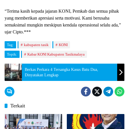
“Terima kasih kepada jajaran KONI, Pemkab dan semua pihak
yang memberikan apresiasi serta motivasi. Kami berusaha
semaksimal mungkin meskipun kendala operasional selalu ada,”
ujar Cipto.***
Tag:
kabupaten tasik
KONI
Topik:
Kabar KONI Kabupaten Tasikmalaya
Berkas Perkara 4 Tersangka Kasus Batu Dua,
Dinyatakan Lengkap
Terkait