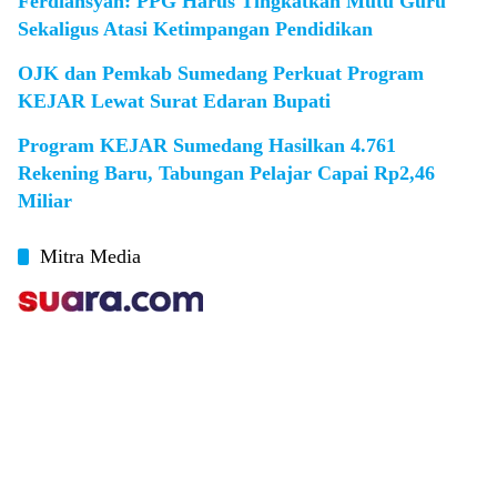
Ferdiansyah: PPG Harus Tingkatkan Mutu Guru
Sekaligus Atasi Ketimpangan Pendidikan
OJK dan Pemkab Sumedang Perkuat Program
KEJAR Lewat Surat Edaran Bupati
Program KEJAR Sumedang Hasilkan 4.761
Rekening Baru, Tabungan Pelajar Capai Rp2,46
Miliar
Mitra Media