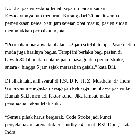
Kondisi pasien sedang lemah separuh badan kanan.
Kesadarannya pun menurun. Kurang dari 30 menit semua
pemeriksaan beres. Satu jam setelah obat masuk, pasien sudah
menunjukkan perbaikan nyata.
“Perubahan biasanya kelihatan 1-2 jam setelah terapi. Pasien lebih
muda juga hasilnya bagus. Terapi ini berlaku bagi pasien di
bawah 80 tahun dan datang pada masa golden period stroke,
antara 4 hingga 5 jam sejak merasakan gejala,” kata Bili.
Di pihak lain, ahli syaraf di RSUD K. H. Z. Musthafa; dr. Indra
Gunawan menegaskan kesigapan keluarga membawa pasien ke
Rumah Sakit menjadi faktor kunci. Jika lambat, maka
penanganan akan lebih sulit.
“Semua pihak harus bergerak. Code Stroke jadi kunci
penyelamatan karena dokter standby 24 jam di RSUD ini,” kata
Indra.