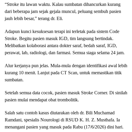
“Stroke itu lawan waktu. Kalau sumbatan dihancurkan kurang
dari beberapa jam sejak gejala muncul, peluang sembuh pasien
jauh lebih besar,” terang dr. Eli.
Adapun kunci kesuksesan terapi ini terletak pada sistem Code
Stroke. Begitu pasien masuk IGD, tim langsung bertindak.
Melibatkan kolaborasi antara dokter saraf, bedah saraf, IGD,
perawat, lab, radiologi, dan farmasi. Semua siaga selama 24 jam.
Alur kerjanya pun jelas. Mula-mula dengan identifikasi awal lebih
kurang 10 menit. Lanjut pada CT Scan, untuk memastikan titik
sumbatan.
Setelah semua data cocok, pasien masuk Stroke Corner. Di sinilah
pasien mulai mendapat obat trombolitik.
Salah satu contoh kasus diutarakan oleh dr. Bili Muchamad
Ramdani, spesialis Nourologi di RSUD K. H. Z. Musthafa. Ia
menangani pasien yang masuk pada Rabu (17/6/2026) dini hari.