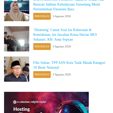
Ruswati Jadikan Kebudayaan Sumedang Mesin
Pertumbuhan Ekonomi Baru
BIROKRASI
5 Agustus 2026
‘Ditantang’ Camat Soal Isu Kekerasan &
Kemiskinan, Ini Jawaban Ketua Harian MUI
Sukasari, KH. Asep Sopyan
BIROKRASI
5 Agustus 2026
Fiks Sultan, TPP ASN Kota Tasik Masuk Katagori
10 Besar Nasional
BIROKRASI
5 Agustus 2026