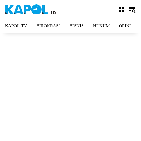
Langsung
ke
konten
KAPOL.TV
BIROKRASI
BISNIS
HUKUM
OPINI