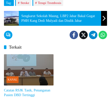
Tag:
Stroke
Terapi Trombosis
Sengkarut Sekolah Maung, LBP2 Jabar Bakal Gugat
PMH Kang Dedi Mulyadi dan Disdik Jabar
Terkait
KANAL
Catatan RSJK Tasik, Penanganan
Pasien DBD Tertinggi