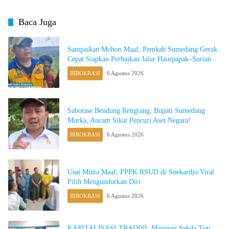
Baca Juga
Sampaikan Mohon Maaf, Pemkab Sumedang Gerak
Cepat Siapkan Perbaikan Jalur Haurpapak–Surian
BIROKRASI
6 Agustus 2026
Sabotase Bendung Rengrang, Bupati Sumedang
Murka, Ancam Sikat Pencuri Aset Negara!
BIROKRASI
6 Agustus 2026
Usai Minta Maaf, PPPK RSUD dr Soekardjo Viral
Pilih Mengundurkan Diri
BIROKRASI
6 Agustus 2026
KAPITALISASI TRADISI: Manuver Sekda Tuti