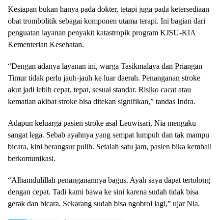
Kesiapan bukan hanya pada dokter, tetapi juga pada ketersediaan
obat trombolitik sebagai komponen utama terapi. Ini bagian dari
penguatan layanan penyakit katastropik program KJSU-KIA
Kementerian Kesehatan.
“Dengan adanya layanan ini, warga Tasikmalaya dan Priangan
Timur tidak perlu jauh-jauh ke luar daerah. Penanganan stroke
akut jadi lebih cepat, tepat, sesuai standar. Risiko cacat atau
kematian akibat stroke bisa ditekan signifikan,” tandas Indra.
Adapun keluarga pasien stroke asal Leuwisari, Nia mengaku
sangat lega. Sebab ayahnya yang sempat lumpuh dan tak mampu
bicara, kini berangsur pulih. Setalah satu jam, pasien bika kembali
berkomunikasi.
“Alhamdulillah penanganannya bagus. Ayah saya dapat tertolong
dengan cepat. Tadi kami bawa ke sini karena sudah tidak bisa
gerak dan bicara. Sekarang sudah bisa ngobrol lagi,” ujar Nia.