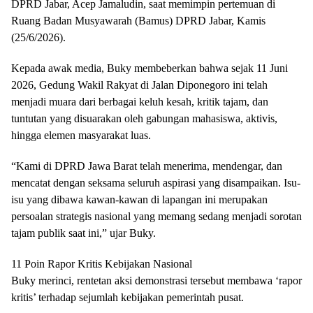
DPRD Jabar, Acep Jamaludin, saat memimpin pertemuan di
Ruang Badan Musyawarah (Bamus) DPRD Jabar, Kamis
(25/6/2026).
​Kepada awak media, Buky membeberkan bahwa sejak 11 Juni
2026, Gedung Wakil Rakyat di Jalan Diponegoro ini telah
menjadi muara dari berbagai keluh kesah, kritik tajam, dan
tuntutan yang disuarakan oleh gabungan mahasiswa, aktivis,
hingga elemen masyarakat luas.
​“Kami di DPRD Jawa Barat telah menerima, mendengar, dan
mencatat dengan seksama seluruh aspirasi yang disampaikan. Isu-
isu yang dibawa kawan-kawan di lapangan ini merupakan
persoalan strategis nasional yang memang sedang menjadi sorotan
tajam publik saat ini,” ujar Buky.
​11 Poin Rapor Kritis Kebijakan Nasional
​Buky merinci, rentetan aksi demonstrasi tersebut membawa ‘rapor
kritis’ terhadap sejumlah kebijakan pemerintah pusat.