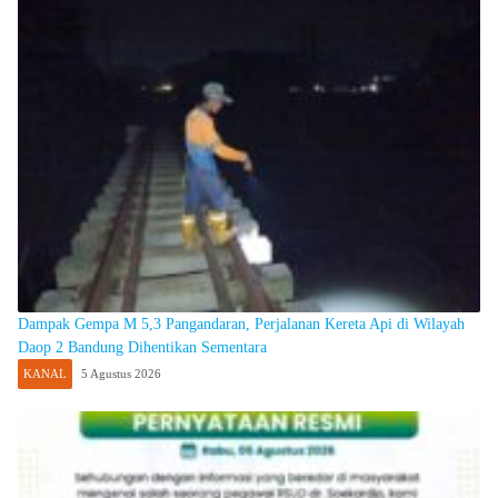
Dampak Gempa M 5,3 Pangandaran, Perjalanan Kereta Api di Wilayah
Daop 2 Bandung Dihentikan Sementara
KANAL
5 Agustus 2026