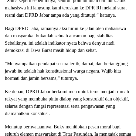
​”Sama seperti sebelumnya, seluruh poin tuntutan dari adik-adik
mahasiswa ini langsung kami teruskan ke DPR RI melalui surat
resmi dari DPRD Jabar tanpa ada yang ditutupi,” katanya.
Bagi DPRD Jaba, ramainya aksi turun ke jalan oleh mahasiswa
dan masyarakat bukanlah sebuah ancaman bagi stabilitas.
Sebaliknya, ini adalah indikator nyata bahwa denyut nadi
demokrasi di Jawa Barat masih hidup dan sehat.
​“Menyampaikan pendapat secara tertib, damai, dan bertanggung
jawab itu adalah hak konstitusional warga negara. Wajib kita
hormati dan jamin bersama,” tuturnya.
​Ke depan, DPRD Jabar berkomitmen untuk terus menjadi rumah
rakyat yang membuka pintu dialog yang konstruktif dan objektif,
selaras dengan fungsi representasi serta pengawasan yang
diamanatkan konstitusi.
​Menutup pernyataannya, Buky menitipkan pesan moral bagi
seluruh elemen masyarakat di Tatar Pasundan. Ia mengajak semua