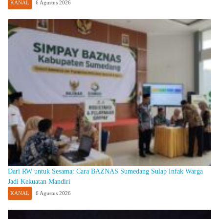
KANAL
6 Agustus 2026
Dari RW untuk Sesama: Cara BAZNAS Sumedang Sulap Infak Warga
Jadi Kekuatan Mandiri
KANAL
6 Agustus 2026