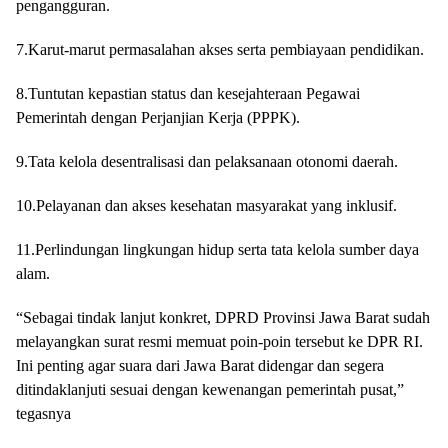
pengangguran.
​7.Karut-marut permasalahan akses serta pembiayaan pendidikan.
​8.Tuntutan kepastian status dan kesejahteraan Pegawai
Pemerintah dengan Perjanjian Kerja (PPPK).
​9.Tata kelola desentralisasi dan pelaksanaan otonomi daerah.
​10.Pelayanan dan akses kesehatan masyarakat yang inklusif.
​11.Perlindungan lingkungan hidup serta tata kelola sumber daya
alam.
​“Sebagai tindak lanjut konkret, DPRD Provinsi Jawa Barat sudah
melayangkan surat resmi memuat poin-poin tersebut ke DPR RI.
Ini penting agar suara dari Jawa Barat didengar dan segera
ditindaklanjuti sesuai dengan kewenangan pemerintah pusat,”
tegasnya