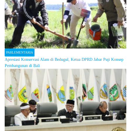
PARLEMENTARIA
Apresiasi Konservasi Alam di Bedugul, Ketua DPRD Jabar Puji Konsep
Pembangunan di Bali