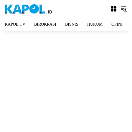
Langsung
ke
konten
KAPOL.TV
BIROKRASI
BISNIS
HUKUM
OPINI