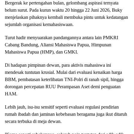
​Bergerak ke pertengahan bulan, gelombang aspirasi ternyata
belum surut. Pada kurun waktu 20 hingga 22 Juni 2026, Buky
menjelaskan pihaknya kembali membuka pintu untuk kedatangan
sejumlah organisasi kemahasiswaan.
​Turut hadir menyuarakan pandangannya antara lain PMKRI
Cabang Bandung, Aliansi Mahasiswa Papua, Himpunan
Mahasiswa Papua (HMP), dan GMKI.
​Di hadapan pimpinan dewan, para aktivis mahasiswa ini
mendesak tuntutan krusial. Mulai dari evaluasi kenaikan harga
BBM, pembatasan keterlibatan TNI-Polri di ranah sipil, hingga
dorongan percepatan RUU Perampasan Aset demi penguatan
HAM.
​Lebih jauh, isu-isu sensitif seperti evaluasi regulasi pendirian
rumah ibadah dan jaminan kebebasan beragama juga ikut ditaruh
secara terbuka di meja dewan.