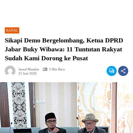
KANAL
Sikapi Demo Bergelombang, Ketua DPRD
Jabar Buky Wibawa: 11 Tuntutan Rakyat
Sudah Kami Dorong ke Pusat
Jaenal Mutakin
3 Min Baca
25 Juni 2026