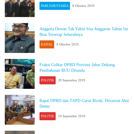
PARLEMENTARIA
8 Oktober 2019
Anggota Dewan Tak Yakin Sisa Anggaran Tahun Ini
Bisa Terserap Seluruhnya
KANAL
8 Oktober 2019
Fraksi Golkar DPRD Provinsi Jabar Dukung
Pembahasan RUU Ditunda
POLITIK
28 September 2019
Rapat DPRD dan TAPD Garut Ricuh, Diwarnai Aksi
Demo
POLITIK
10 September 2019