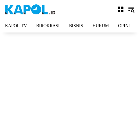
Langsung
ke
konten
KAPOL.TV
BIROKRASI
BISNIS
HUKUM
OPINI