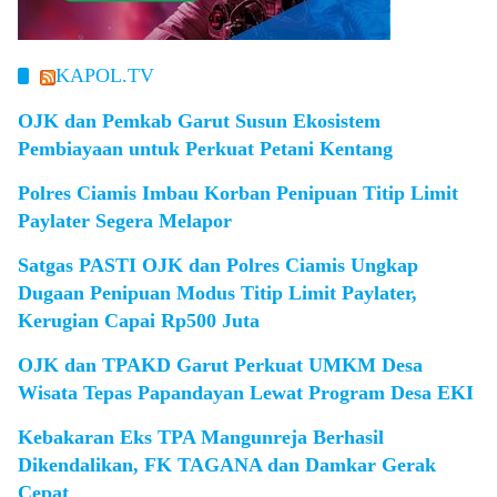
KAPOL.TV
OJK dan Pemkab Garut Susun Ekosistem
Pembiayaan untuk Perkuat Petani Kentang
Polres Ciamis Imbau Korban Penipuan Titip Limit
Paylater Segera Melapor
Satgas PASTI OJK dan Polres Ciamis Ungkap
Dugaan Penipuan Modus Titip Limit Paylater,
Kerugian Capai Rp500 Juta
OJK dan TPAKD Garut Perkuat UMKM Desa
Wisata Tepas Papandayan Lewat Program Desa EKI
Kebakaran Eks TPA Mangunreja Berhasil
Dikendalikan, FK TAGANA dan Damkar Gerak
Cepat