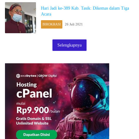
Hari Jadi ke-389 Kab. Tasik: Dikemas dalam Tiga
Acara
BIROKRASI
26 Juli 2021
Selengkapnya