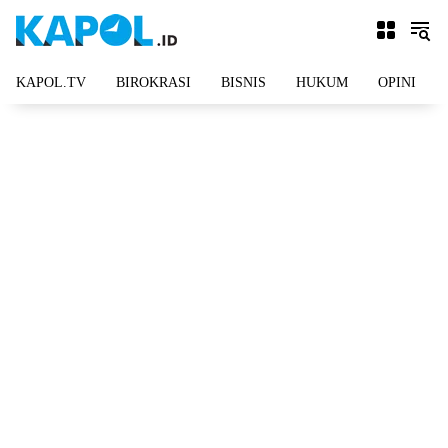
Langsung
ke
konten
KAPOL.TV
BIROKRASI
BISNIS
HUKUM
OPINI