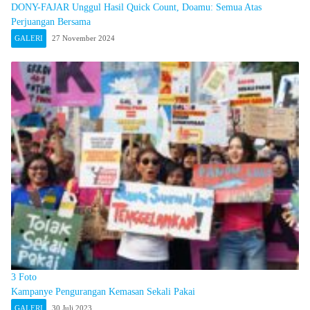
DONY-FAJAR Unggul Hasil Quick Count, Doamu: Semua Atas
Perjuangan Bersama
GALERI
27 November 2024
3 Foto
Kampanye Pengurangan Kemasan Sekali Pakai
GALERI
30 Juli 2023