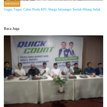
BIROKRASI
Gugus Tugas: Cabut Perda KPJ, Warga Jatinangor Seolah Hilang Induk
Baca Juga