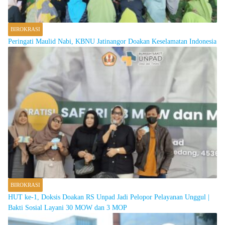
BIROKRASI
Peringati Maulid Nabi, KBNU Jatinangor Doakan Keselamatan Indonesia
BIROKRASI
HUT ke-1, Doksis Doakan RS Unpad Jadi Pelopor Pelayanan Unggul |
Bakti Sosial Layani 30 MOW dan 3 MOP