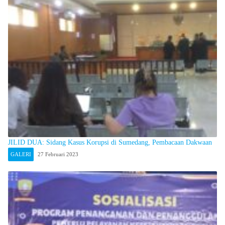
JILID DUA: Sidang Kasus Korupsi di Sumedang, Pembacaan Dakwaan
GALERI
27 Februari 2023