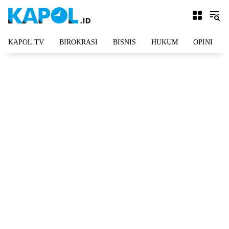
Langsung
ke
konten
KAPOL.TV
BIROKRASI
BISNIS
HUKUM
OPINI