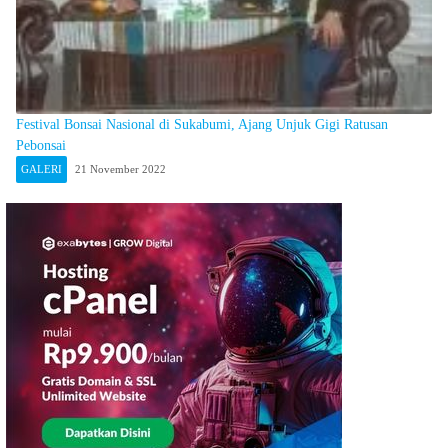
Festival Bonsai Nasional di Sukabumi, Ajang Unjuk Gigi Ratusan
Pebonsai
GALERI
21 November 2022