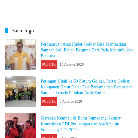
Baca Juga
Ferdiansyah Ajak Kader Golkar Bisa Manfaatkan
Sampah Jadi Bahan Berguna Dari Pada Menimbukan
Bencana
POLITIK
10 Agustus 2026
Peringati Ultah ke 50 Ketum Golkar, Partai Golkar
Kabupaten Garut Gelar Doa Bersama dan Pemberian
Satunan kepada Puluhan Anak Yatim
POLITIK
8 Agustus 2026
Merekah Kembali di Bumi Sumedang: Ikhtiar
Konsolidasi PDI Perjuangan dan Asa Menuju
Sumedang 1 Di 2029