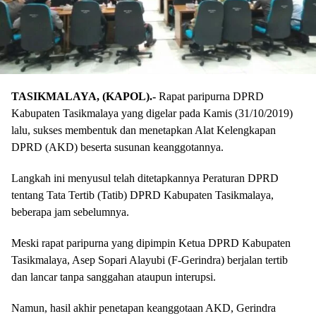
TASIKMALAYA, (KAPOL).-
Rapat paripurna DPRD
Kabupaten Tasikmalaya yang digelar pada Kamis (31/10/2019)
lalu, sukses membentuk dan menetapkan Alat Kelengkapan
DPRD (AKD) beserta susunan keanggotannya.
Langkah ini menyusul telah ditetapkannya Peraturan DPRD
tentang Tata Tertib (Tatib) DPRD Kabupaten Tasikmalaya,
beberapa jam sebelumnya.
Meski rapat paripurna yang dipimpin Ketua DPRD Kabupaten
Tasikmalaya, Asep Sopari Alayubi (F-Gerindra) berjalan tertib
dan lancar tanpa sanggahan ataupun interupsi.
Namun, hasil akhir penetapan keanggotaan AKD, Gerindra