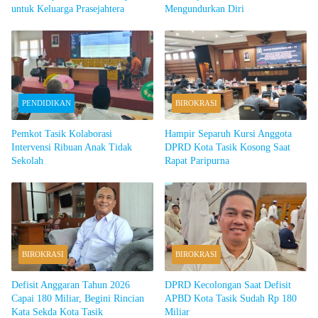
untuk Keluarga Prasejahtera
Mengundurkan Diri
PENDIDIKAN
BIROKRASI
Pemkot Tasik Kolaborasi
Hampir Separuh Kursi Anggota
Intervensi Ribuan Anak Tidak
DPRD Kota Tasik Kosong Saat
Sekolah
Rapat Paripurna
BIROKRASI
BIROKRASI
Defisit Anggaran Tahun 2026
DPRD Kecolongan Saat Defisit
Capai 180 Miliar, Begini Rincian
APBD Kota Tasik Sudah Rp 180
Kata Sekda Kota Tasik
Miliar