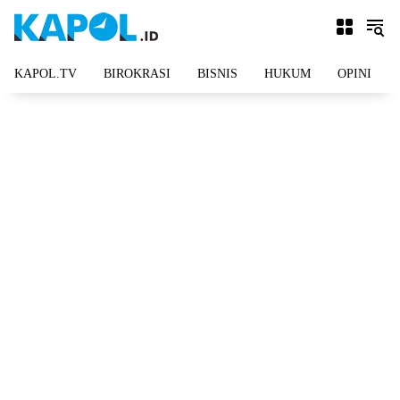
Langsung
ke
konten
KAPOL.TV
BIROKRASI
BISNIS
HUKUM
OPINI