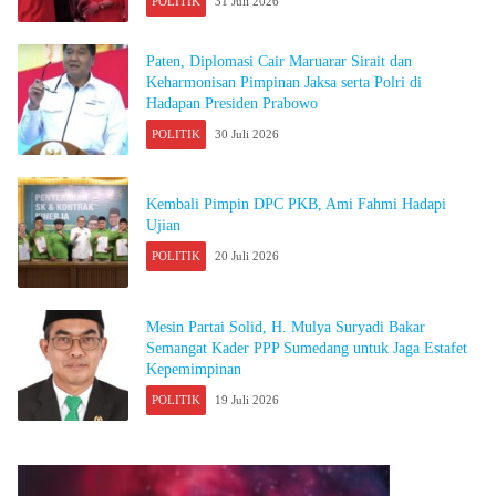
POLITIK
31 Juli 2026
Paten, Diplomasi Cair Maruarar Sirait dan
Keharmonisan Pimpinan Jaksa serta Polri di
Hadapan Presiden Prabowo
POLITIK
30 Juli 2026
Kembali Pimpin DPC PKB, Ami Fahmi Hadapi
Ujian
POLITIK
20 Juli 2026
Mesin Partai Solid, H. Mulya Suryadi Bakar
Semangat Kader PPP Sumedang untuk Jaga Estafet
Kepemimpinan
POLITIK
19 Juli 2026