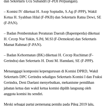
dan Sekretaris Ucu Subandri (F-PDI Perjuangan).
– Komisi IV diketuai H. Asop Sopiudin, S.Ag (F-PPP), Wakil
Ketua H. Syahban Hilal (F-PKB) dan Sekretaris Ratna Dewi, SE
(F-PAN).
– Badan Pembentukan Peraturan Daerah (Bapemperda) diketuai
H. Cecep Nur Yakin, S.Pd, M.SI (F-Demokrat) dan Sekretaris
Mamat Rahmat (F-PAN).
– Badan Kehormatan (BK) diketuai H. Cecep Ruchimat (F-
Gerindra) dan Sekretaris H. Doni M. Hamdani, SE (F-PPP).
Menanggapi komposisi kepengurusan di Komisi DPRD, Wakil
Sekretaris DPC Gerindra sekaligus Sekretaris Komisi I dan Fraksi
Gerindra, Deni Daelani menyebutkan, mekanisme pemilihan
jabatan ketua dan wakil ketua komisi dipilih langsung oleh
anggota komisi itu sendiri.
Meski sebagai partai pemenang pemilu pada Pileg 2019 lalu,