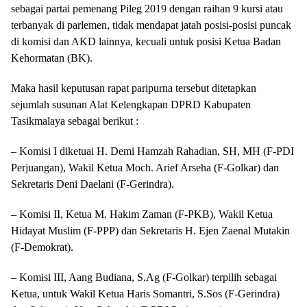
sebagai partai pemenang Pileg 2019 dengan raihan 9 kursi atau
terbanyak di parlemen, tidak mendapat jatah posisi-posisi puncak
di komisi dan AKD lainnya, kecuali untuk posisi Ketua Badan
Kehormatan (BK).
Maka hasil keputusan rapat paripurna tersebut ditetapkan
sejumlah susunan Alat Kelengkapan DPRD Kabupaten
Tasikmalaya sebagai berikut :
– Komisi I diketuai H. Demi Hamzah Rahadian, SH, MH (F-PDI
Perjuangan), Wakil Ketua Moch. Arief Arseha (F-Golkar) dan
Sekretaris Deni Daelani (F-Gerindra).
– Komisi II, Ketua M. Hakim Zaman (F-PKB), Wakil Ketua
Hidayat Muslim (F-PPP) dan Sekretaris H. Ejen Zaenal Mutakin
(F-Demokrat).
– Komisi III, Aang Budiana, S.Ag (F-Golkar) terpilih sebagai
Ketua, untuk Wakil Ketua Haris Somantri, S.Sos (F-Gerindra)