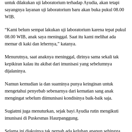
untuk dilakukan uji laboratorium terhadap Ayudia, akan tetapi
sayangnya layanan uji laboratorium baru akan buka pukul 08.00
WIB.
“Kami belum sempat lakukan uji laboratorium karena tepat pukul
08.00 WIB, anak saya meninggal. Saat itu kami melihat ada
memar di kaki dan lehernya,” katanya.
Menurutnya, saat anaknya meninggal, dirinya sama sekali tak
kepikiran kalau itu akibat dari imunisasi yang sebelumnya
dijalaninya.
Namun kemudian ia dan suaminya punya keinginan untuk
mengetahui penyebab sebenarnya dari kematian sang anak
mengingat sebelum diimunisasi kondisinya baik-baik saja.
Sugiatmi juga menuturkan, sejak bayi Ayudia rutin mengikuti
imunisasi di Puskesmas Haurpanggung.
Selama ini diakuinya tak pernah ada keluhan apapun sehingga