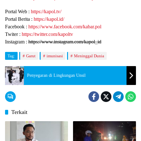
Portal Web :
https://kapol.tv/
Portal Berita :
https://kapol.id/
Facebook :
https://www.facebook.com/kabar.pol
Twiter :
https://twitter.com/kapoltv
Instagram :
https://www.instagram.com/kapol_id
Tag:
Garut
imunisasi
Meninggal Dunia
Penyegaran di Lingkungan Unsil
Terkait