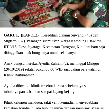
GARUT, (KAPOL).-
Kesedihan dialami Suwandi (40) dan
Sugiatmi (37). Pasangan suami isteri warga Kampung Ciawitali,
RT 3/15, Desa Jayaraga, Kecamatan Tarogong Kidul ini baru saja
ditinggalkan anak bungsunya untuk selamanya.
Anak bungsu mereka, Ayudia Zahrani (2), meninggal Minggu
(20/10/2019) sekitar pukul 08.00 WIB saat dalam perawatan di
Klinik Baiturahman.
Ayudia dibwa ke klinik tersebut karena sebelumnya suhu
tubuhnya panas bahkan sempat kejang-kejang.
Pihak keluarga menduga, sakit yang kemudian menyebabkan
kematian Ayudia itu ada hubungannya dengan imunisasi Measles