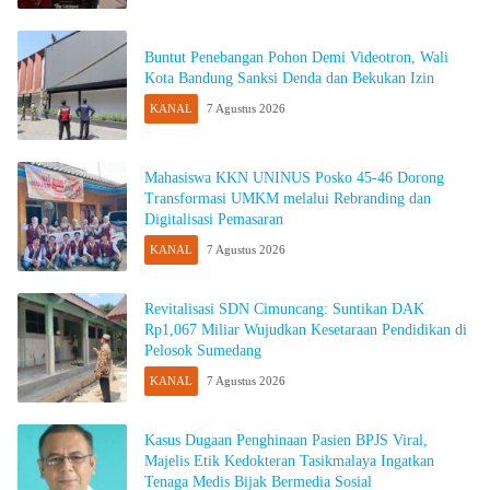
Buntut Penebangan Pohon Demi Videotron, Wali
Kota Bandung Sanksi Denda dan Bekukan Izin
KANAL
7 Agustus 2026
Mahasiswa KKN UNINUS Posko 45-46 Dorong
Transformasi UMKM melalui Rebranding dan
Digitalisasi Pemasaran
KANAL
7 Agustus 2026
Revitalisasi SDN Cimuncang: Suntikan DAK
Rp1,067 Miliar Wujudkan Kesetaraan Pendidikan di
Pelosok Sumedang
KANAL
7 Agustus 2026
Kasus Dugaan Penghinaan Pasien BPJS Viral,
Majelis Etik Kedokteran Tasikmalaya Ingatkan
Tenaga Medis Bijak Bermedia Sosial