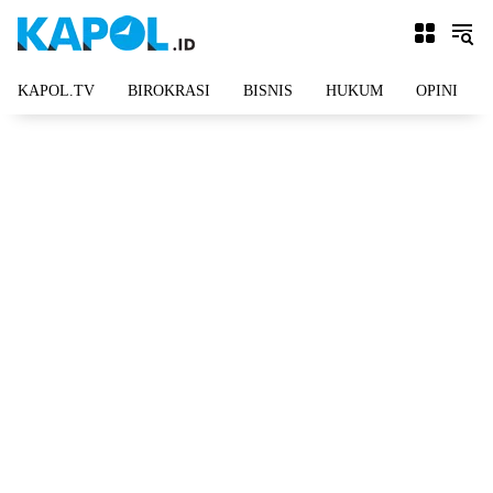
Langsung
ke
konten
KAPOL.TV
BIROKRASI
BISNIS
HUKUM
OPINI