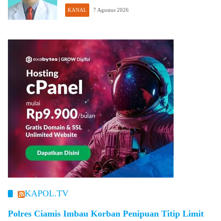
KANAL
7 Agustus 2026
KAPOL.TV
Polres Ciamis Imbau Korban Penipuan Titip Limit