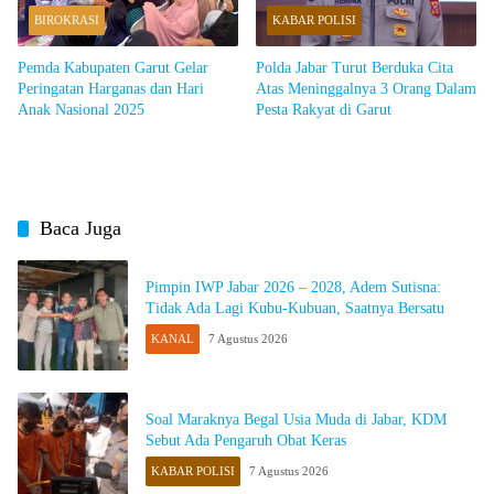
BIROKRASI
KABAR POLISI
Pemda Kabupaten Garut Gelar
Polda Jabar Turut Berduka Cita
Peringatan Harganas dan Hari
Atas Meninggalnya 3 Orang Dalam
Anak Nasional 2025
Pesta Rakyat di Garut
Baca Juga
Pimpin IWP Jabar 2026 – 2028, Adem Sutisna:
Tidak Ada Lagi Kubu-Kubuan, Saatnya Bersatu
KANAL
7 Agustus 2026
Soal Maraknya Begal Usia Muda di Jabar, KDM
Sebut Ada Pengaruh Obat Keras
KABAR POLISI
7 Agustus 2026