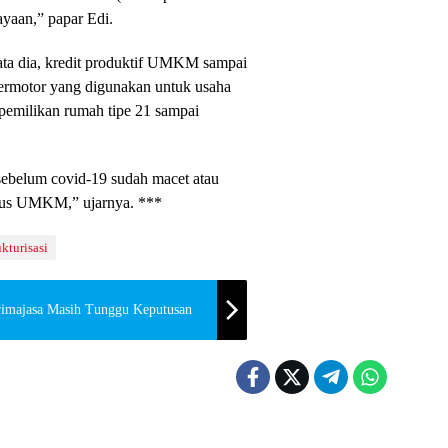
yaan,” papar Edi.
kata dia, kredit produktif UMKM sampai
bermotor yang digunakan untuk usaha
 pemilikan rumah tipe 21 sampai
sebelum covid-19 sudah macet atau
khusus UMKM,” ujarnya. ***
kturisasi
rimajasa Masih Tunggu Keputusan