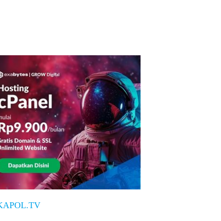
KAPOL.TV