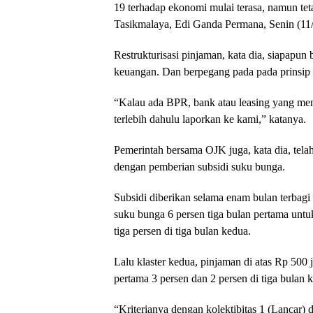
19 terhadap ekonomi mulai terasa, namun tet
Tasikmalaya, Edi Ganda Permana, Senin (11/
Restrukturisasi pinjaman, kata dia, siapapun
keuangan. Dan berpegang pada pada prinsip k
“Kalau ada BPR, bank atau leasing yang men
terlebih dahulu laporkan ke kami,” katanya.
Pemerintah bersama OJK juga, kata dia, tel
dengan pemberian subsidi suku bunga.
Subsidi diberikan selama enam bulan terbagi 
suku bunga 6 persen tiga bulan pertama untu
tiga persen di tiga bulan kedua.
Lalu klaster kedua, pinjaman di atas Rp 500 j
pertama 3 persen dan 2 persen di tiga bulan 
“Kriterianya dengan kolektibitas 1 (Lancar) d