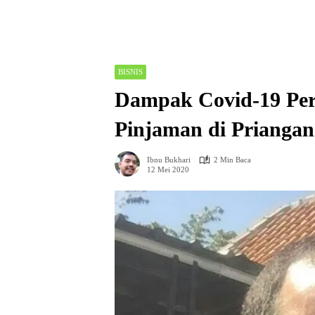
BISNIS
Dampak Covid-19 Per 
Pinjaman di Priangan
Ibnu Bukhari
2 Min Baca
12 Mei 2020