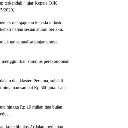
ap terkendali,” ujar Kepala OJK
5/2020).
 berhak mengajukan kepada industri
ehati-hatian sesuai aturan berlaku.
olak tanpa analisa pinjamannya
ah menggulirkan stimulus perekonomian
dalam dua klaster. Pertama, subsidi
k pinjaman sampai Rp 500 juta. Lalu
uta hingga Rp 10 miliar, tiga bulan
kedua.
an kolektibilitas 2 (dalam perhatian