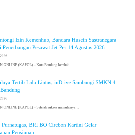
tongi Izin Kemenhub, Bandara Husein Sastranegara
i Penerbangan Pesawat Jet Per 14 Agustus 2026
 2026
ONLINE (KAPOL) – Kota Bandung kembali…
aya Tertib Lalu Lintas, inDrive Sambangi SMKN 4
 Bandung
 2026
NLINE (KAPOL) – Setelah sukses memulainya…
 Purnatugas, BRI BO Cirebon Kartini Gelar
yanan Pensiunan