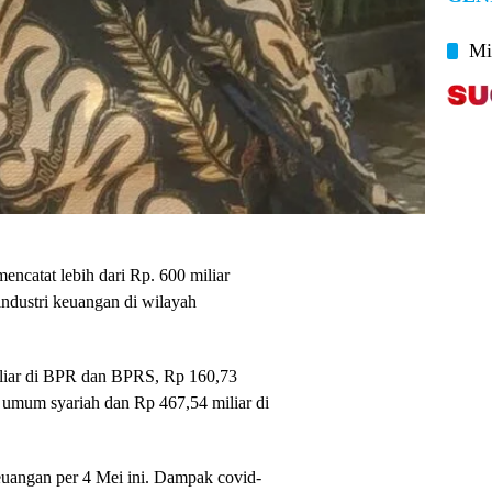
Mi
ncatat lebih dari Rp. 600 miliar
 industri keuangan di wilayah
 miliar di BPR dan BPRS, Rp 160,73
 umum syariah dan Rp 467,54 miliar di
keuangan per 4 Mei ini. Dampak covid-