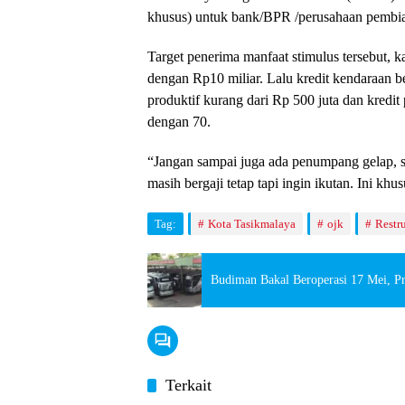
khusus) untuk bank/BPR /perusahaan pembia
Target penerima manfaat stimulus tersebut, 
dengan Rp10 miliar. Lalu kredit kendaraan 
produktif kurang dari Rp 500 juta dan kredit
dengan 70.
“Jangan sampai juga ada penumpang gelap, 
masih bergaji tetap tapi ingin ikutan. Ini 
Tag:
Kota Tasikmalaya
ojk
Restru
Budiman Bakal Beroperasi 17 Mei, P
Terkait