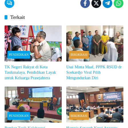
Terkait
PENDIDIKAN
BIROKRASI
TK Negeri Rakyat di Kota
Usai Minta Maaf, PPPK RSUD dr
Tasikmalaya, Pendidikan Layak
Soekardjo Viral Pilih
untuk Keluarga Prasejahtera
Mengundurkan Diri
PENDIDIKAN
BIROKRASI