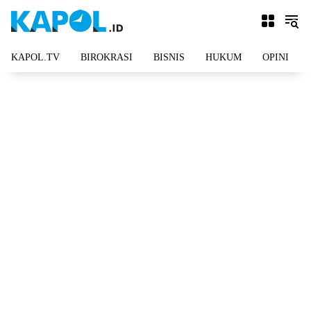
Langsung
ke
konten
KAPOL.TV
BIROKRASI
BISNIS
HUKUM
OPINI