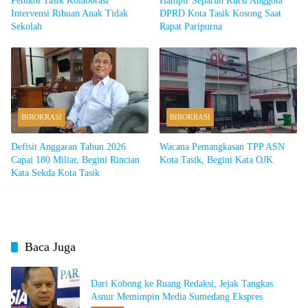
Pemkot Tasik Kolaborasi
Hampir Separuh Kursi Anggota
Intervensi Ribuan Anak Tidak
DPRD Kota Tasik Kosong Saat
Sekolah
Rapat Paripurna
BIROKRASI
BIROKRASI
Defisit Anggaran Tahun 2026
Wacana Pemangkasan TPP ASN
Capai 180 Miliar, Begini Rincian
Kota Tasik, Begini Kata OJK
Kata Sekda Kota Tasik
Baca Juga
Dari Kobong ke Ruang Redaksi, Jejak Tangkas
Asnur Memimpin Media Sumedang Ekspres