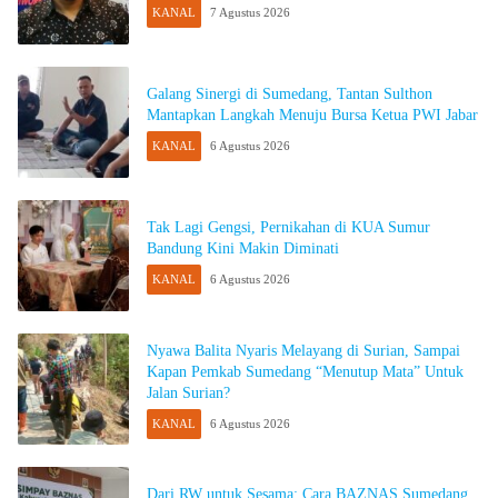
KANAL
7 Agustus 2026
Galang Sinergi di Sumedang, Tantan Sulthon
Mantapkan Langkah Menuju Bursa Ketua PWI Jabar
KANAL
6 Agustus 2026
Tak Lagi Gengsi, Pernikahan di KUA Sumur
Bandung Kini Makin Diminati
KANAL
6 Agustus 2026
Nyawa Balita Nyaris Melayang di Surian, Sampai
Kapan Pemkab Sumedang “Menutup Mata” Untuk
Jalan Surian?
KANAL
6 Agustus 2026
Dari RW untuk Sesama: Cara BAZNAS Sumedang