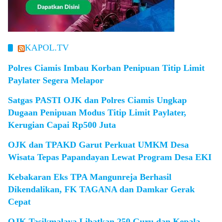
KAPOL.TV
Polres Ciamis Imbau Korban Penipuan Titip Limit
Paylater Segera Melapor
Satgas PASTI OJK dan Polres Ciamis Ungkap
Dugaan Penipuan Modus Titip Limit Paylater,
Kerugian Capai Rp500 Juta
OJK dan TPAKD Garut Perkuat UMKM Desa
Wisata Tepas Papandayan Lewat Program Desa EKI
Kebakaran Eks TPA Mangunreja Berhasil
Dikendalikan, FK TAGANA dan Damkar Gerak
Cepat
OJK Tasikmalaya Libatkan 250 Guru dan Kepala