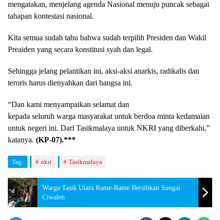
mengatakan, menjelang agenda Nasional menuju puncak sebagai
tahapan kontestasi nasional.
Kita semua sudah tahu bahwa sudah terpilih Presiden dan Wakil
Preaiden yang secara konstitusi syah dan legal.
Sehingga jelang pelantikan ini, aksi-aksi anarkis, radikalis dan
teroris harus dienyahkan dari bangsa ini.
“Dan kami menyampaikan selamat dan
kepada seluruh warga masyarakat untuk berdoa minta kedamaian
untuk negeri ini. Dari Tasikmalaya untuk NKRI yang diberkahi,”
katanya.
(KP-07).***
Tag:
nkri
Tasikmalaya
Warga Tasik Utara Rame-Rame Bersihkan Sungai
Ciwalen