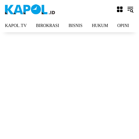
Langsung
ke
konten
KAPOL.TV
BIROKRASI
BISNIS
HUKUM
OPINI