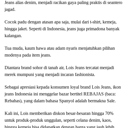
Jeans alias denim, menjadi racikan gaya paling praktis di seantero
jagad.
Cocok padu dengan atasan apa saja, mulai dari t-shirt, kemeja,
hingga jaket. Seperti di Indonesia, jeans juga primadona banyak
kalangan.
Tua muda, kaum hawa atau adam nyaris menjatuhkan pilihan
modenya pada item jeans.
Diantara brand sohor di tanah air, Lois Jeans tercatat menjadi
merek mumpuni yang menjadi incaran fashionista.
‎Sebagai apresiasi kepada konsumen loyal brand Lois Jeans, ikon
jeans Indonesia ini menggelar bazar bertitel REBAJAS (baca:
Rebahas), yang dalam bahasa Spanyol adalah bermakna Sale.
Kali ini, Lois memberikan diskon besar-besaran hingga 70%
untuk produk-produk unggulan, seperti celana denim, kaos,
hingga kemeja bisa didapatkan dengan harga yang jauh lebih