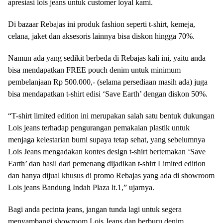
apresiasi lois jeans untuk customer loyal kami.
Di bazaar Rebajas ini produk fashion seperti t-shirt, kemeja,
celana, jaket dan aksesoris lainnya bisa diskon hingga 70%.
Namun ada yang sedikit berbeda di Rebajas kali ini, yaitu anda
bisa mendapatkan FREE pouch denim untuk minimum
pembelanjaan Rp 500.000,- (selama persediaan masih ada) juga
bisa mendapatkan t-shirt edisi ‘Save Earth’ dengan diskon 50%.
“T-shirt limited edition ini merupakan salah satu bentuk dukungan
Lois jeans terhadap pengurangan pemakaian plastik untuk
menjaga kelestarian bumi supaya tetap sehat, yang sebelumnya
Lois Jeans mengadakan kontes design t-shirt bertemakan ‘Save
Earth’ dan hasil dari pemenang dijadikan t-shirt Limited edition
dan hanya dijual khusus di promo Rebajas yang ada di showroom
Lois jeans Bandung Indah Plaza lt.1,” ujarnya.
Bagi anda pecinta jeans, jangan tunda lagi untuk segera
menyambangi showroom Lois Jeans dan berburu denim