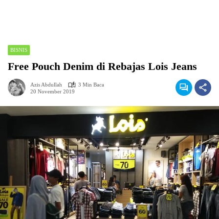
BISNIS
Free Pouch Denim di Rebajas Lois Jeans
Azis Abdullah
3 Min Baca
20 November 2019