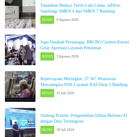
Tanamkan Budaya Tertib Lalu Lintas, inDrive
Sambangi SMKN 4 dan SMKN 7 Bandung
BISNIS
6 Agustus 2026
Sapa Nasabah Purnatugas, BRI BO Cirebon Kartini
Gelar Apresiasi Layanan Pensiunan
BISNIS
3 Agustus 2026
Kepercayaan Meningkat, 37.367 Wisatawan
Mancanegara Pilih Layanan KAI Daop 2 Bandung
BISNIS
31 Juli 2026
Sindang Priatim, Pengendalian Inflasi Berbasis AI
dengan Data Terintegrasi
BISNIS
30 Juli 2026