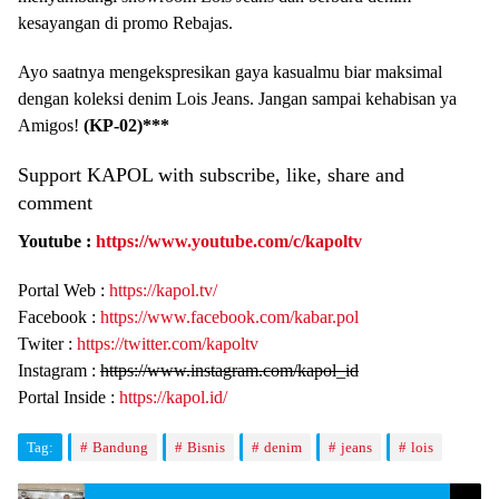
kesayangan di promo Rebajas.
Ayo saatnya mengekspresikan gaya kasualmu biar maksimal
dengan koleksi denim Lois Jeans. Jangan sampai kehabisan ya
Amigos!
(KP-02)***
Support KAPOL with subscribe, like, share and
comment
Youtube :
https://www.youtube.com/c/kapoltv
Portal Web :
https://kapol.tv/
Facebook :
https://www.facebook.com/kabar.pol
Twiter :
https://twitter.com/kapoltv
Instagram :
https://www.instagram.com/kapol_id
Portal Inside :
https://kapol.id/
Tag:
Bandung
Bisnis
denim
jeans
lois