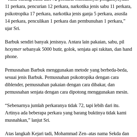
11 perkara, pencurian 12 perkara, narkotika jenis sabu 11 perkara,
psikotropika 17 perkara, narkotika jenis ganja 5 perkara, asusila
14 perkara, penculikan 1 perkara dan pembunuhan 1 perkara,”
ujar Sri.
Barbuk sendiri banyak jenisnya. Antara lain pakaian, sabu, pil
hexymer
sebanyak 5000 butir, golok, senjata api rakitan, dan hand
phone.
Pemusnahan Barbuk menggunakan metode yang berbeda-beda,
sesuai jenis Barbuk. Pemusnahan psikotropika dengan cara
diblender, pemusnahan pakaian dengan cara dibakar, dan
pemusnahan senjata dengan cara dipotong menggunakan mesin.
“Sebenarnya jumlah perkaranya tidak 72, tapi lebih dari itu.
Artinya ada beberapa perkara yang barang buktinya tidak kami
musnahkan,” lanjut Sri.
Atas langkah Kejari tadi, Mohammad Zen–atas nama Sekda dan