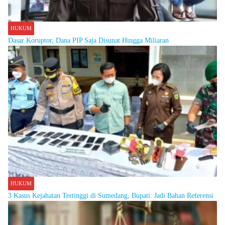
HUKUM
Dasar Koruptor, Dana PIP Saja Disunat Hingga Miliaran
HUKUM
3 Kasus Kejahatan Tertinggi di Sumedang, Bupati: Jadi Bahan Referensi