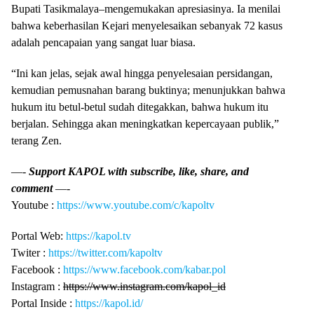
Bupati Tasikmalaya–mengemukakan apresiasinya. Ia menilai
bahwa keberhasilan Kejari menyelesaikan sebanyak 72 kasus
adalah pencapaian yang sangat luar biasa.
“Ini kan jelas, sejak awal hingga penyelesaian persidangan,
kemudian pemusnahan barang buktinya; menunjukkan bahwa
hukum itu betul-betul sudah ditegakkan, bahwa hukum itu
berjalan. Sehingga akan meningkatkan kepercayaan publik,”
terang Zen.
—-
Support KAPOL with subscribe, like, share, and
comment
—-
Youtube :
https://www.youtube.com/c/kapoltv
Portal Web:
https://kapol.tv
Twiter :
https://twitter.com/kapoltv
Facebook :
https://www.facebook.com/kabar.pol
Instagram :
https://www.instagram.com/kapol_id
Portal Inside :
https://kapol.id/