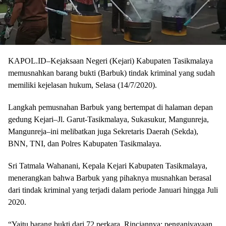
KAPOL.ID–Kejaksaan Negeri (Kejari) Kabupaten Tasikmalaya
memusnahkan barang bukti (Barbuk) tindak kriminal yang sudah
memiliki kejelasan hukum, Selasa (14/7/2020).
Langkah pemusnahan Barbuk yang bertempat di halaman depan
gedung Kejari–Jl. Garut-Tasikmalaya, Sukasukur, Mangunreja,
Mangunreja–ini melibatkan juga Sekretaris Daerah (Sekda),
BNN, TNI, dan Polres Kabupaten Tasikmalaya.
Sri Tatmala Wahanani, Kepala Kejari Kabupaten Tasikmalaya,
menerangkan bahwa Barbuk yang pihaknya musnahkan berasal
dari tindak kriminal yang terjadi dalam periode Januari hingga Juli
2020.
“Yaitu barang bukti dari 72 perkara. Rinciannya: penganiyayaan