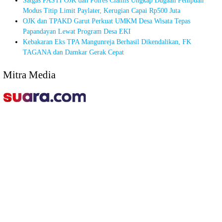
Satgas PASTI OJK dan Polres Ciamis Ungkap Dugaan Penipuan
Modus Titip Limit Paylater, Kerugian Capai Rp500 Juta
OJK dan TPAKD Garut Perkuat UMKM Desa Wisata Tepas
Papandayan Lewat Program Desa EKI
Kebakaran Eks TPA Mangunreja Berhasil Dikendalikan, FK
TAGANA dan Damkar Gerak Cepat
Mitra Media