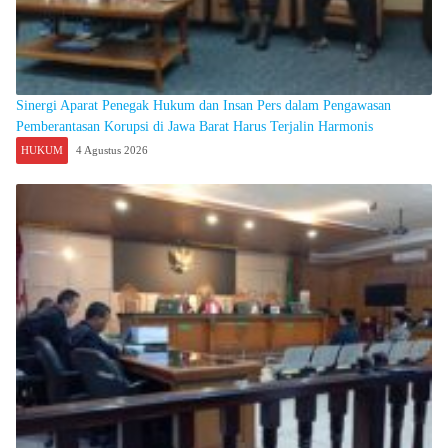
Sinergi Aparat Penegak Hukum dan Insan Pers dalam Pengawasan
Pemberantasan Korupsi di Jawa Barat Harus Terjalin Harmonis
HUKUM
4 Agustus 2026