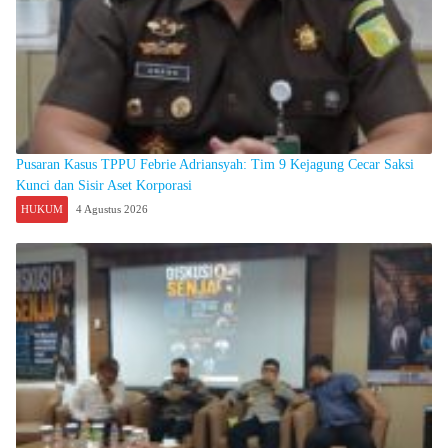
Pusaran Kasus TPPU Febrie Adriansyah: Tim 9 Kejagung Cecar Saksi
Kunci dan Sisir Aset Korporasi
HUKUM
4 Agustus 2026