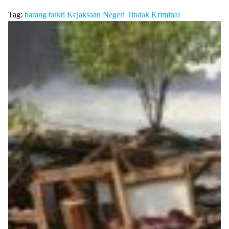
Tag:
barang bukti
Kejaksaan Negeri
Tindak Kriminal