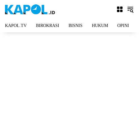
Langsung
ke
konten
KAPOL.TV
BIROKRASI
BISNIS
HUKUM
OPINI