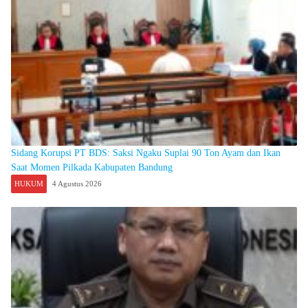
Sidang Korupsi PT BDS: Saksi Ngaku Suplai 90 Ton Ayam dan Ikan
Saat Momen Pilkada Kabupaten Bandung
HUKUM
4 Agustus 2026