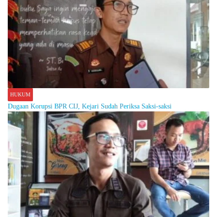
HUKUM
Dugaan Korupsi BPR CIJ, Kejari Sudah Periksa Saksi-saksi