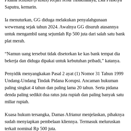
Saputra, kemarin.
Ia menuturkan, GG diduga melakukan penyalahgunaan
wewenang sejak tahun 2024. Awalnya GG disuruh atasannya
untuk mengambil uang sejumlah Rp 500 juta dari salah satu bank
plat merah.
“Namun uang tersebut tidak disetorkan ke kas bank tempat dia
bekerja dan diduga dipakai untuk kebutuhan pribadi,” katanya.
Penyidik menyangkakan Pasal 2 ayat (1) Nomor 31 Tahun 1999
Undang-Undang Tindak Pidana Korupsi. Ancaman hukuman
paling singkat 4 tahun dan paling lama 20 tahun. Serta pidana
denda paling sedikit dua ratus juta rupiah dan paling banyak satu
miliar rupiah.
Kuasa hukum tersangka, Damas Afrianur menjelaskan, pihaknya
sudah menyiapkan pembelaan kliennya. Termasuk meluruskan
terkait nominal Rp 500 juta.