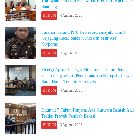
Ton Ayam dan Ikan Saat Momen Pilkada Kabupaten
Bandung
HUKUM
4 Agustus 2026
Pusaran Kasus TPPU Febrie Adriansyah: Tim 9
Kejagung Cecar Saksi Kunci dan Sisir Aset
Korporasi
HUKUM
4 Agustus 2026
Sinergi Aparat Penegak Hukum dan Insan Pers
dalam Pengawasan Pemberantasan Korupsi di Jawa
Barat Harus Terjalin Harmonis
HUKUM
4 Agustus 2026
Dituntut 7 Tahun Penjara, Ade Kuswara Bantah Atur
Tender Proyek Pemkab Bekasi
HUKUM
3 Agustus 2026