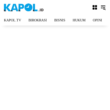
Langsung
ke
konten
KAPOL.TV
BIROKRASI
BISNIS
HUKUM
OPINI