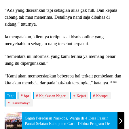
“Ada yang diserahkan tapi sebagian alias gak full. Dan kepala
cabang tak mau menerima. Detailnya nanti saja dibahas di
sidang,” tuturnya.
Ia mengatakan, kliennya tertipu saat bisnis online yang
menyebabkan sebagian uang tersebut terpakai.
“Sementara ini informasi yang kami terima ya memang benar
uang itu dipergunakan.”
“Kami akan mempersiapkan beberapa hal terkait pembelaan dan
kita akan membela daripada hak-hak tersangka,” katanya. ***
Tag:
bpr
Kejaksaan Negeri
Kejari
Korupsi
Tasikmalaya
Cegah Peredaran Narkoba, Warga di 4 Desa Pesisir
Pantai Selatan Kabupaten Garut Dibina Program Desa