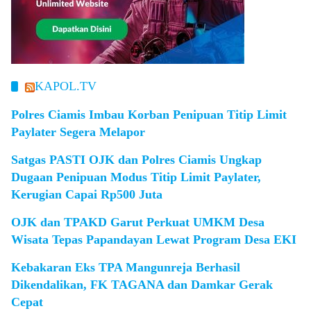
KAPOL.TV
Polres Ciamis Imbau Korban Penipuan Titip Limit
Paylater Segera Melapor
Satgas PASTI OJK dan Polres Ciamis Ungkap
Dugaan Penipuan Modus Titip Limit Paylater,
Kerugian Capai Rp500 Juta
OJK dan TPAKD Garut Perkuat UMKM Desa
Wisata Tepas Papandayan Lewat Program Desa EKI
Kebakaran Eks TPA Mangunreja Berhasil
Dikendalikan, FK TAGANA dan Damkar Gerak
Cepat