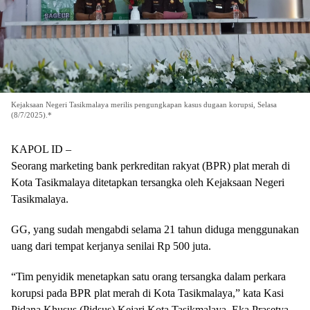
Kejaksaan Negeri Tasikmalaya merilis pengungkapan kasus dugaan korupsi, Selasa
(8/7/2025).*
KAPOL ID –
Seorang marketing bank perkreditan rakyat (BPR) plat merah di
Kota Tasikmalaya ditetapkan tersangka oleh Kejaksaan Negeri
Tasikmalaya.
GG, yang sudah mengabdi selama 21 tahun diduga menggunakan
uang dari tempat kerjanya senilai Rp 500 juta.
“Tim penyidik menetapkan satu orang tersangka dalam perkara
korupsi pada BPR plat merah di Kota Tasikmalaya,” kata Kasi
Pidana Khusus (Pidsus) Kejari Kota Tasikmalaya, Eka Prasetya