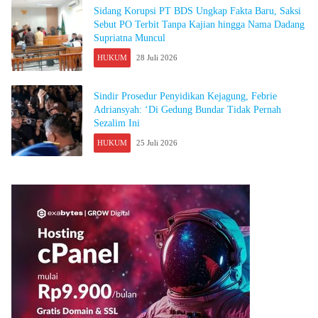
Sidang Korupsi PT BDS Ungkap Fakta Baru, Saksi
Sebut PO Terbit Tanpa Kajian hingga Nama Dadang
Supriatna Muncul
HUKUM
28 Juli 2026
Sindir Prosedur Penyidikan Kejagung, Febrie
Adriansyah: ‘Di Gedung Bundar Tidak Pernah
Sezalim Ini
HUKUM
25 Juli 2026