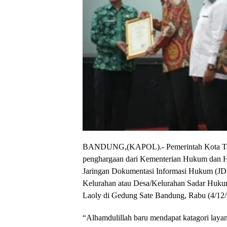
BANDUNG,(KAPOL).-
Pemerintah Kota T
penghargaan dari Kementerian Hukum dan H
Jaringan Dokumentasi Informasi Hukum (JD
Kelurahan atau Desa/Kelurahan Sadar Huku
Laoly di Gedung Sate Bandung, Rabu (4/12
“Alhamdulillah baru mendapat katagori layan