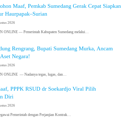
ohon Maaf, Pemkab Sumedang Gerak Cepat Siapkan
lur Haurpapak–Surian
ustus 2026
NLINE — Pemerintah Kabupaten Sumedang melalui…
dung Rengrang, Bupati Sumedang Murka, Ancam
 Aset Negara!
ustus 2026
NLINE — Nadanya tegas, lugas, dan…
aaf, PPPK RSUD dr Soekardjo Viral Pilih
n Diri
ustus 2026
awai Pemerintah dengan Perjanjian Kontrak…