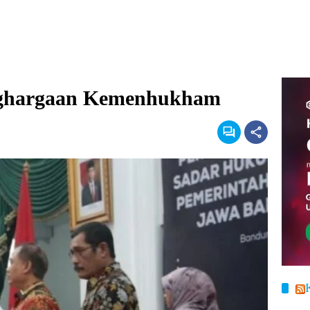
enghargaan Kemenhukham