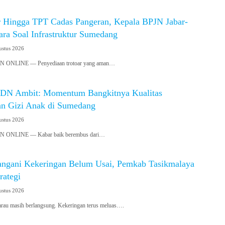
ar Hingga TPT Cadas Pangeran, Kepala BPJN Jabar-
ra Soal Infrastruktur Sumedang
ustus 2026
NLINE — Penyediaan trotoar yang aman…
SDN Ambit: Momentum Bangkitnya Kualitas
an Gizi Anak di Sumedang
ustus 2026
ONLINE — Kabar baik berembus dari…
angani Kekeringan Belum Usai, Pemkab Tasikmalaya
rategi
ustus 2026
 masih berlangsung. Kekeringan terus meluas….