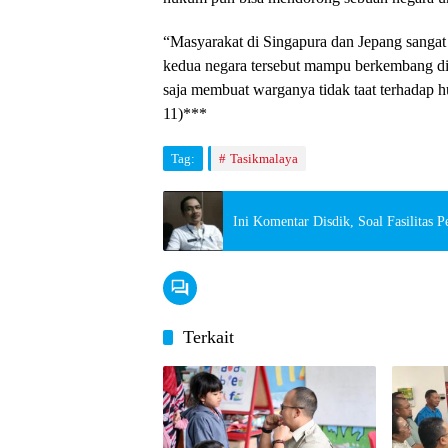
“Masyarakat di Singapura dan Jepang sangat
kedua negara tersebut mampu berkembang di
saja membuat warganya tidak taat terhadap 
11)***
Tag:
Tasikmalaya
Ini Komentar Disdik, Soal Fasilitas P
Terkait