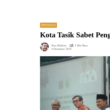
BIROKRASI
Kota Tasik Sabet P
Ibnu Bukhari
2 Min Baca
4 Desember 2019