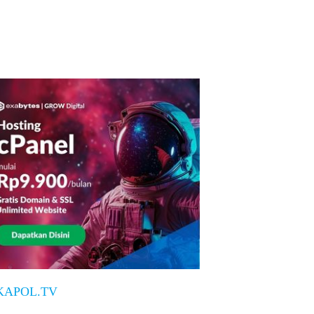
KAPOL.TV